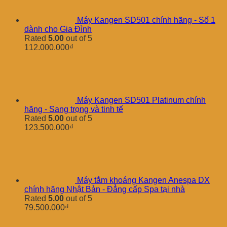
Máy Kangen SD501 chính hãng - Số 1
dành cho Gia Đình
Rated
5.00
out of 5
112.000.000
₫
Máy Kangen SD501 Platinum chính
hãng - Sang trọng và tinh tế
Rated
5.00
out of 5
123.500.000
₫
Máy tắm khoáng Kangen Anespa DX
chính hãng Nhật Bản - Đẳng cấp Spa tại nhà
Rated
5.00
out of 5
79.500.000
₫