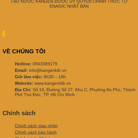
TẠO NƯỚC KANGEN ĐƯỢC ỦY QUYỀN CHÍNH THỨC TỪ
ENAGIC NHẬT BẢN
VỀ CHÚNG TÔI
Hotline:
0943389179
Email:
info@kangenktb.vn
Giờ làm việc:
8h30 – 18h
Website:
www.kangenktb.vn
Địa Chỉ:
Số 19, Đường Số 27, Khu C, Phường An Phú, Thành
Phố Thủ Đức, TP. Hồ Chí Minh
Chính sách
Chính sách giao nhận
Chính sách bảo hành