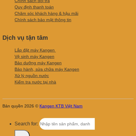
Chính sách đổi trả
Quy định thanh toán
Chăm sóc khách hàng & hậu mãi
Chính sách bảo mật thông tin
Dịch vụ tận tâm
Lắp đặt máy Kangen
Vệ sinh máy Kangen
Bảo dưỡng máy Kangen
Bảo hành, sửa chữa máy Kangen
Xử lý nguồn nước
Kiểm tra nước tại nhà
Bản quyền 2026 ©
Kangen KTB Việt Nam
Search for: