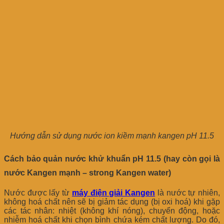
Hướng dẫn sử dụng nước ion kiềm mạnh kangen pH 11.5
Cách bảo quản nước khử khuẩn pH
11.5
(hay còn gọi là
nước Kangen mạnh – strong Kangen water)
Nước được lấy từ
máy điện giải Kangen
là nước tự nhiên,
không hoá chất nên sẽ bị giảm tác dụng (bị oxi hoá) khi gặp
các tác nhân: nhiệt (không khí nóng), chuyển động, hoặc
nhiễm hoá chất khi chọn bình chứa kém chất lượng. Do đó,