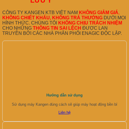
LƯU Ý
CÔNG TY KANGEN KTB VIỆT NAM
KHÔNG GIẢM GIÁ
,
KHÔNG CHIẾT KHẤU, KHÔNG TRẢ THƯỞNG
DƯỚI MỌI
HÌNH THỨC. CHÚNG TÔI
KHÔNG CHỊU TRÁCH NHIỆM
CHO NHỮNG
THÔNG TIN SAI LỆCH
ĐƯỢC LAN
TRUYỀN BỞI CÁC NHÀ PHÂN PHỐI ENAGIC ĐỘC LẬP.
Hướng dẫn sử dụng
Sử dụng máy Kangen đúng cách sẽ giúp máy hoạt động bền bỉ
Liên hệ