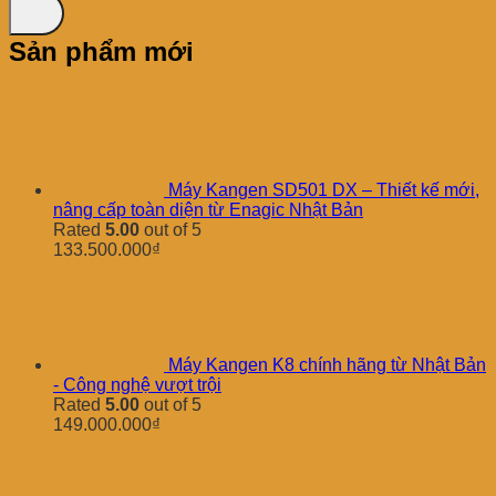
Sản phẩm mới
Máy Kangen SD501 DX – Thiết kế mới,
nâng cấp toàn diện từ Enagic Nhật Bản
Rated
5.00
out of 5
133.500.000
₫
Máy Kangen K8 chính hãng từ Nhật Bản
- Công nghệ vượt trội
Rated
5.00
out of 5
149.000.000
₫