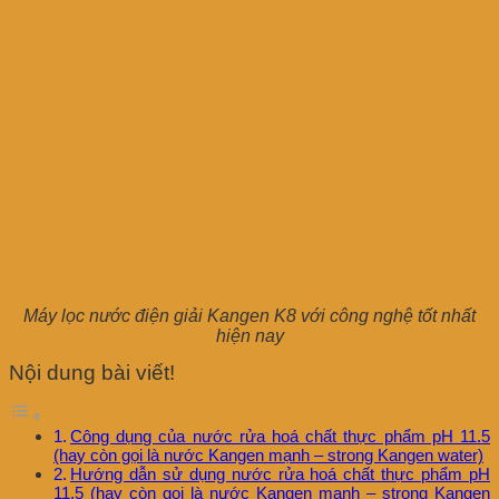
Máy lọc nước điện giải Kangen K8 với công nghệ tốt nhất
hiện nay
Nội dung bài viết!
Công dụng của nước rửa hoá chất thực phẩm pH 11.5
(hay còn gọi là nước Kangen mạnh – strong Kangen water)
Hướng dẫn sử dụng nước rửa hoá chất thực phẩm pH
11.5 (hay còn gọi là nước Kangen mạnh – strong Kangen