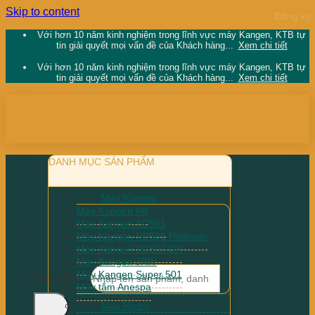
Skip to content
Với hơn 10 năm kinh nghiệm trong lĩnh vực máy Kangen, KTB tự
tin giải quyết mọi vấn đề của Khách hàng...
Xem chi tiết
Với hơn 10 năm kinh nghiệm trong lĩnh vực máy Kangen, KTB tự
tin giải quyết mọi vấn đề của Khách hàng...
Xem chi tiết
DANH MỤC SẢN PHẨM
Máy Kangen
Máy Kangen K8
Máy Kangen SD501
Máy Kangen SD501 Platinum
Máy Kangen SD501 DX
Máy Kangen JRIV
Máy Kangen Super 501
Search for:
Máy tắm Anespa
Máy Hydro