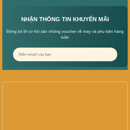
NHẬN THÔNG TIN KHUYẾN MÃI
Đừng bỏ lỡ cơ hội săn những voucher về máy và phụ kiện hàng
tuần