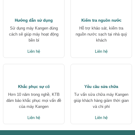
Hướng dẫn sử dụng
Kiểm tra nguồn nước
Sử dụng máy Kangen đúng
Hỗ trợ khảo sát, kiểm tra
cách sẽ giúp máy hoạt động
nguồn nước sạch tại nhà quý
bền bỉ
khách
Liên hệ
Liên hệ
Khắc phục sự cố
Yêu cầu sửa chữa
Hơn 10 năm trong nghề, KTB
Tư vấn sửa chữa máy Kangen
đảm bảo khắc phục mọi vấn đề
giúp khách hàng giảm thời gian
của máy Kangen
và chi phí
Liên hệ
Liên hệ