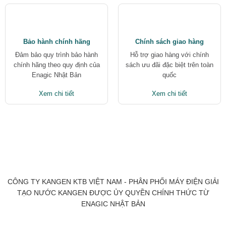
Bảo hành chính hãng
Chính sách giao hàng
Đảm bảo quy trình bảo hành
Hỗ trợ giao hàng với chính
chính hãng theo quy định của
sách ưu đãi đặc biệt trên toàn
Enagic Nhật Bản
quốc
Xem chi tiết
Xem chi tiết
CÔNG TY KANGEN KTB VIỆT NAM - PHÂN PHỐI MÁY ĐIỆN GIẢI
TẠO NƯỚC KANGEN ĐƯỢC ỦY QUYỀN CHÍNH THỨC TỪ
ENAGIC NHẬT BẢN