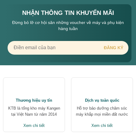
NHẬN THÔNG TIN KHUYẾN MÃI
Đừng bỏ lỡ cơ hội săn những voucher về máy và phụ kiện
hàng tuần
Thương hiệu uy tín
Dịch vụ toàn quốc
KTB là tổng kho máy Kangen
Hỗ trợ bảo dưỡng chăm sóc
tại Việt Nam từ năm 2014
máy khắp mọi miền đất nước
Xem chi tiết
Xem chi tiết