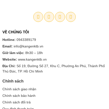
VỀ CHÚNG TÔI
Hotline:
0943389179
Email:
info@kangenktb.vn
Giờ làm việc:
8h30 – 18h
Website:
www.kangenktb.vn
Địa Chỉ:
Số 19, Đường Số 27, Khu C, Phường An Phú, Thành Phố
Thủ Đức, TP. Hồ Chí Minh
Chính sách
Chính sách giao nhận
Chính sách bảo hành
Chính sách đổi trả
Quy định thanh toán