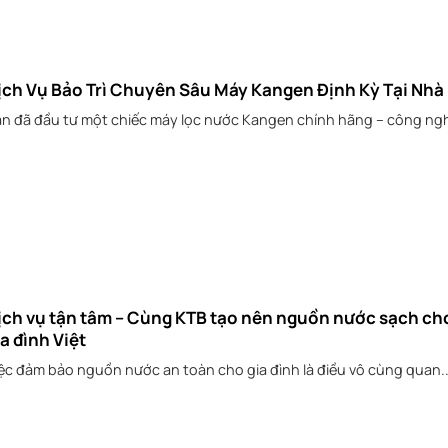
ịch Vụ Bảo Trì Chuyên Sâu Máy Kangen Định Kỳ Tại Nhà
n đã đầu tư một chiếc máy lọc nước Kangen chính hãng – công ngh
ịch vụ tận tâm – Cùng KTB tạo nên nguồn nước sạch ch
ia đình Việt
ệc đảm bảo nguồn nước an toàn cho gia đình là điều vô cùng quan..