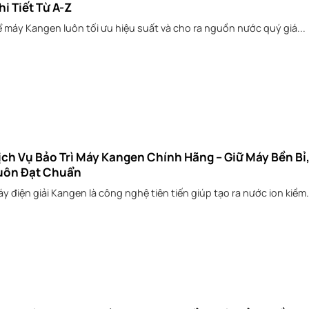
hi Tiết Từ A-Z
 máy Kangen luôn tối ưu hiệu suất và cho ra nguồn nước quý giá...
ịch Vụ Bảo Trì Máy Kangen Chính Hãng – Giữ Máy Bền Bỉ
uôn Đạt Chuẩn
y điện giải Kangen là công nghệ tiên tiến giúp tạo ra nước ion kiềm.