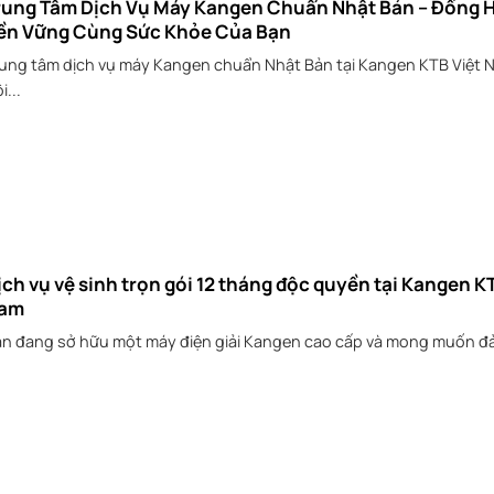
rung Tâm Dịch Vụ Máy Kangen Chuẩn Nhật Bản – Đồng 
ền Vững Cùng Sức Khỏe Của Bạn
ung tâm dịch vụ máy Kangen chuẩn Nhật Bản tại Kangen KTB Việt 
i...
ịch vụ vệ sinh trọn gói 12 tháng độc quyền tại Kangen K
am
n đang sở hữu một máy điện giải Kangen cao cấp và mong muốn đả