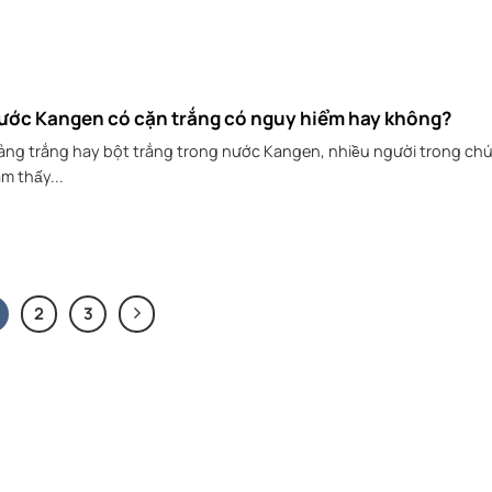
ước Kangen có cặn trắng có nguy hiểm hay không?
̉ng trắng hay bột trắng trong nước Kangen, nhiều người trong ch
̉m thấy...
2
3