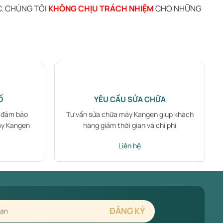
C. CHÚNG TÔI
KHÔNG CHỊU TRÁCH NHIỆM
CHO NHỮNG
Ố
YÊU CẦU SỬA CHỮA
B đảm bảo
Tư vấn sửa chữa máy Kangen giúp khách
áy Kangen
hàng giảm thời gian và chi phí
Liên hệ