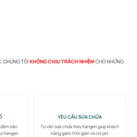
C. CHÚNG TÔI
KHÔNG CHỊU TRÁCH NHIỆM
CHO NHỮNG
Ố
YÊU CẦU SỬA CHỮA
B đảm bảo
Tư vấn sửa chữa máy Kangen giúp khách
áy Kangen
hàng giảm thời gian và chi phí