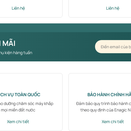
Liên hệ
Liên hệ
 MÃI
hụ kiện hàng tuần
ỊCH VỤ TOÀN QUỐC
BẢO HÀNH CHÍNH H
ảo dưỡng chăm sóc máy khắp
Đảm bảo quy trình bảo hành 
mọi miền đất nước
theo quy định của Enagic 
Xem chi tiết
Xem chi tiết