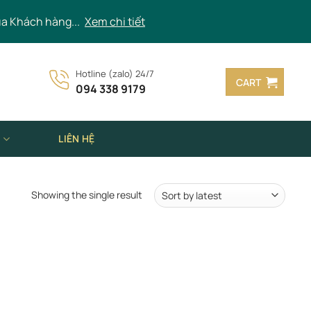
ủa Khách hàng...
Xem chi tiết
Hotline (zalo) 24/7
CART
094 338 9179
N
LIÊN HỆ
Showing the single result