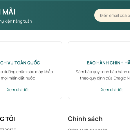
 MÃI
hụ kiện hàng tuần
ỊCH VỤ TOÀN QUỐC
BẢO HÀNH CHÍNH H
ảo dưỡng chăm sóc máy khắp
Đảm bảo quy trình bảo hành 
mọi miền đất nước
theo quy định của Enagic 
Xem chi tiết
Xem chi tiết
Chính sách
G TÔI