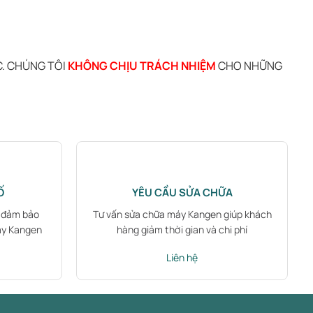
C. CHÚNG TÔI
KHÔNG CHỊU TRÁCH NHIỆM
CHO NHỮNG
Ố
YÊU CẦU SỬA CHỮA
B đảm bảo
Tư vấn sửa chữa máy Kangen giúp khách
áy Kangen
hàng giảm thời gian và chi phí
Liên hệ