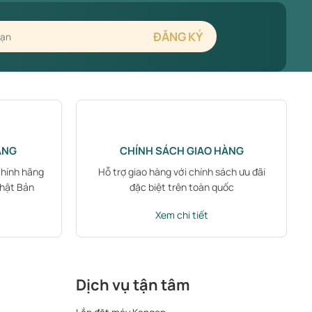
ÃNG
CHÍNH SÁCH GIAO HÀNG
chính hãng
Hỗ trợ giao hàng với chính sách ưu đãi
Nhật Bản
đặc biệt trên toàn quốc
Xem chi tiết
Dịch vụ tận tâm