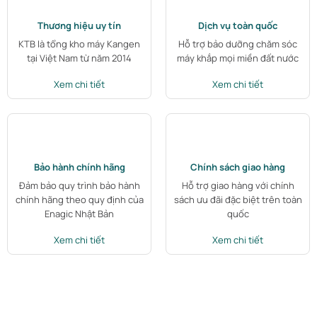
Thương hiệu uy tín
Dịch vụ toàn quốc
KTB là tổng kho máy Kangen
Hỗ trợ bảo dưỡng chăm sóc
tại Việt Nam từ năm 2014
máy khắp mọi miền đất nước
Xem chi tiết
Xem chi tiết
Bảo hành chính hãng
Chính sách giao hàng
Đảm bảo quy trình bảo hành
Hỗ trợ giao hàng với chính
chính hãng theo quy định của
sách ưu đãi đặc biệt trên toàn
Enagic Nhật Bản
quốc
Xem chi tiết
Xem chi tiết