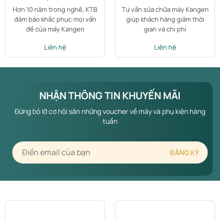
Hơn 10 năm trong nghề, KTB
Tư vấn sửa chữa máy Kangen
đảm bảo khắc phục mọi vấn
giúp khách hàng giảm thời
đề của máy Kangen
gian và chi phí
Liên hệ
Liên hệ
NHẬN THÔNG TIN KHUYẾN MÃI
Đừng bỏ lỡ cơ hội săn những voucher về máy và phụ kiện hàng
tuần