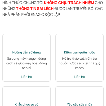
HÌNH THỨC. CHÚNG TÔI
KHÔNG CHỊU TRÁCH NHIỆM
CHO
NHỮNG
THÔNG TIN SAI LỆCH
ĐƯỢC LAN TRUYỀN BỞI CÁC
NHÀ PHÂN PHỐI ENAGIC ĐỘC LẬP.
Hướng dẫn sử dụng
Kiểm tra nguồn nước
Sử dụng máy Kangen đúng
Hỗ trợ khảo sát, kiểm tra
cách sẽ giúp máy hoạt động
nguồn nước sạch tại nhà quý
bền bỉ
khách
Liên hệ
Liên hệ
Khắc phục sự cố
Yêu cầu sửa chữa