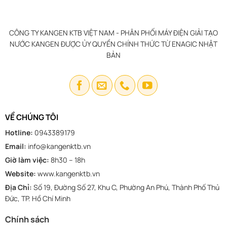
CÔNG TY KANGEN KTB VIỆT NAM - PHÂN PHỐI MÁY ĐIỆN GIẢI TẠO
NƯỚC KANGEN ĐƯỢC ỦY QUYỀN CHÍNH THỨC TỪ ENAGIC NHẬT
BẢN
VỀ CHÚNG TÔI
Hotline:
0943389179
Email:
info@kangenktb.vn
Giờ làm việc:
8h30 – 18h
Website:
www.kangenktb.vn
Địa Chỉ:
Số 19, Đường Số 27, Khu C, Phường An Phú, Thành Phố Thủ
Đức, TP. Hồ Chí Minh
Chính sách