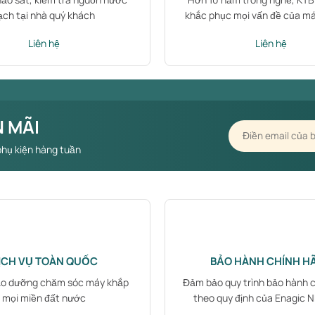
ạch tại nhà quý khách
khắc phục mọi vấn đề của m
Liên hệ
Liên hệ
 MÃI
phụ kiện hàng tuần
ỊCH VỤ TOÀN QUỐC
BẢO HÀNH CHÍNH H
ảo dưỡng chăm sóc máy khắp
Đảm bảo quy trình bảo hành 
mọi miền đất nước
theo quy định của Enagic 