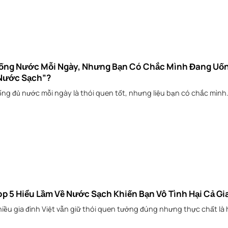
ống Nước Mỗi Ngày, Nhưng Bạn Có Chắc Mình Đang Uố
Nước Sạch”?
ng đủ nước mỗi ngày là thói quen tốt, nhưng liệu bạn có chắc mình.
op 5 Hiểu Lầm Về Nước Sạch Khiến Bạn Vô Tình Hại Cả Gi
iều gia đình Việt vẫn giữ thói quen tưởng đúng nhưng thực chất là h