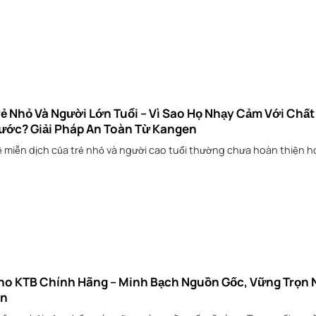
rẻ Nhỏ Và Người Lớn Tuổi – Vì Sao Họ Nhạy Cảm Với Chấ
ước? Giải Pháp An Toàn Từ Kangen
 miễn dịch của trẻ nhỏ và người cao tuổi thường chưa hoàn thiện ho
ho KTB Chính Hãng – Minh Bạch Nguồn Gốc, Vững Trọn 
in