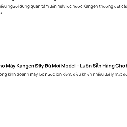
iều người dùng quan tâm đến máy lọc nước Kangen thường đặt câu
u...
ho Máy Kangen Đầy Đủ Mọi Model – Luôn Sẵn Hàng Cho 
ong kinh doanh máy lọc nước ion kiềm, điều khiến nhiều đại lý mất đơ