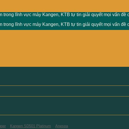
 trong lĩnh vực máy Kangen, KTB tự tin giải quyết mọi vấn đề 
 trong lĩnh vực máy Kangen, KTB tự tin giải quyết mọi vấn đề 
per
Kangen SD501 Platinum
Anespa