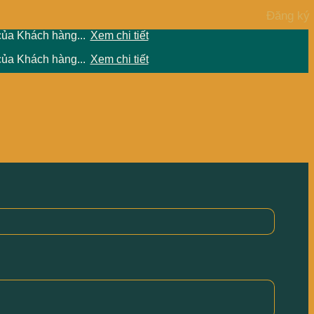
của Khách hàng...
Xem chi tiết
của Khách hàng...
Xem chi tiết