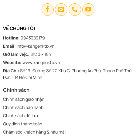
VỀ CHÚNG TÔI
Hotline:
0943389179
Email:
info@kangenktb.vn
Giờ làm việc:
8h30 – 18h
Website:
www.kangenktb.vn
Địa Chỉ:
Số 19, Đường Số 27, Khu C, Phường An Phú, Thành Phố Thủ
Đức, TP. Hồ Chí Minh
Chính sách
Chính sách giao nhận
Chính sách bảo hành
Chính sách đổi trả
Quy định thanh toán
Chăm sóc khách hàng & hậu mãi