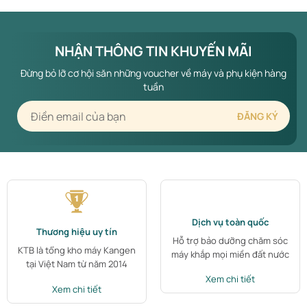
NHẬN THÔNG TIN KHUYẾN MÃI
Đừng bỏ lỡ cơ hội săn những voucher về máy và phụ kiện hàng
tuần
Dịch vụ toàn quốc
Thương hiệu uy tín
Hỗ trợ bảo dưỡng chăm sóc
KTB là tổng kho máy Kangen
máy khắp mọi miền đất nước
tại Việt Nam từ năm 2014
Xem chi tiết
Xem chi tiết