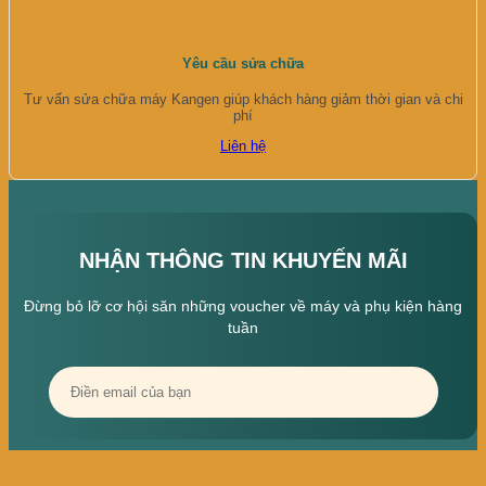
Yêu cầu sửa chữa
Tư vấn sửa chữa máy Kangen giúp khách hàng giảm thời gian và chi
phí
Liên hệ
NHẬN THÔNG TIN KHUYẾN MÃI
Đừng bỏ lỡ cơ hội săn những voucher về máy và phụ kiện hàng
tuần