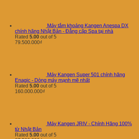
Máy tắm khoáng Kangen Anespa DX
chính hãng Nhật Bản - Đẳng cấp Spa tại nhà
Rated
5.00
out of 5
79.500.000
₫
Máy Kangen Super 501 chính hãng
Enagic - Dòng máy mạnh mẽ nhất
Rated
5.00
out of 5
160.000.000
₫
Máy Kangen JRIV - Chính Hãng 100%
từ Nhật Bản
Rated
5.00
out of 5