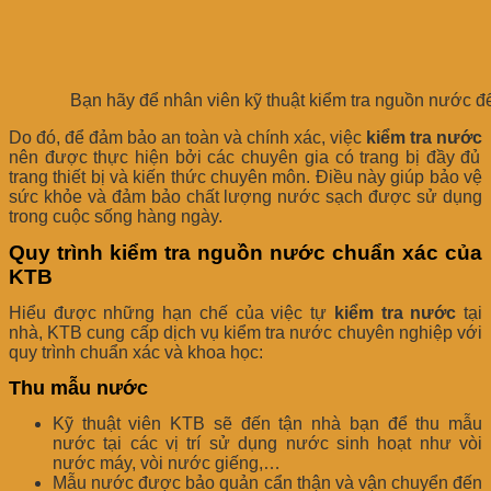
Bạn hãy để nhân viên kỹ thuật kiểm tra nguồn nước đ
Do đó, để đảm bảo an toàn và chính xác, việc
kiểm tra nước
nên được thực hiện bởi các chuyên gia có trang bị đầy đủ
trang thiết bị và kiến thức chuyên môn. Điều này giúp bảo vệ
sức khỏe và đảm bảo chất lượng nước sạch được sử dụng
trong cuộc sống hàng ngày.
Quy trình kiểm tra nguồn nước chuẩn xác của
KTB
Hiểu được những hạn chế của việc tự
kiểm tra nước
tại
nhà, KTB cung cấp dịch vụ kiểm tra nước chuyên nghiệp với
quy trình chuẩn xác và khoa học:
Thu mẫu nước
Kỹ thuật viên KTB sẽ đến tận nhà bạn để thu mẫu
nước tại các vị trí sử dụng nước sinh hoạt như vòi
nước máy, vòi nước giếng,…
Mẫu nước được bảo quản cẩn thận và vận chuyển đến