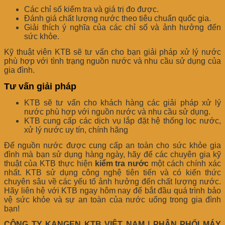
Các chỉ số kiểm tra và giá trị đo được.
Đánh giá chất lượng nước theo tiêu chuẩn quốc gia.
Giải thích ý nghĩa của các chỉ số và ảnh hưởng đến
sức khỏe.
Kỹ thuật viên KTB sẽ tư vấn cho bạn giải pháp xử lý nước
phù hợp với tình trạng nguồn nước và nhu cầu sử dụng của
gia đình.
Tư vấn giải pháp
KTB sẽ tư vấn cho khách hàng các giải pháp xử lý
nước phù hợp với nguồn nước và nhu cầu sử dụng.
KTB cung cấp các dịch vụ lắp đặt hệ thống lọc nước,
xử lý nước uy tín, chính hãng
Để nguồn nước được cung cấp an toàn cho sức khỏe gia
đình mà bạn sử dụng hàng ngày, hãy để các chuyên gia kỹ
thuật của KTB thực hiện
kiểm tra nước
một cách chính xác
nhất. KTB sử dụng công nghệ tiên tiến và có kiến thức
chuyên sâu về các yếu tố ảnh hưởng đến chất lượng nước.
Hãy liên hệ với KTB ngay hôm nay để bắt đầu quá trình bảo
vệ sức khỏe và sự an toàn của nước uống trong gia đình
bạn!
CÔNG TY KANGEN KTB VIỆT NAM | PHÂN PHỐI MÁY