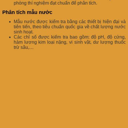
phòng thí nghiệm đạt chuẩn để phân tích.
Phân tích mẫu nước
Mẫu nước được kiểm tra bằng các thiết bị hiện đại và
tiên tiến, theo tiêu chuẩn quốc gia về chất lượng nước
sinh hoạt.
Các chỉ số được kiểm tra bao gồm: độ pH, độ cứng,
hàm lượng kim loại nặng, vi sinh vật, dư lượng thuốc
trừ sâu,…