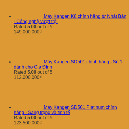
Máy Kangen K8 chính hãng từ Nhật Bản
- Công nghệ vượt trội
Rated
5.00
out of 5
149.000.000
₫
Máy Kangen SD501 chính hãng - Số 1
dành cho Gia Đình
Rated
5.00
out of 5
112.000.000
₫
Máy Kangen SD501 Platinum chính
hãng - Sang trọng và tinh tế
Rated
5.00
out of 5
123.500.000
₫