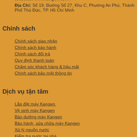
Địa Chỉ:
Số 19, Đường Số 27, Khu C, Phường An Phú, Thành
Phố Thủ Đức, TP. Hồ Chí Minh
Chính sách
Chính sách giao nhận
Chính sách bảo hành
Chính sách đổi trả
Quy định thanh toán
Chăm sóc khách hàng & hậu mãi
Chính sách bảo mật thông tin
Dịch vụ tận tâm
Lắp đặt máy Kangen
Vệ sinh máy Kangen
Bảo dưỡng máy Kangen
Bảo hành, sửa chữa máy Kangen
Xử lý nguồn nước
Kiểm tra nước tại nhà