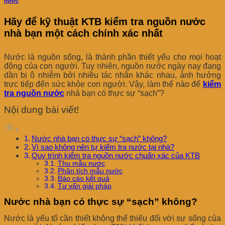
nước
Hãy để kỹ thuật KTB kiểm tra nguồn nước
nhà bạn một cách chính xác nhất
Nước là nguồn sống, là thành phần thiết yếu cho mọi hoạt
động của con người. Tuy nhiên, nguồn nước ngày nay đang
dần bị ô nhiễm bởi nhiều tác nhân khác nhau, ảnh hưởng
trực tiếp đến sức khỏe con người. Vậy, làm thế nào để
kiểm
tra nguồn nước
nhà bạn có thực sự “sạch”?
Nội dung bài viết!
Nước nhà bạn có thực sự “sạch” không?
Vì sao không nên tự kiểm tra nước tại nhà?
Quy trình kiểm tra nguồn nước chuẩn xác của KTB
Thu mẫu nước
Phân tích mẫu nước
Báo cáo kết quả
Tư vấn giải pháp
Nước nhà bạn có thực sự “sạch” không?
Nước là yếu tố cần thiết không thể thiếu đối với sự sống của