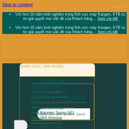
Skip to content
Với hơn 10 năm kinh nghiệm trong lĩnh vực máy Kangen, KTB tự
tin giải quyết mọi vấn đề của Khách hàng...
Xem chi tiết
Với hơn 10 năm kinh nghiệm trong lĩnh vực máy Kangen, KTB tự
tin giải quyết mọi vấn đề của Khách hàng...
Xem chi tiết
DANH MỤC SẢN PHẨM
Máy Kangen
Máy Kangen K8
Máy Kangen SD501
Máy Kangen SD501 Platinum
Máy Kangen SD501 DX
Máy Kangen JRIV
Máy Kangen Super 501
Search for:
Máy tắm Anespa
Máy Hydro