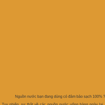
Nguồn nước bạn đang dùng có đảm bảo sạch 100% 
Tuy nhiên, sự thật về các nguồn nước uống hàng ngày lại