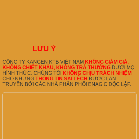
LƯU Ý
CÔNG TY KANGEN KTB VIỆT NAM
KHÔNG GIẢM GIÁ
,
KHÔNG CHIẾT KHẤU, KHÔNG TRẢ THƯỞNG
DƯỚI MỌI
HÌNH THỨC. CHÚNG TÔI
KHÔNG CHỊU TRÁCH NHIỆM
CHO NHỮNG
THÔNG TIN SAI LỆCH
ĐƯỢC LAN
TRUYỀN BỞI CÁC NHÀ PHÂN PHỐI ENAGIC ĐỘC LẬP.