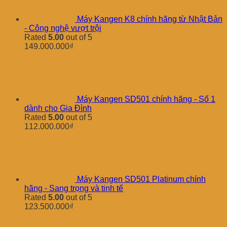
Máy Kangen K8 chính hãng từ Nhật Bản
- Công nghệ vượt trội
Rated
5.00
out of 5
149.000.000
₫
Máy Kangen SD501 chính hãng - Số 1
dành cho Gia Đình
Rated
5.00
out of 5
112.000.000
₫
Máy Kangen SD501 Platinum chính
hãng - Sang trọng và tinh tế
Rated
5.00
out of 5
123.500.000
₫