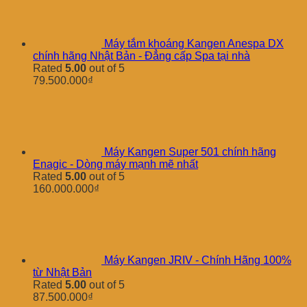
Máy tắm khoáng Kangen Anespa DX
chính hãng Nhật Bản - Đẳng cấp Spa tại nhà
Rated
5.00
out of 5
79.500.000
₫
Máy Kangen Super 501 chính hãng
Enagic - Dòng máy mạnh mẽ nhất
Rated
5.00
out of 5
160.000.000
₫
Máy Kangen JRIV - Chính Hãng 100%
từ Nhật Bản
Rated
5.00
out of 5
87.500.000
₫