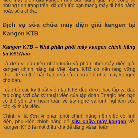
những tình trạng trên, đã đến lúc bạn mang máy đi bảo hành
hoặc sửa chữa.
Dịch vụ sửa chữa máy điện giải kangen tại
Kangen KTB
Kangen KTB – Nhà phân phối máy kangen chính hãng
tại Việt Nam
Là đơn vị đầu tiên nhập khẩu và phân phối máy điện giải
kangen chính hãng tại Việt Nam, KTB có nền tảng vững
chắc để có thể bảo hành và sửa chữa tốt nhất máy kangen
cho bạn.
Toàn bộ các kỹ thuật viên tại KTB đều được học tập và đào
tạo cùng với các kỹ thuật viên của tập đoàn Enagic nên bạn
có thể yên tâm hoàn toàn về tay nghề và kinh nghiệm của
các kỹ thuật viên.
Chính vì là đơn vị phân phối chính hãng nên việc có linh
kiện, phụ kiện chính hãng để
sửa chữa máy kangen
với
Kangen KTB là một điều khá dễ dàng và an toàn.