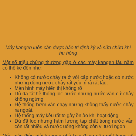
Máy kangen luôn cần được bảo trì định kỳ và sửa chữa khi
hư hỏng
Một số triệu chứng thường gặp ở các máy kangen lâu năm
có thể kể đến như:
Không có nước chảy ra ở vòi cấp nước hoặc có nước
nhưng dòng nước chảy rất yếu, rỉ rả rất lâu.
Màn hình máy hiển thị không rõ
Dù đã tắt hệ thống lọc nước nhưng nước vẫn cứ chảy
không ngừng.
Hệ thống bơm vẫn chạy nhưng không thấy nước chảy
ra ngoài.
Hệ thống máy kêu rất to gây ồn ào khi hoạt động.
Dù đã lọc nhưng hàm lượng tạp chất trong nước vẫn
còn rất nhiều và nước uống không còn vị tươi ngon
Nếu máy điện giải kangen nhà bạn đang gặp một trong số