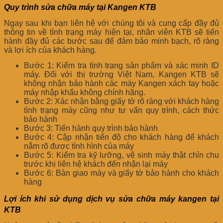
Quy trình sửa chữa máy tại Kangen KTB
Ngay sau khi bạn liên hệ với chúng tôi và cung cấp đầy đủ
thông tin về tình trạng máy hiện tại, nhân viên KTB sẽ tiến
hành đầy đủ các bước sau để đảm bảo minh bạch, rõ ràng
và lợi ích của khách hàng.
Bước 1: Kiểm tra tình trạng sản phẩm và xác minh ID
máy. Đối với thị trường Việt Nam, Kangen KTB sẽ
không nhận bảo hành các máy Kangen xách tay hoặc
máy nhập khẩu không chính hãng.
Bước 2: Xác nhận bằng giấy tờ rõ ràng với khách hàng
tình trạng máy cũng như tư vấn quy trình, cách thức
bảo hành
Bước 3: Tiến hành quy trình bảo hành
Bước 4: Cập nhận tiến độ cho khách hàng để khách
nắm rõ được tình hình của máy
Bước 5: Kiểm tra kỹ lưỡng, vệ sinh máy thật chỉn chu
trước khi liên hệ khách đến nhận lại máy
Bước 6: Bàn giao máy và giấy tờ bảo hành cho khách
hàng
Lợi ích khi sử dụng dịch vụ sửa chữa máy kangen tại
KTB