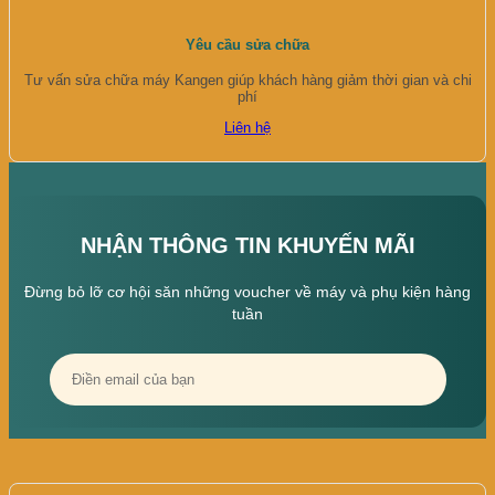
Yêu cầu sửa chữa
Tư vấn sửa chữa máy Kangen giúp khách hàng giảm thời gian và chi
phí
Liên hệ
NHẬN THÔNG TIN KHUYẾN MÃI
Đừng bỏ lỡ cơ hội săn những voucher về máy và phụ kiện hàng
tuần