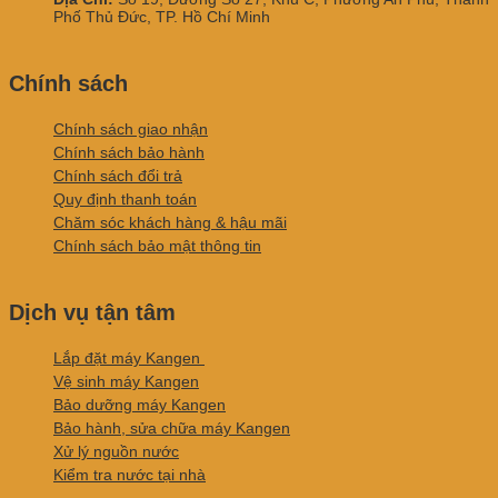
Phố Thủ Đức, TP. Hồ Chí Minh
Chính sách
Chính sách giao nhận
Chính sách bảo hành
Chính sách đổi trả
Quy định thanh toán
Chăm sóc khách hàng & hậu mãi
Chính sách bảo mật thông tin
Dịch vụ tận tâm
Lắp đặt máy Kangen
Vệ sinh máy Kangen
Bảo dưỡng máy Kangen
Bảo hành, sửa chữa máy Kangen
Xử lý nguồn nước
Kiểm tra nước tại nhà