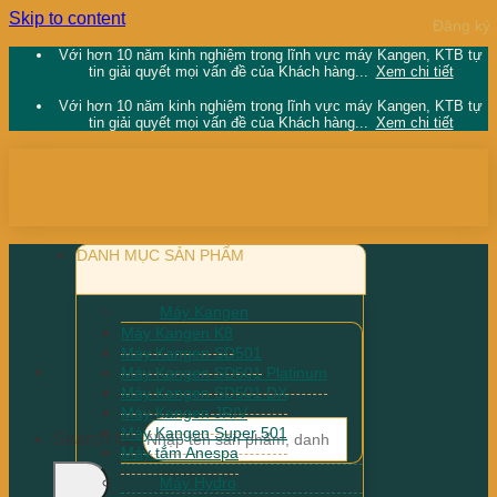
Skip to content
Với hơn 10 năm kinh nghiệm trong lĩnh vực máy Kangen, KTB tự
tin giải quyết mọi vấn đề của Khách hàng...
Xem chi tiết
Với hơn 10 năm kinh nghiệm trong lĩnh vực máy Kangen, KTB tự
tin giải quyết mọi vấn đề của Khách hàng...
Xem chi tiết
DANH MỤC SẢN PHẨM
Máy Kangen
Máy Kangen K8
Máy Kangen SD501
Máy Kangen SD501 Platinum
Máy Kangen SD501 DX
Máy Kangen JRIV
Máy Kangen Super 501
Search for:
Máy tắm Anespa
Máy Hydro