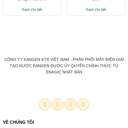
Xem chi tiết
Xem chi tiết
CÔNG TY KANGEN KTB VIỆT NAM - PHÂN PHỐI MÁY ĐIỆN GIẢI
TẠO NƯỚC KANGEN ĐƯỢC ỦY QUYỀN CHÍNH THỨC TỪ
ENAGIC NHẬT BẢN
VỀ CHÚNG TÔI