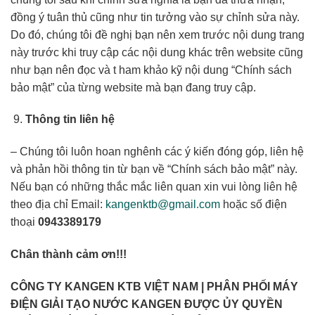
đồng ý tuân thủ cũng như tin tưởng vào sự chỉnh sửa này.
Do đó, chúng tôi đề nghị bạn nên xem trước nội dung trang
này trước khi truy cập các nội dung khác trên website cũng
như bạn nên đọc và t ham khảo kỹ nội dung “Chính sách
bảo mật” của từng website mà bạn đang truy cập.
Thông tin liên hệ
– Chúng tôi luôn hoan nghênh các ý kiến đóng góp, liên hệ
và phản hồi thông tin từ bạn về “Chính sách bảo mật” này.
Nếu bạn có những thắc mắc liên quan xin vui lòng liên hệ
theo địa chỉ Email:
kangenktb@gmail.com
hoặc số điện
thoại
0943389179
Chân thành cảm ơn!!!
CÔNG TY KANGEN KTB VIỆT NAM | PHÂN PHỐI MÁY
ĐIỆN GIẢI TẠO NƯỚC KANGEN ĐƯỢC ỦY QUYỀN