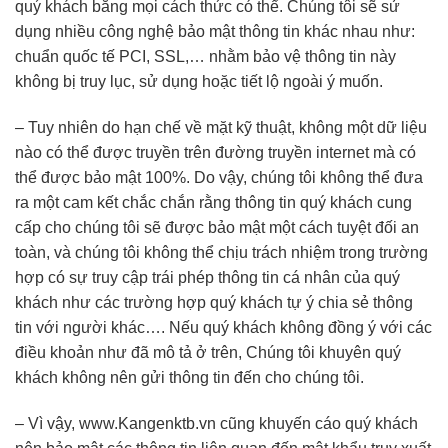
quý khách bằng mọi cách thức có thể. Chúng tôi sẽ sử
dụng nhiều công nghệ bảo mật thông tin khác nhau như:
chuẩn quốc tế PCI, SSL,… nhằm bảo vệ thông tin này
không bị truy lục, sử dụng hoặc tiết lộ ngoài ý muốn.
– Tuy nhiên do hạn chế về mặt kỹ thuật, không một dữ liệu
nào có thể được truyền trên đường truyền internet mà có
thể được bảo mật 100%. Do vậy, chúng tôi không thể đưa
ra một cam kết chắc chắn rằng thông tin quý khách cung
cấp cho chúng tôi sẽ được bảo mật một cách tuyệt đối an
toàn, và chúng tôi không thể chịu trách nhiệm trong trường
hợp có sự truy cập trái phép thông tin cá nhân của quý
khách như các trường hợp quý khách tự ý chia sẻ thông
tin với người khác…. Nếu quý khách không đồng ý với các
điều khoản như đã mô tả ở trên, Chúng tôi khuyên quý
khách không nên gửi thông tin đến cho chúng tôi.
– Vì vậy, www.Kangenktb.vn cũng khuyến cáo quý khách