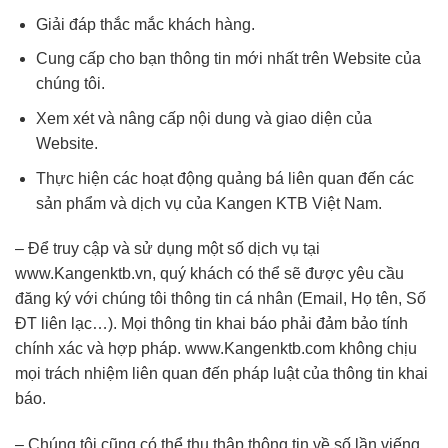
Giải đáp thắc mắc khách hàng.
Cung cấp cho bạn thông tin mới nhất trên Website của
chúng tôi.
Xem xét và nâng cấp nội dung và giao diện của
Website.
Thực hiện các hoạt động quảng bá liên quan đến các
sản phẩm và dịch vụ của Kangen KTB Việt Nam.
– Để truy cập và sử dụng một số dịch vụ tại
www.Kangenktb.vn, quý khách có thể sẽ được yêu cầu
đăng ký với chúng tôi thông tin cá nhân (Email, Họ tên, Số
ĐT liên lạc…). Mọi thông tin khai báo phải đảm bảo tính
chính xác và hợp pháp. www.Kangenktb.com không chịu
mọi trách nhiệm liên quan đến pháp luật của thông tin khai
báo.
– Chúng tôi cũng có thể thu thập thông tin về số lần viếng