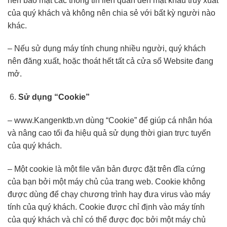
nên bảo mật các thông tin liên quan đến mật khẩu truy xuất
của quý khách và không nên chia sẻ với bất kỳ người nào
khác.
– Nếu sử dụng máy tính chung nhiều người, quý khách
nên đăng xuất, hoặc thoát hết tất cả cửa sổ Website đang
mở.
Sử dụng “Cookie”
– www.Kangenktb.vn dùng “Cookie” để giúp cá nhân hóa
và nâng cao tối đa hiệu quả sử dụng thời gian trực tuyến
của quý khách.
– Một cookie là một file văn bản được đặt trên đĩa cứng
của bạn bởi một máy chủ của trang web. Cookie không
được dùng để chạy chương trình hay đưa virus vào máy
tính của quý khách. Cookie được chỉ định vào máy tính
của quý khách và chỉ có thể được đọc bởi một máy chủ