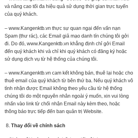
và nâng cao tối đa hiệu quả sử dụng thời gian trực tuyến
của quý khách.
– www.Kangenktb.vn thực sự quan ngại đến vấn nạn
Spam (thư rác), các Email giả mạo danh tín chúng tôi gởi
đi. Do đó, www.Kangenktb.vn khẳng định chỉ gởi Email
đến quý khách khi và chỉ khi quý khách có đăng ký hoặc
sử dụng dịch vụ từ hệ thống của chúng tôi.
– www.Kangenktb.vn cam kết không bán, thuê lại hoặc cho
thuê email của quý khách từ bên thứ ba. Nếu quý khách vô
tình nhận được Email không theo yêu cầu từ hệ thống
chúng tôi do một nguyên nhân ngoài ý muốn, xin vui lòng
nhấn vào link từ chối nhận Email này kèm theo, hoặc
thông báo trực tiếp đến ban quản trị Website.
Thay đổi về chính sách