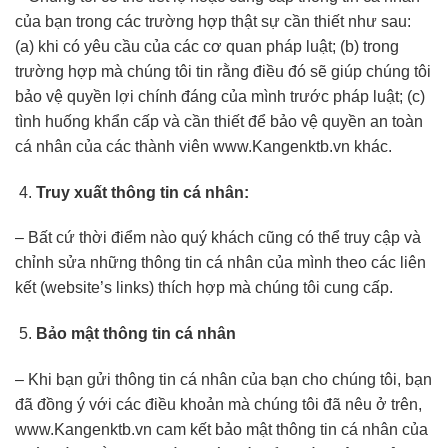
của bạn trong các trường hợp thật sự cần thiết như sau:
(a) khi có yêu cầu của các cơ quan pháp luật; (b) trong
trường hợp mà chúng tôi tin rằng điều đó sẽ giúp chúng tôi
bảo vệ quyền lợi chính đáng của mình trước pháp luật; (c)
tình huống khẩn cấp và cần thiết để bảo vệ quyền an toàn
cá nhân của các thành viên www.Kangenktb.vn khác.
Truy xuất thông tin cá nhân:
– Bất cứ thời điểm nào quý khách cũng có thể truy cập và
chỉnh sửa những thông tin cá nhân của mình theo các liên
kết (website’s links) thích hợp mà chúng tôi cung cấp.
Bảo mật thông tin cá nhân
– Khi bạn gửi thông tin cá nhân của bạn cho chúng tôi, bạn
đã đồng ý với các điều khoản mà chúng tôi đã nêu ở trên,
www.Kangenktb.vn cam kết bảo mật thông tin cá nhân của