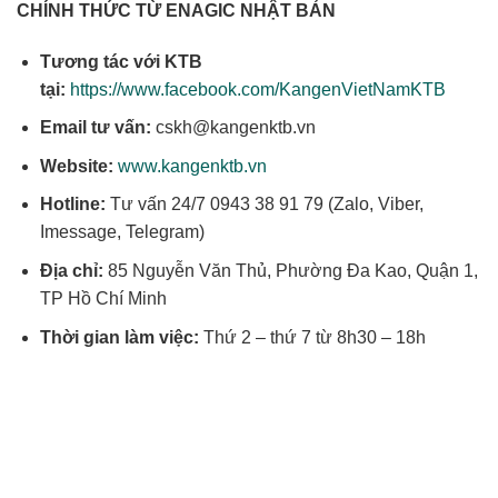
CHÍNH THỨC TỪ ENAGIC NHẬT BẢN
Tương tác với KTB
tại:
https://www.facebook.com/KangenVietNamKTB
Email tư vấn:
cskh@kangenktb.vn
Website:
www.kangenktb.vn
Hotline:
Tư vấn 24/7 0943 38 91 79 (Zalo, Viber,
Imessage, Telegram)
Địa chỉ:
85 Nguyễn Văn Thủ, Phường Đa Kao, Quận 1,
TP Hồ Chí Minh
Thời gian làm việc:
Thứ 2 – thứ 7 từ 8h30 – 18h