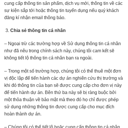
cung cấp thông tin sản phẩm, dịch vụ mới, thông tin về các
sự kiện sắp tới hoặc thông tin tuyển dụng nếu quý khách
đăng kí nhận email thông báo.
Chia sẻ thông tin cá nhân
– Ngoại trừ các trường hợp về Sử dụng thông tin cá nhân
như đã nêu trong chính sách này, chúng tôi cam kết sẽ
không tiết lộ thông tin cá nhân bạn ra ngoài.
– Trong một số trường hợp, chúng tôi có thể thuê một đơn
vị độc lập để tiến hành các dự án nghiên cứu thị trường và
khi đó thông tin của bạn sẽ được cung cấp cho đơn vị này
để tiến hành dự án. Bên thứ ba này sẽ bị ràng buộc bởi
một thỏa thuận về bảo mật mà theo đó họ chỉ được phép
sử dụng những thông tin được cung cấp cho mục đích
hoàn thành dự án.
– Chúng tôi có thể tiết lộ hoặc cung cấp thông tin cá nhân