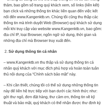
thăm, bao gồm số trang quý khách xem, số links (liên kết)
bạn click và những thông tin khác liên quan đến việc kết
nối đến www.Kangenktb.vn. Chúng tôi cũng thu thập các
thông tin mà trình duyệt Web (Browser) quý khách sử dụng
mỗi khi truy cập vào website www.Kangenktb.vn, bao gồm:
địa chỉ IP, loại Browser, ngôn ngữ sử dụng, thời gian và
những địa chỉ mà Browser truy xuất đến.
Sử dụng thông tin cá nhân
– www.Kangenktb.vn thu thập và sử dụng thông tin cá
nhân quý khách với mục đích phù hợp và hoàn toàn tuân
thủ nội dung của “Chính sách bảo mật” này.
– Khi cần thiết, chúng tôi có thể sử dụng những thông tin
này để liên hệ trực tiếp với bạn dưới các hình thức như:
gởi thư ngỏ, đơn đặt hàng, thư cảm ơn, thông tin về kỹ
thuật và bảo mật, quý khách có thể nhận được thư định kỳ