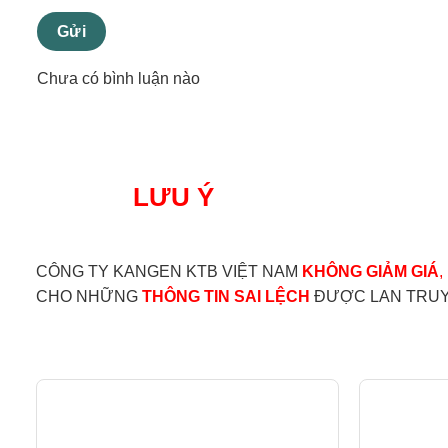
Gửi
Chưa có bình luận nào
LƯU Ý
CÔNG TY KANGEN KTB VIỆT NAM
KHÔNG GIẢM GIÁ
,
CHO NHỮNG
THÔNG TIN SAI LỆCH
ĐƯỢC LAN TRUYỀ