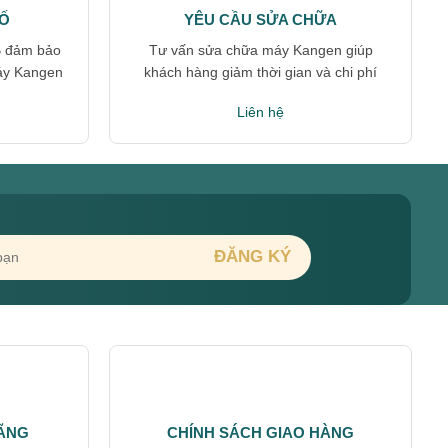
Ố
YÊU CẦU SỬA CHỮA
B đảm bảo
Tư vấn sửa chữa máy Kangen giúp
áy Kangen
khách hàng giảm thời gian và chi phí
Liên hệ
HÃNG
CHÍNH SÁCH GIAO HÀNG