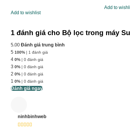
out of 5
Rated
5.00
Add to wishl
out of 5
Add to wishlist
1 đánh giá cho
Bộ lọc trong máy Su
5.00
Đánh giá trung bình
5
100%
| 1 đánh giá
4
0%
| 0 đánh giá
3
0%
| 0 đánh giá
2
0%
| 0 đánh giá
1
0%
| 0 đánh giá
Đánh giá ngay
ninhbinhweb