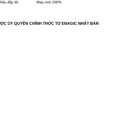
khẩu đầy đủ
Máy mới 100%
ƯỢC ỦY QUYỀN CHÍNH THỨC TỪ ENAGIC NHẬT BẢN