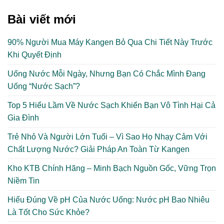
Bài viết mới
90% Người Mua Máy Kangen Bỏ Qua Chi Tiết Này Trước
Khi Quyết Định
Uống Nước Mỗi Ngày, Nhưng Bạn Có Chắc Mình Đang
Uống “Nước Sạch”?
Top 5 Hiểu Lầm Về Nước Sạch Khiến Bạn Vô Tình Hại Cả
Gia Đình
Trẻ Nhỏ Và Người Lớn Tuổi – Vì Sao Họ Nhạy Cảm Với
Chất Lượng Nước? Giải Pháp An Toàn Từ Kangen
Kho KTB Chính Hãng – Minh Bạch Nguồn Gốc, Vững Trọn
Niềm Tin
Hiểu Đúng Về pH Của Nước Uống: Nước pH Bao Nhiêu
Là Tốt Cho Sức Khỏe?