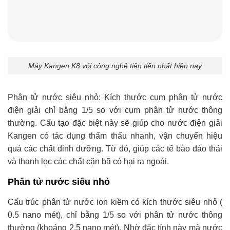
Máy Kangen K8 với công nghệ tiên tiến nhất hiện nay
Phân tử nước siêu nhỏ: Kích thước cụm phân tử nước
điện giải chỉ bằng 1/5 so với cụm phân tử nước thông
thường. Cấu tạo đặc biệt này sẽ giúp cho nước điện giải
Kangen có tác dụng thẩm thấu nhanh, vận chuyển hiệu
quả các chất dinh dưỡng. Từ đó, giúp các tế bào đào thải
và thanh lọc các chất cặn bã có hại ra ngoài.
Phân tử nước siêu nhỏ
Cấu trúc phân tử nước ion kiềm có kích thước siêu nhỏ (
0.5 nano mét), chỉ bằng 1/5 so với phân tử nước thông
thường (khoảng 2.5 nano mét). Nhờ đặc tính này mà nước