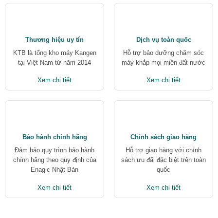
Thương hiệu uy tín
Dịch vụ toàn quốc
KTB là tổng kho máy Kangen
Hỗ trợ bảo dưỡng chăm sóc
tại Việt Nam từ năm 2014
máy khắp mọi miền đất nước
Xem chi tiết
Xem chi tiết
Bảo hành chính hãng
Chính sách giao hàng
Đảm bảo quy trình bảo hành
Hỗ trợ giao hàng với chính
chính hãng theo quy định của
sách ưu đãi đặc biệt trên toàn
Enagic Nhật Bản
quốc
Xem chi tiết
Xem chi tiết