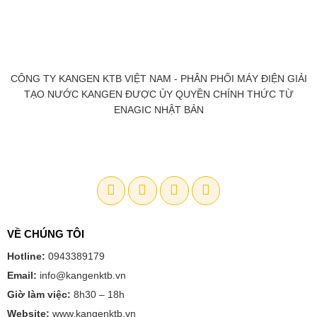
CÔNG TY KANGEN KTB VIỆT NAM - PHÂN PHỐI MÁY ĐIỆN GIẢI
TẠO NƯỚC KANGEN ĐƯỢC ỦY QUYỀN CHÍNH THỨC TỪ
ENAGIC NHẬT BẢN
VỀ CHÚNG TÔI
Hotline:
0943389179
Email:
info@kangenktb.vn
Giờ làm việc:
8h30 – 18h
Website:
www.kangenktb.vn