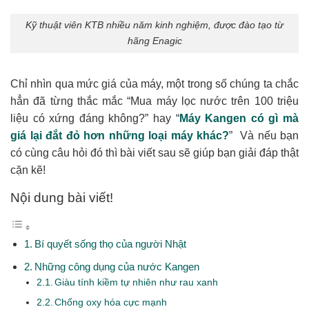
Kỹ thuật viên KTB nhiều năm kinh nghiệm, được đào tạo từ
hãng Enagic
Chỉ nhìn qua mức giá của máy, một trong số chúng ta chắc
hẳn đã từng thắc mắc “Mua máy lọc nước trên 100 triệu
liệu có xứng đáng không?” hay “
Máy Kangen có gì mà
giá lại đắt đỏ hơn những loại máy khác?
”
Và nếu bạn
có cùng câu hỏi đó thì bài viết sau sẽ giúp bạn giải đáp thật
cặn kẽ
!
Nội dung bài viết!
Bí quyết sống thọ của người Nhật
Những công dụng của nước Kangen
Giàu tính kiềm tự nhiên như rau xanh
Chống oxy hóa cực mạnh