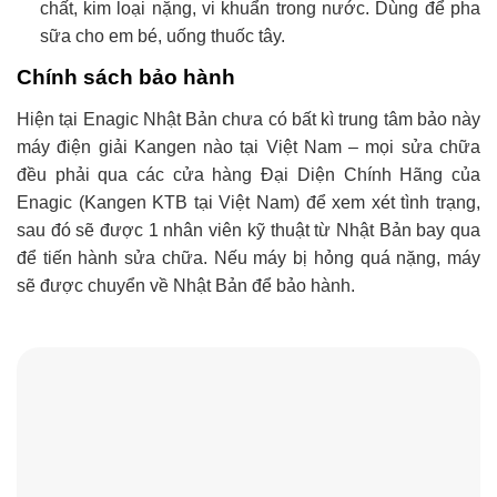
chất, kim loại nặng, vi khuẩn trong nước. Dùng để pha
sữa cho em bé, uống thuốc tây.
Chính sách bảo hành
Hiện tại Enagic Nhật Bản chưa có bất kì trung tâm bảo này
máy điện giải Kangen nào tại Việt Nam – mọi sửa chữa
đều phải qua các cửa hàng Đại Diện Chính Hãng của
Enagic (Kangen KTB tại Việt Nam) để xem xét tình trạng,
sau đó sẽ được 1 nhân viên kỹ thuật từ Nhật Bản bay qua
để tiến hành sửa chữa. Nếu máy bị hỏng quá nặng, máy
sẽ được chuyển về Nhật Bản để bảo hành.