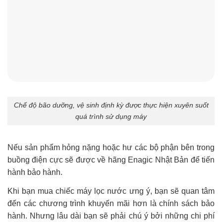
Chế độ bão dưỡng, vệ sinh định kỳ được thực hiện xuyên suốt
quá trình sử dụng máy
Nếu sản phẩm hỏng nặng hoặc hư các bộ phận bên trong
buồng điện cực sẽ được về hãng Enagic Nhật Bản để tiến
hành bảo hành.
Khi bạn mua chiếc máy lọc nước ưng ý, bạn sẽ quan tâm
đến các chương trình khuyến mãi hơn là chính sách bảo
hành. Nhưng lâu dài bạn sẽ phải chú ý bởi những chi phí