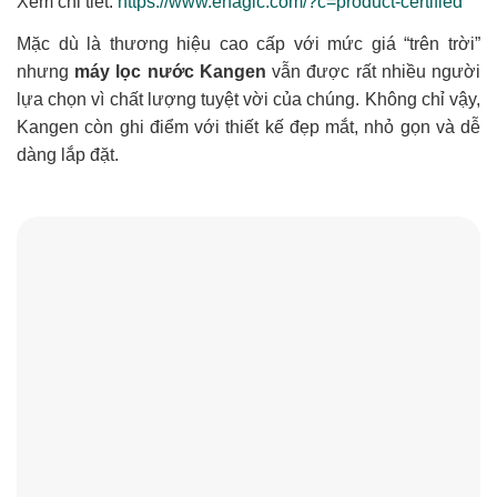
Xem chi tiết:
https://www.enagic.com/?c=product-certified
Mặc dù là thương hiệu cao cấp với mức giá “trên trời”
nhưng
máy lọc nước Kangen
vẫn được rất nhiều người
lựa chọn vì chất lượng tuyệt vời của chúng. Không chỉ vậy,
Kangen còn ghi điểm với thiết kế đẹp mắt, nhỏ gọn và dễ
dàng lắp đặt.