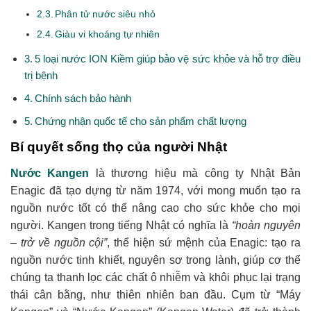
Phân tử nước siêu nhỏ
Giàu vi khoáng tự nhiên
5 loại nước ION Kiềm giúp bảo vệ sức khỏe và hỗ trợ điều
trị bệnh
Chính sách bảo hành
Chứng nhận quốc tế cho sản phẩm chất lượng
Bí quyết sống thọ của người Nhật
Nước Kangen
là thương hiệu mà công ty Nhật Bản
Enagic đã tạo dựng từ năm 1974, với mong muốn tạo ra
nguồn nước tốt có thể nâng cao cho sức khỏe cho mọi
người. Kangen trong tiếng Nhật có nghĩa là
“hoàn nguyên
– trở về nguồn cội”
,
thể hiện sứ mệnh của Enagic: tạo ra
nguồn nước tinh khiết, nguyên sơ trong lành, giúp cơ thể
chúng ta thanh lọc các chất ô nhiễm và khôi phục lại trạng
thái cân bằng, như thiên nhiên ban đầu. Cụm từ “Máy