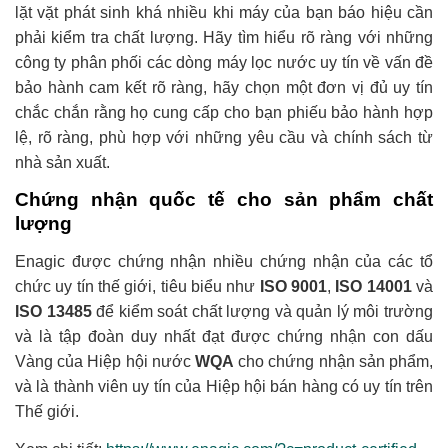
lặt vặt phát sinh khá nhiều khi máy của bạn báo hiệu cần
phải kiểm tra chất lượng. Hãy tìm hiểu rõ ràng với những
công ty phân phối các dòng máy lọc nước uy tín về vấn đề
bảo hành cam kết rõ ràng, hãy chọn một đơn vị đủ uy tín
chắc chắn rằng họ cung cấp cho bạn phiếu bảo hành hợp
lệ, rõ ràng, phù hợp với những yêu cầu và chính sách từ
nhà sản xuất.
Chứng nhận quốc tế cho sản phẩm chất
lượng
Enagic được chứng nhận nhiều chứng nhận của các tổ
chức uy tín thế giới, tiêu biểu như
ISO 9001
,
ISO 14001
và
ISO 13485
để kiểm soát chất lượng và quản lý môi trường
và là tập đoàn duy nhất đạt được chứng nhận con dấu
Vàng của Hiệp hội nước
WQA
cho chứng nhận sản phẩm,
và là thành viên uy tín của Hiệp hội bán hàng có uy tín trên
Thế giới.