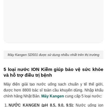
Máy Kangen SD501 được sử dụng nhiều nhất trên thị trường
5 loại nước ION Kiềm giúp bảo vệ sức khỏe
và hỗ trợ điều trị bệnh
Máy điện giải tạo nước uống sạch chuẩn y tế thế giới,
được hơn 8800 bác sĩ toàn cầu khuyên dùng. Nhập khẩu
chính hãng Nhật Bản.
Máy Kangen
cung cấp 5 loại nước:
NƯỚC KANGEN (pH 8.5, 9.0, 9.5):
Nước uống ion