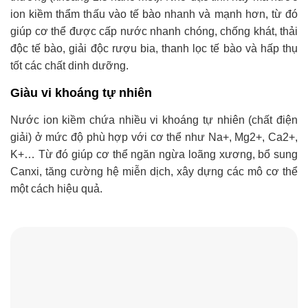
ion kiềm thẩm thấu vào tế bào nhanh và mạnh hơn, từ đó
giúp cơ thể được cấp nước nhanh chóng, chống khát, thải
độc tế bào, giải độc rượu bia, thanh lọc tế bào và hấp thụ
tốt các chất dinh dưỡng.
Giàu vi khoáng tự nhiên
Nước ion kiềm chứa nhiều vi khoáng tự nhiên (chất điện
giải) ở mức độ phù hợp với cơ thể như Na+, Mg2+, Ca2+,
K+… Từ đó giúp cơ thể ngăn ngừa loãng xương, bổ sung
Canxi, tăng cường hệ miễn dịch, xây dựng các mô cơ thể
một cách hiệu quả.