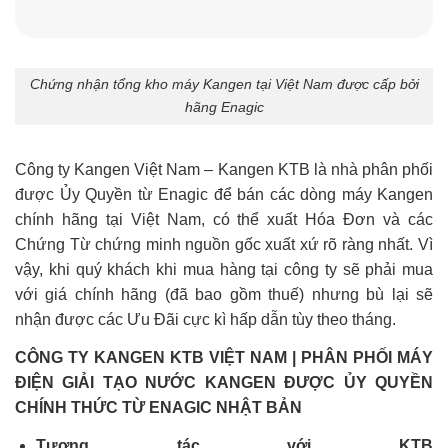
Chứng nhận tổng kho máy Kangen tại Việt Nam được cấp bởi
hãng Enagic
Công ty Kangen Việt Nam – Kangen KTB là nhà phân phối
được Ủy Quyền từ Enagic để bán các dòng máy Kangen
chính hãng tại Việt Nam, có thể xuất Hóa Đơn và các
Chứng Từ chứng minh nguồn gốc xuất xứ rõ ràng nhất. Vì
vậy, khi quý khách khi mua hàng tại công ty sẽ phải mua
với giá chính hãng (đã bao gồm thuế) nhưng bù lại sẽ
nhận được các Ưu Đãi cực kì hấp dẫn tùy theo tháng.
CÔNG TY KANGEN KTB VIỆT NAM | PHÂN PHỐI MÁY
ĐIỆN GIẢI TẠO NƯỚC KANGEN ĐƯỢC ỦY QUYỀN
CHÍNH THỨC TỪ ENAGIC NHẬT BẢN
Tương tác với KTB