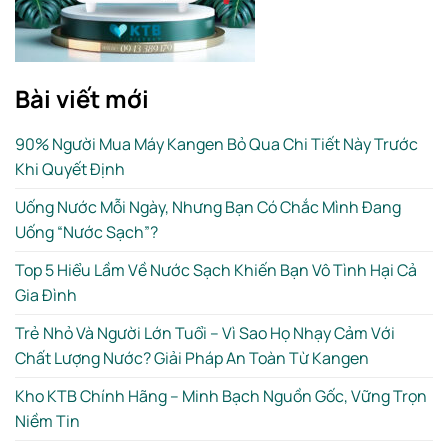
Bài viết mới
90% Người Mua Máy Kangen Bỏ Qua Chi Tiết Này Trước
Khi Quyết Định
Uống Nước Mỗi Ngày, Nhưng Bạn Có Chắc Mình Đang
Uống “Nước Sạch”?
Top 5 Hiểu Lầm Về Nước Sạch Khiến Bạn Vô Tình Hại Cả
Gia Đình
Trẻ Nhỏ Và Người Lớn Tuổi – Vì Sao Họ Nhạy Cảm Với
Chất Lượng Nước? Giải Pháp An Toàn Từ Kangen
Kho KTB Chính Hãng – Minh Bạch Nguồn Gốc, Vững Trọn
Niềm Tin