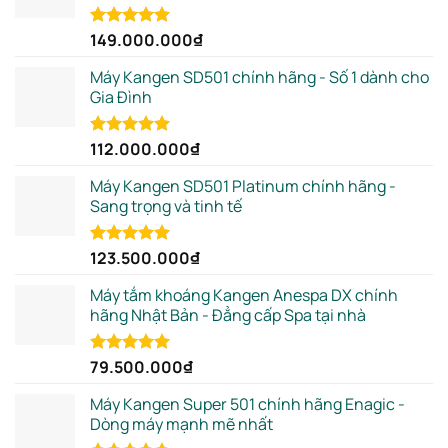
149.000.000
₫
Rated
5.00
out of 5
Máy Kangen SD501 chính hãng - Số 1 dành cho
Gia Đình
112.000.000
₫
Rated
5.00
out of 5
Máy Kangen SD501 Platinum chính hãng -
Sang trọng và tinh tế
123.500.000
₫
Rated
5.00
out of 5
Máy tắm khoáng Kangen Anespa DX chính
hãng Nhật Bản - Đẳng cấp Spa tại nhà
79.500.000
₫
Rated
5.00
out of 5
Máy Kangen Super 501 chính hãng Enagic -
Dòng máy mạnh mẽ nhất