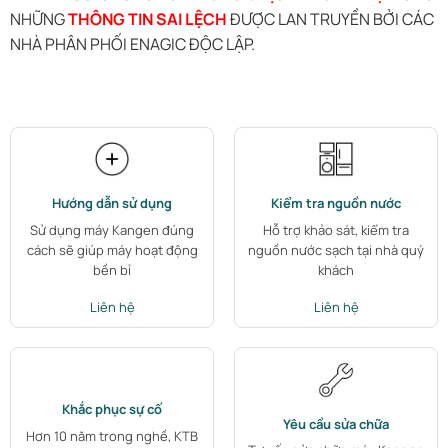
NHỮNG
THÔNG TIN SAI LỆCH
ĐƯỢC LAN TRUYỀN BỞI CÁC
NHÀ PHÂN PHỐI ENAGIC ĐỘC LẬP.
Hướng dẫn sử dụng
Kiểm tra nguồn nước
Sử dụng máy Kangen đúng
Hỗ trợ khảo sát, kiểm tra
cách sẽ giúp máy hoạt động
nguồn nước sạch tại nhà quý
bền bỉ
khách
Liên hệ
Liên hệ
Khắc phục sự cố
Yêu cầu sửa chữa
Hơn 10 năm trong nghề, KTB