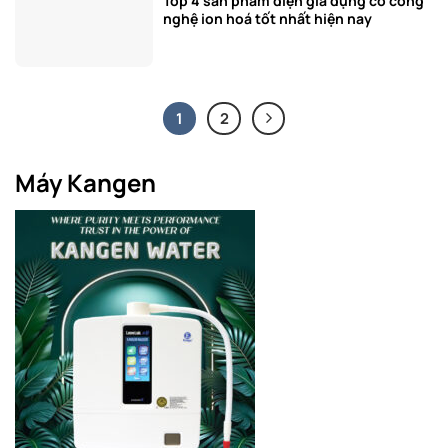
Top 4 sản phẩm điện gia dụng có công
nghệ ion hoá tốt nhất hiện nay
1
2
Máy Kangen