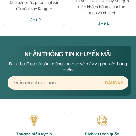
Tư vấn sửa chữa máy Kangen
đảm bảo khắc phục mọi vấn
giúp khách hàng giảm thời
đề của máy Kangen
gian và chi phí
Liên hệ
Liên hệ
NHẬN THÔNG TIN KHUYẾN MÃI
Đừng bỏ lỡ cơ hội săn những voucher về máy và phụ kiện hàng
tuần
Thương hiệu uy tín
Dịch vụ toàn quốc