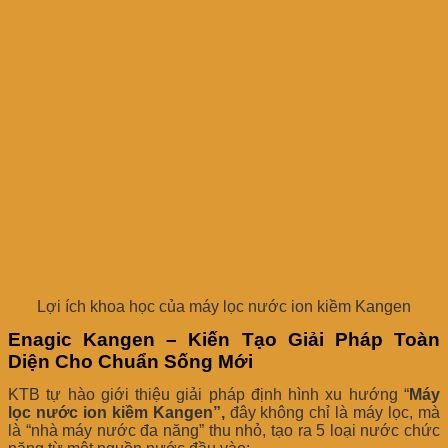
Lợi ích khoa học của máy lọc nước ion kiềm Kangen
Enagic Kangen – Kiến Tạo Giải Pháp Toàn
Diện Cho Chuẩn Sống Mới
KTB tự hào giới thiệu giải pháp định hình xu hướng “
Máy
lọc nước ion kiềm Kangen”,
đ
ây không chỉ là máy lọc, mà
là “nhà máy nước đa năng” thu nhỏ, tạo ra 5 loại nước chức