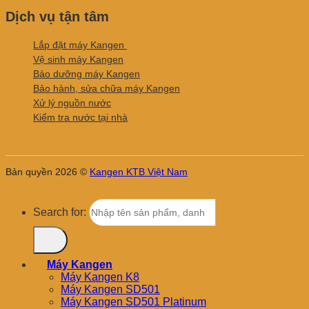
Dịch vụ tận tâm
Lắp đặt máy Kangen
Vệ sinh máy Kangen
Bảo dưỡng máy Kangen
Bảo hành, sửa chữa máy Kangen
Xử lý nguồn nước
Kiểm tra nước tại nhà
Bản quyền 2026 ©
Kangen KTB Việt Nam
Search for:
Máy Kangen
Máy Kangen K8
Máy Kangen SD501
Máy Kangen SD501 Platinum