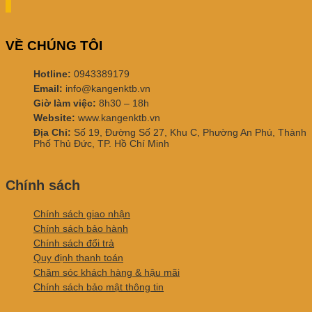
VỀ CHÚNG TÔI
Hotline:
0943389179
Email:
info@kangenktb.vn
Giờ làm việc:
8h30 – 18h
Website:
www.kangenktb.vn
Địa Chỉ:
Số 19, Đường Số 27, Khu C, Phường An Phú, Thành
Phố Thủ Đức, TP. Hồ Chí Minh
Chính sách
Chính sách giao nhận
Chính sách bảo hành
Chính sách đổi trả
Quy định thanh toán
Chăm sóc khách hàng & hậu mãi
Chính sách bảo mật thông tin