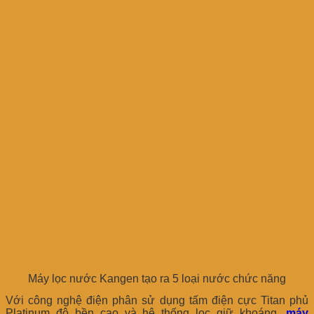
Máy lọc nước Kangen tạo ra 5 loại nước chức năng
Với công nghệ điện phân sử dụng tấm điện cực Titan phủ
Platinum độ bền cao và hệ thống lọc giữ khoáng,
máy