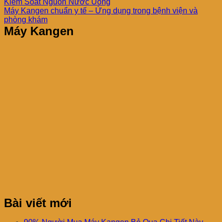
Kiểm Soát Nguồn Nước Uống
Máy Kangen chuẩn y tế – Ứng dụng trong bệnh viện và
phòng khám
Máy Kangen
Bài viết mới