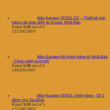
Máy Kangen SD501 DX – Thiết kế mới,
nâng cấp toàn diện từ Enagic Nhật Bản
Rated
5.00
out of 5
133.500.000
₫
Máy Kangen K8 chính hãng từ Nhật Bản
- Công nghệ vượt trội
Rated
5.00
out of 5
149.000.000
₫
Máy Kangen SD501 chính hãng - Số 1
dành cho Gia Đình
Rated
5.00
out of 5
112.000.000
₫