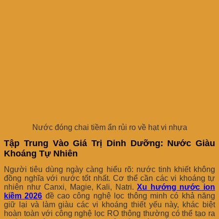
Nước đóng chai tiềm ẩn rủi ro về hạt vi nhựa
Tập Trung Vào Giá Trị Dinh Dưỡng: Nước Giàu
Khoáng Tự Nhiên
Người tiêu dùng ngày càng hiểu rõ: nước tinh khiết không
đồng nghĩa với nước tốt nhất. Cơ thể cần các vi khoáng tự
nhiên như Canxi, Magie, Kali, Natri.
Xu hướng nước ion
kiềm 2026
đề cao công nghệ lọc thông minh có khả năng
giữ lại và làm giàu các vi khoáng thiết yếu này, khác biệt
hoàn toàn với công nghệ lọc RO thông thường có thể tạo ra