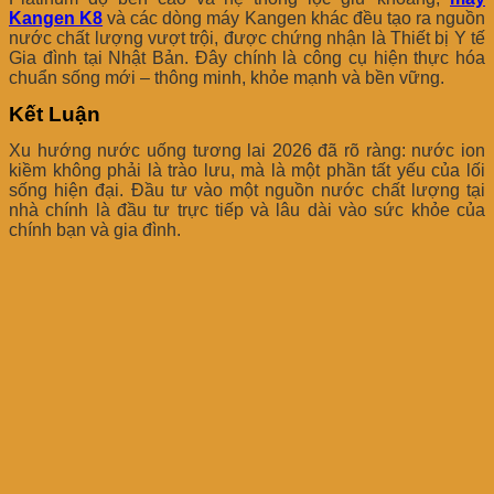
Kangen K8
và các dòng máy Kangen khác đều tạo ra nguồn
nước chất lượng vượt trội, được chứng nhận là Thiết bị Y tế
Gia đình tại Nhật Bản. Đây chính là công cụ hiện thực hóa
chuẩn sống mới – thông minh, khỏe mạnh và bền vững.
Kết Luận
Xu hướng nước uống tương lai 2026 đã rõ ràng: nước ion
kiềm không phải là trào lưu, mà là một phần tất yếu của lối
sống hiện đại. Đầu tư vào một nguồn nước chất lượng tại
nhà chính là đầu tư trực tiếp và lâu dài vào sức khỏe của
chính bạn và gia đình.