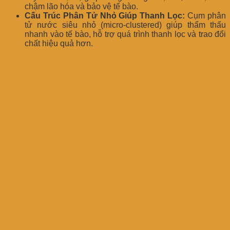
chậm lão hóa và bảo vệ tế bào.
Cấu Trúc Phân Tử Nhỏ Giúp Thanh Lọc:
Cụm phân
tử nước siêu nhỏ (micro-clustered) giúp thẩm thấu
nhanh vào tế bào, hỗ trợ quá trình thanh lọc và trao đổi
chất hiệu quả hơn.