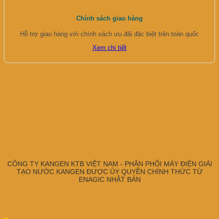
Chính sách giao hàng
Hỗ trợ giao hàng với chính sách ưu đãi đặc biệt trên toàn quốc
Xem chi tiết
CÔNG TY KANGEN KTB VIỆT NAM - PHÂN PHỐI MÁY ĐIỆN GIẢI
TẠO NƯỚC KANGEN ĐƯỢC ỦY QUYỀN CHÍNH THỨC TỪ
ENAGIC NHẬT BẢN