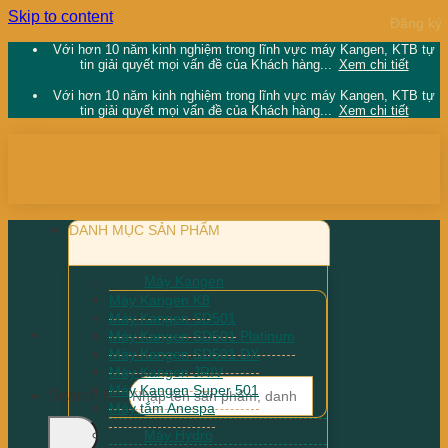
Skip to content
Với hơn 10 năm kinh nghiệm trong lĩnh vực máy Kangen, KTB tự
tin giải quyết mọi vấn đề của Khách hàng...
Xem chi tiết
Với hơn 10 năm kinh nghiệm trong lĩnh vực máy Kangen, KTB tự
tin giải quyết mọi vấn đề của Khách hàng...
Xem chi tiết
DANH MỤC SẢN PHẨM
Máy Kangen
Máy Kangen K8
Máy Kangen SD501
Máy Kangen SD501 Platinum
Máy Kangen SD501 DX
Máy Kangen JRIV
Máy Kangen Super 501
Search for:
Máy tắm Anespa
Máy Hydro