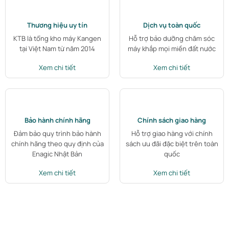
Thương hiệu uy tín
Dịch vụ toàn quốc
KTB là tổng kho máy Kangen
Hỗ trợ bảo dưỡng chăm sóc
tại Việt Nam từ năm 2014
máy khắp mọi miền đất nước
Xem chi tiết
Xem chi tiết
Bảo hành chính hãng
Chính sách giao hàng
Đảm bảo quy trình bảo hành
Hỗ trợ giao hàng với chính
chính hãng theo quy định của
sách ưu đãi đặc biệt trên toàn
Enagic Nhật Bản
quốc
Xem chi tiết
Xem chi tiết