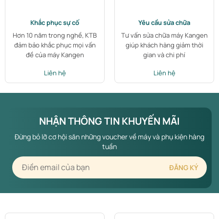
Khắc phục sự cố
Yêu cầu sửa chữa
Hơn 10 năm trong nghề, KTB
Tư vấn sửa chữa máy Kangen
đảm bảo khắc phục mọi vấn
giúp khách hàng giảm thời
đề của máy Kangen
gian và chi phí
Liên hệ
Liên hệ
NHẬN THÔNG TIN KHUYẾN MÃI
Đừng bỏ lỡ cơ hội săn những voucher về máy và phụ kiện hàng
tuần