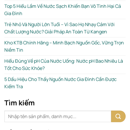
Top 5 Hiểu Lầm Về Nước Sạch Khiến Bạn Vô Tình Hại Cả
Gia Đình
Trẻ Nhỏ Và Người Lớn Tuổi – Vì Sao Họ Nhạy Cảm Với
Chất Lượng Nước? Giải Pháp An Toàn Từ Kangen
Kho KTB Chính Hãng – Minh Bạch Nguồn Gốc, Vững Trọn
Niềm Tin
Hiểu Đúng Về pH Của Nước Uống: Nước pH Bao Nhiêu Là
Tốt Cho Sức Khỏe?
5 Dấu Hiệu Cho Thấy Nguồn Nước Gia Đình Cần Được
Kiểm Tra
Tìm kiếm