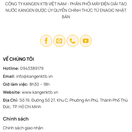
CÔNG TY KANGEN KTB VIỆT NAM - PHÂN PHỐI MÁY ĐIỆN GIẢI TẠO
NƯỚC KANGEN ĐƯỢC ỦY QUYỀN CHÍNH THỨC TỪ ENAGIC NHẬT
BẢN
VỀ CHÚNG TÔI
Hotline:
0943389179
Email:
info@kangenktb.vn
Giờ làm việc:
8h30 – 18h
Website:
www.kangenktb.vn
Địa Chỉ:
Số 19, Đường Số 27, Khu C, Phường An Phú, Thành Phố Thủ
Đức, TP. Hồ Chí Minh
Chính sách
Chính sách giao nhận