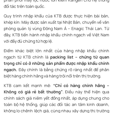
đối tác trên toàn quốc.
Quy trình nhập khẩu của KTB được thực hiện bài bản,
khép kín: Máy được sản xuất tại Nhật Bản, chuyển về văn
phòng quản lý vùng Đông Nam Á – Enagic Thái Lan. Từ
đây, KTB tiến hành nhập khẩu chính ngạch về Việt Nam
với đầy đủ chứng từ hợp lệ.
Điểm khác biệt lớn nhất của hàng nhập khẩu chính
ngạch từ KTB chính là
packing list – chứng từ quan
trọng chỉ có ở những sản phẩm được nhập khẩu chính
ngạch.
Đây chính là bằng chứng rõ ràng nhất để phân
biệt hàng chính hãng và hàng trôi nổi trên thị trường.
KTB cam kết mạnh mẽ:
“Chỉ có hàng chính hãng –
Không có giá rẻ bất thường”
. Điều này thể hiện qua
chính sách giá niêm yết đồng nhất, áp dụng chung cho
toàn bộ hệ thống, giúp các đối tác an tâm kinh doanh,
không lo chênh lệch giá, cùng nhau xây dựng thị trường