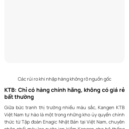
Các rủi ro khi nhập hàng không rõ nguồn gốc
KTB: Chỉ có hàng chính hãng, không có giá rẻ
bất thường
Giữa bức tranh thị trường nhiều màu sắc, Kangen KTB
Việt Nam tự hào là một trong những kho ủy quyền chính
thức từ Tập đoàn Enagic Nhật Bản tại Việt Nam, chuyên
phân phối máy lọc nước ion kiềm Kangen cho hệ thống