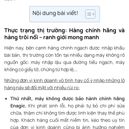
Nội dung bài viết!
Thực trạng thị trường: Hàng chính hãng và
hàng trôi nổi – ranh giới mong manh
Hiện nay, bên cạnh hàng chính ngạch được nhập khẩu
bài bản, thị trường còn tồn tại nhiều dạng máy không rõ
nguồn gốc: máy nhập lậu qua đường tiểu ngạch, máy
không có giấy tờ, chứng từ hợp lệ,…
Những đơn vị kinh doanh vô tình hay cố ý nhập những lô
hàng này sẽ đối mặt với nhiều rủi ro:
Thứ nhất, máy không được bảo hành chính hãng
Enagic.
Khi phát sinh lỗi, họ phải tự bỏ chi phí sửa
chữa, thậm chí không tìm được linh kiện thay thế phù
hợp. Khách hàng cuối mất niềm tin, kéo theo uy tín
của đơn vị kinh doanh cũng bị ảnh hưởng nghiêm