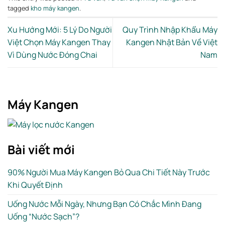
tagged
kho máy kangen
.
Xu Hướng Mới: 5 Lý Do Người
Quy Trình Nhập Khẩu Máy
Việt Chọn Máy Kangen Thay
Kangen Nhật Bản Về Việt
Vì Dùng Nước Đóng Chai
Nam
Máy Kangen
Bài viết mới
90% Người Mua Máy Kangen Bỏ Qua Chi Tiết Này Trước
Khi Quyết Định
Uống Nước Mỗi Ngày, Nhưng Bạn Có Chắc Mình Đang
Uống “Nước Sạch”?