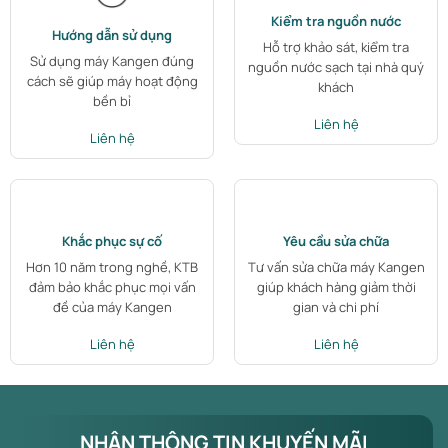
Kiểm tra nguồn nước
Hướng dẫn sử dụng
Hỗ trợ khảo sát, kiểm tra
Sử dụng máy Kangen đúng
nguồn nước sạch tại nhà quý
cách sẽ giúp máy hoạt động
khách
bền bỉ
Liên hệ
Liên hệ
Khắc phục sự cố
Yêu cầu sửa chữa
Hơn 10 năm trong nghề, KTB
Tư vấn sửa chữa máy Kangen
đảm bảo khắc phục mọi vấn
giúp khách hàng giảm thời
đề của máy Kangen
gian và chi phí
Liên hệ
Liên hệ
NHẬN THÔNG TIN KHUYẾN MÃI