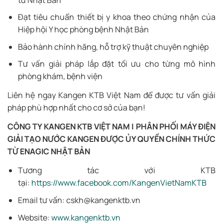
Đạt tiêu chuẩn thiết bị y khoa theo chứng nhận của
Hiệp hội Y học phòng bệnh Nhật Bản
Bảo hành chính hãng, hỗ trợ kỹ thuật chuyên nghiệp
Tư vấn giải pháp lắp đặt tối ưu cho từng mô hình
phòng khám, bệnh viện
Liên hệ ngay Kangen KTB Việt Nam để được tư vấn giải
pháp phù hợp nhất cho cơ sở của bạn!
CÔNG TY KANGEN KTB VIỆT NAM | PHÂN PHỐI MÁY ĐIỆN
GIẢI TẠO NƯỚC KANGEN ĐƯỢC ỦY QUYỀN CHÍNH THỨC
TỪ ENAGIC NHẬT BẢN
Tương tác với KTB
tại:
https://www.facebook.com/KangenVietNamKTB
Email tư vấn: cskh@kangenktb.vn
Website:
www.kangenktb.vn