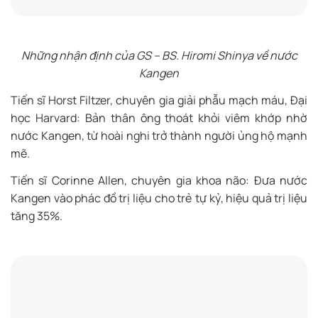
Những nhận định của GS – BS. Hiromi Shinya về nước
Kangen
Tiến sĩ Horst Filtzer, chuyên gia giải phẫu mạch máu, Đại
học Harvard: Bản thân ông thoát khỏi viêm khớp nhờ
nước Kangen, từ hoài nghi trở thành người ủng hộ mạnh
mẽ.
Tiến sĩ Corinne Allen, chuyên gia khoa não: Đưa nước
Kangen vào phác đồ trị liệu cho trẻ tự kỷ, hiệu quả trị liệu
tăng 35%.