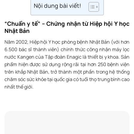
Nội dung bài viết!
“Chuẩn y tế” – Chứng nhận từ Hiệp hội Y học
Nhật Bản
Năm 2002, Hiệp hội Y học phòng bệnh Nhật Bản (với hơn
6.500 bác sĩ thành viên) chính thức công nhận máy lọc
nước Kangen của Tập đoàn Enagic là thiết bị y khoa. Sản
phẩm hiện được sử dụng rộng rãi tại hơn 250 bệnh viện
trên khắp Nhật Bản, trở thành một phần trong hệ thống
chăm sóc sức khỏe tại quốc gia có tuổi thọ trung bình cao
nhất thế giới.