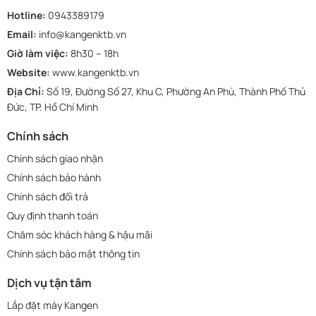
Hotline:
0943389179
Email:
info@kangenktb.vn
Giờ làm việc:
8h30 – 18h
Website:
www.kangenktb.vn
Địa Chỉ:
Số 19, Đường Số 27, Khu C, Phường An Phú, Thành Phố Thủ
Đức, TP. Hồ Chí Minh
Chính sách
Chính sách giao nhận
Chính sách bảo hành
Chính sách đổi trả
Quy định thanh toán
Chăm sóc khách hàng & hậu mãi
Chính sách bảo mật thông tin
Dịch vụ tận tâm
Lắp đặt máy Kangen