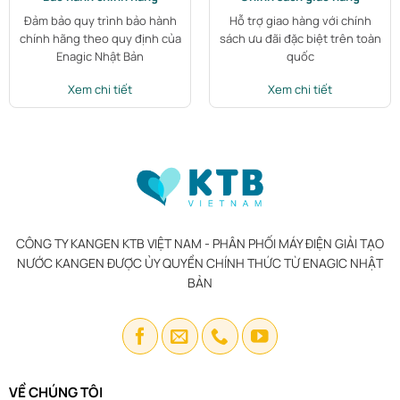
Đảm bảo quy trình bảo hành
Hỗ trợ giao hàng với chính
chính hãng theo quy định của
sách ưu đãi đặc biệt trên toàn
Enagic Nhật Bản
quốc
Xem chi tiết
Xem chi tiết
CÔNG TY KANGEN KTB VIỆT NAM - PHÂN PHỐI MÁY ĐIỆN GIẢI TẠO
NƯỚC KANGEN ĐƯỢC ỦY QUYỀN CHÍNH THỨC TỪ ENAGIC NHẬT
BẢN
VỀ CHÚNG TÔI