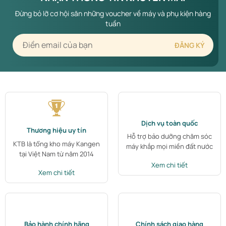
Đừng bỏ lỡ cơ hội săn những voucher về máy và phụ kiện hàng
tuần
Dịch vụ toàn quốc
Thương hiệu uy tín
Hỗ trợ bảo dưỡng chăm sóc
KTB là tổng kho máy Kangen
máy khắp mọi miền đất nước
tại Việt Nam từ năm 2014
Xem chi tiết
Xem chi tiết
Bảo hành chính hãng
Chính sách giao hàng