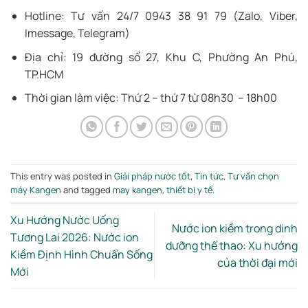
Hotline: Tư vấn 24/7 0943 38 91 79 (Zalo, Viber,
Imessage, Telegram)
Địa chỉ: 19 đường số 27, Khu C, Phường An Phú,
TP.HCM
Thời gian làm việc: Thứ 2 – thứ 7 từ 08h30 – 18h00
This entry was posted in
Giải pháp nước tốt
,
Tin tức
,
Tư vấn chọn
máy Kangen
and tagged
may kangen
,
thiết bị y tế
.
Xu Hướng Nước Uống
Nước ion kiềm trong dinh
Tương Lai 2026: Nước ion
dưỡng thể thao: Xu hướng
Kiềm Định Hình Chuẩn Sống
của thời đại mới
Mới