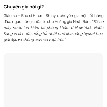
Chuyên gia nói gì?
Giáo sư – Bác sĩ Hiromi Shinya, chuyên gia nội tiết hàng
đầu, người từng chữa trị cho Hoàng gia Nhật Bản:
“Tôi có
máy nước ion kiềm tại phòng khám ở New York. Nước
Kangen là nước uống tốt nhất nhờ khả năng hydrat hóa,
giải độc và chống oxy hóa vượt trội.”