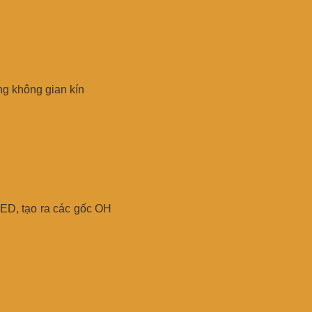
ng không gian kín
ED, tạo ra các gốc OH