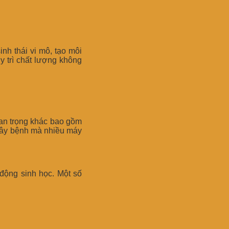
inh thái vi mô, tạo môi
y trì chất lượng không
uan trọng khác bao gồm
 gây bệnh mà nhiều máy
 động sinh học. Một số