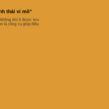
nh thái vi mô”
 không khí ít được lưu
òn là công cụ giúp điều