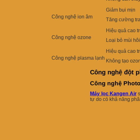
Giảm bụi mịn
Công nghệ ion âm
Tăng cường tra
Hiệu quả cao t
Công nghệ ozone
Loại bỏ mùi hô
Hiệu quả cao tr
Công nghệ plasma lạnh
Không tạo ozo
Công nghệ đột p
Công nghệ Photo
Máy lọc Kangen Air
s
tự do có khả năng phâ