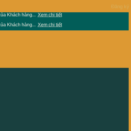
của Khách hàng...
Xem chi tiết
của Khách hàng...
Xem chi tiết