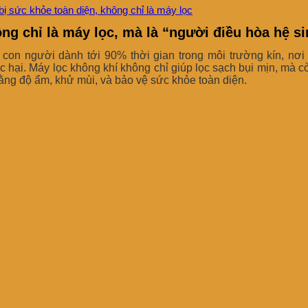
bị sức khỏe toàn diện, không chỉ là máy lọc
ng chỉ là máy lọc, mà là “người điều hòa hệ si
, con người dành tới 90% thời gian trong môi trường kín, nơi
độc hại. Máy lọc không khí không chỉ giúp lọc sạch bụi mịn, mà c
ằng độ ẩm, khử mùi, và bảo vệ sức khỏe toàn diện.