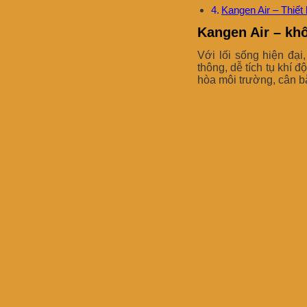
Kangen Air – Thiết 
Kangen Air – khô
Với lối sống hiện đại
thông, dễ tích tụ khí 
hòa môi trường, cân b