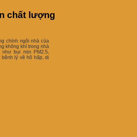
ện chất lượng
ong chính ngôi nhà của
g không khí trong nhà
n như bụi mịn PM2.5,
 bệnh lý về hô hấp, dị