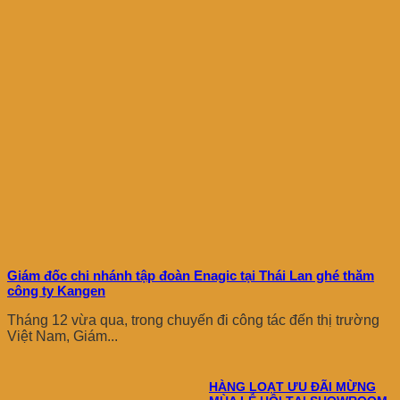
Giám đốc chi nhánh tập đoàn Enagic tại Thái Lan ghé thăm
công ty Kangen
Tháng 12 vừa qua, trong chuyến đi công tác đến thị trường
Việt Nam, Giám...
HÀNG LOẠT ƯU ĐÃI MỪNG