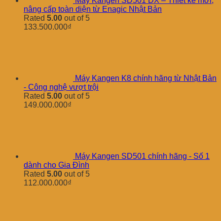
Máy Kangen SD501 DX – Thiết kế mới,
nâng cấp toàn diện từ Enagic Nhật Bản
Rated
5.00
out of 5
133.500.000
₫
Máy Kangen K8 chính hãng từ Nhật Bản
- Công nghệ vượt trội
Rated
5.00
out of 5
149.000.000
₫
Máy Kangen SD501 chính hãng - Số 1
dành cho Gia Đình
Rated
5.00
out of 5
112.000.000
₫