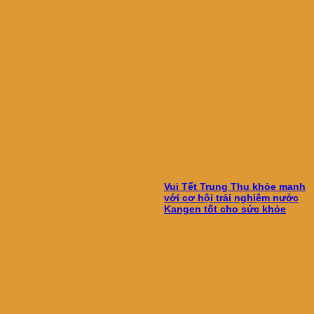
Vui Tết Trung Thu khỏe mạnh
với cơ hội trải nghiệm nước
Kangen tốt cho sức khỏe