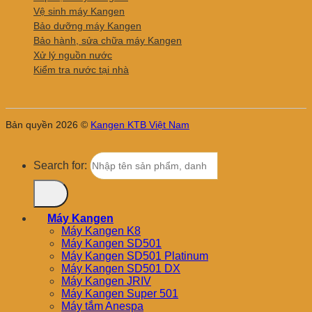
Vệ sinh máy Kangen
Bảo dưỡng máy Kangen
Bảo hành, sửa chữa máy Kangen
Xử lý nguồn nước
Kiểm tra nước tại nhà
Bản quyền 2026 ©
Kangen KTB Việt Nam
Search for:
Máy Kangen
Máy Kangen K8
Máy Kangen SD501
Máy Kangen SD501 Platinum
Máy Kangen SD501 DX
Máy Kangen JRIV
Máy Kangen Super 501
Máy tắm Anespa