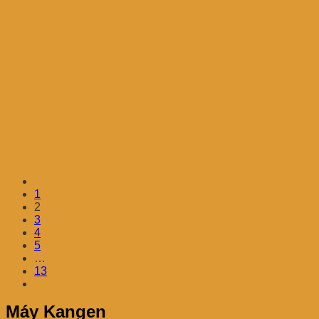
1
2
3
4
5
…
13
Máy Kangen