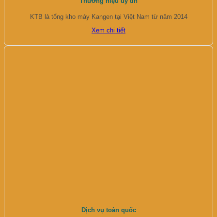
Thương hiệu uy tín
KTB là tổng kho máy Kangen tại Việt Nam từ năm 2014
Xem chi tiết
Dịch vụ toàn quốc