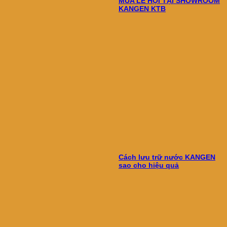
MÙA LỄ HỘI TẠI SHOWROOM
KANGEN KTB
Cách lưu trữ nước KANGEN
sao cho hiệu quả