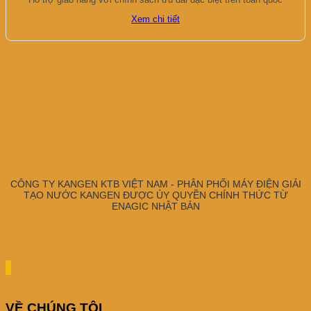
Xem chi tiết
CÔNG TY KANGEN KTB VIỆT NAM - PHÂN PHỐI MÁY ĐIỆN GIẢI
TẠO NƯỚC KANGEN ĐƯỢC ỦY QUYỀN CHÍNH THỨC TỪ
ENAGIC NHẬT BẢN
VỀ CHÚNG TÔI