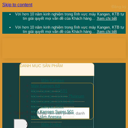
Skip to content
Với hơn 10 năm kinh nghiệm trong lĩnh vực máy Kangen, KTB tự
tin giải quyết mọi vấn đề của Khách hàng...
Xem chi tiết
Với hơn 10 năm kinh nghiệm trong lĩnh vực máy Kangen, KTB tự
tin giải quyết mọi vấn đề của Khách hàng...
Xem chi tiết
DANH MỤC SẢN PHẨM
Máy Kangen
Máy Kangen K8
Máy Kangen SD501
Máy Kangen SD501 Platinum
Máy Kangen SD501 DX
Máy Kangen JRIV
Máy Kangen Super 501
Search for:
Máy tắm Anespa
Máy Hydro