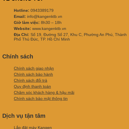
Hotline:
0943389179
Email:
info@kangenktb.vn
Giờ làm việc:
8h30 – 18h
Website:
www.kangenktb.vn
Địa Chỉ:
Số 19, Đường Số 27, Khu C, Phường An Phú, Thành
Phố Thủ Đức, TP. Hồ Chí Minh
Chính sách
Chính sách giao nhận
Chính sách bảo hành
Chính sách đổi trả
Quy định thanh toán
Chăm sóc khách hàng & hậu mãi
Chính sách bảo mật thông tin
Dịch vụ tận tâm
Lắp đặt máy Kangen