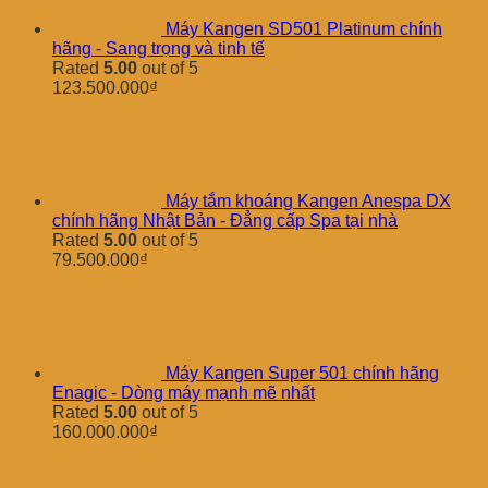
Máy Kangen SD501 Platinum chính
hãng - Sang trọng và tinh tế
Rated
5.00
out of 5
123.500.000
₫
Máy tắm khoáng Kangen Anespa DX
chính hãng Nhật Bản - Đẳng cấp Spa tại nhà
Rated
5.00
out of 5
79.500.000
₫
Máy Kangen Super 501 chính hãng
Enagic - Dòng máy mạnh mẽ nhất
Rated
5.00
out of 5
160.000.000
₫