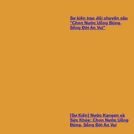
Sự kiện trao đổi chuyên sâu
“Chọn Nước Uống Đúng,
Sống Đời An Vui”
[Sự Kiện] Nước Kangen và
Sức Khỏe: Chọn Nước Uống
Đúng, Sống Đời An Vui