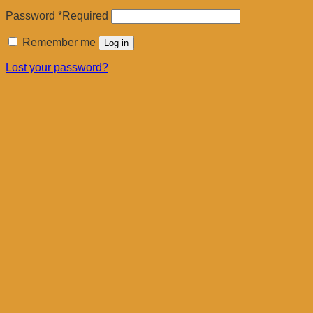
Password
*
Required
Remember me
Log in
Lost your password?