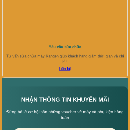
Yêu cầu sửa chữa
Tư vấn sửa chữa máy Kangen giúp khách hàng giảm thời gian và chi
phí
Liên hệ
NHẬN THÔNG TIN KHUYẾN MÃI
Đừng bỏ lỡ cơ hội săn những voucher về máy và phụ kiện hàng
tuần