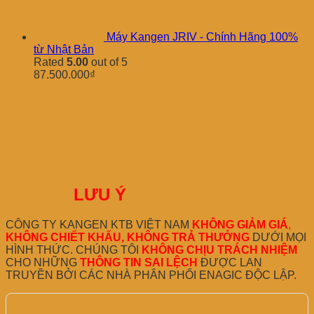
Máy Kangen JRIV - Chính Hãng 100%
từ Nhật Bản
Rated
5.00
out of 5
87.500.000
₫
LƯU Ý
CÔNG TY KANGEN KTB VIỆT NAM
KHÔNG GIẢM GIÁ
,
KHÔNG CHIẾT KHẤU, KHÔNG TRẢ THƯỞNG
DƯỚI MỌI
HÌNH THỨC. CHÚNG TÔI
KHÔNG CHỊU TRÁCH NHIỆM
CHO NHỮNG
THÔNG TIN SAI LỆCH
ĐƯỢC LAN
TRUYỀN BỞI CÁC NHÀ PHÂN PHỐI ENAGIC ĐỘC LẬP.