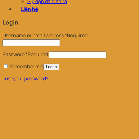
Sự kiện đã diễn ra
Liên hệ
Login
Username or email address
*
Required
Password
*
Required
Remember me
Log in
Lost your password?