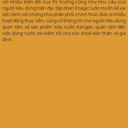
với nhiều biến đổi của thị trường cũng như nhu cầu của
người tiêu dùng hiện đại, tập đoàn Enagic luôn muốn kề vai
sát cánh với những nhà phân phối chính thức đưa ra nhiều
hoạt động thực tiễn, củng cố thông tin cho người tiêu dùng
quan tâm về sản phẩm máy nước Kangen, quan tâm đến
việc dùng nước ion kiềm tốt cho sức khoẻ bản thân và gia
đình.