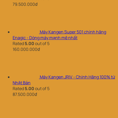
79.500.000
₫
Máy Kangen Super 501 chính hãng
Enagic - Dòng máy mạnh mẽ nhất
Rated
5.00
out of 5
160.000.000
₫
Máy Kangen JRIV - Chính Hãng 100% từ
Nhật Bản
Rated
5.00
out of 5
87.500.000
₫