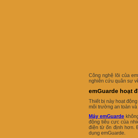
Công nghệ lõi của em
nghiên cứu quân sự về
emGuarde hoạt đ
Thiết bị này hoạt độn
môi trường an toàn và
Máy emGuarde
không
động tiêu cực của nhi
điện từ ổn định hơn. 
dụng emGuarde.