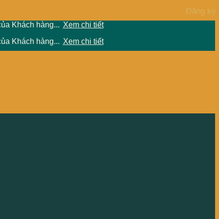
của Khách hàng...
Xem chi tiết
của Khách hàng...
Xem chi tiết