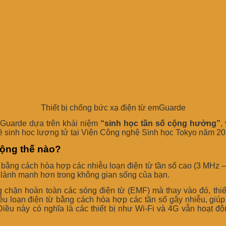
Thiết bị chống bức xạ điện từ emGuarde
Guarde dựa trên khái niệm
“sinh học tần số cộng hưởng”
,
 sinh học lượng tử tại Viện Công nghệ Sinh học Tokyo năm 20
ộng thế nào?
g bằng cách hòa hợp các nhiễu loạn điện từ tần số cao (3 MHz –
 lành mạnh hơn trong không gian sống của bạn.
 chặn hoàn toàn các sóng điện từ (EMF) mà thay vào đó, thiết
ễu loạn điện từ bằng cách hòa hợp các tần số gây nhiễu, giúp
Điều này có nghĩa là các thiết bị như Wi-Fi và 4G vẫn hoạt đ