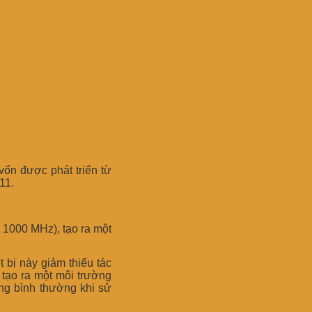
 vốn được phát triển từ
11.
 1000 MHz), tạo ra một
 bị này giảm thiểu tác
 tạo ra một môi trường
ộng bình thường khi sử