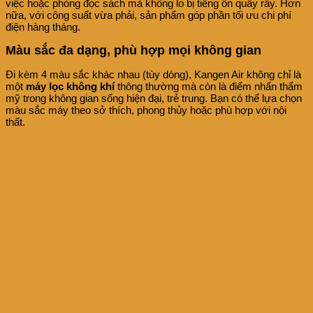
việc hoặc phòng đọc sách mà không lo bị tiếng ồn quấy rầy. Hơn
nữa, với công suất vừa phải, sản phẩm góp phần tối ưu chi phí
điện hàng tháng.
Màu sắc đa dạng, phù hợp mọi không gian
Đi kèm 4 màu sắc khác nhau (tùy dòng), Kangen Air không chỉ là
một
máy lọc không khí
thông thường mà còn là điểm nhấn thẩm
mỹ trong không gian sống hiện đại, trẻ trung. Bạn có thể lựa chọn
màu sắc máy theo sở thích, phong thủy hoặc phù hợp với nội
thất.