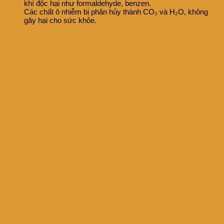
khí độc hại như formaldehyde, benzen.
Các chất ô nhiễm bị phân hủy thành CO₂ và H₂O, không
gây hại cho sức khỏe.