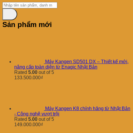
Sản phẩm mới
Máy Kangen SD501 DX – Thiết kế mới,
nâng cấp toàn diện từ Enagic Nhật Bản
Rated
5.00
out of 5
133.500.000
₫
Máy Kangen K8 chính hãng từ Nhật Bản
- Công nghệ vượt trội
Rated
5.00
out of 5
149.000.000
₫