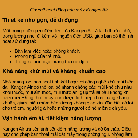
Cơ chế hoạt động của máy Kangen Air
Thiết kế nhỏ gọn, dễ di động
Một trong những ưu điểm lớn của Kangen Air là kích thước nhỏ,
trọng lượng nhẹ, đi kèm với nguồn điện USB, giúp bạn có thể linh
hoạt sử dụng tại:
Bàn làm việc hoặc phòng khách.
Phòng ngủ của trẻ nhỏ.
Trong xe hơi hoặc mang theo du lịch.
Khả năng khử mùi và kháng khuẩn cao
Nhờ màng lọc than hoạt tính kết hợp với công nghệ khử mùi hiện
đại, Kangen Air có thể loại bỏ nhanh chóng các mùi khó chịu như
khói thuốc, mùi ẩm mốc, mùi thức ăn, giúp trả lại bầu không khí
tươi mới. Đồng thời, máy còn được tích hợp chức năng kháng
khuẩn, giảm thiểu mầm bệnh trong không gian kín, đặc biệt có lợi
cho trẻ em, người già hoặc những người có hệ miễn dịch yếu.
Vận hành êm ái, tiết kiệm năng lượng
Kangen Air ưu tiên tính tiết kiệm năng lượng và độ ồn thấp. Điều
này cho phép bạn thoải mái đặt máy trong phòng ngủ, phòng làm