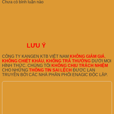
Chưa có bình luận nào
LƯU Ý
CÔNG TY KANGEN KTB VIỆT NAM
KHÔNG GIẢM GIÁ
,
KHÔNG CHIẾT KHẤU, KHÔNG TRẢ THƯỞNG
DƯỚI MỌI
HÌNH THỨC. CHÚNG TÔI
KHÔNG CHỊU TRÁCH NHIỆM
CHO NHỮNG
THÔNG TIN SAI LỆCH
ĐƯỢC LAN
TRUYỀN BỞI CÁC NHÀ PHÂN PHỐI ENAGIC ĐỘC LẬP.