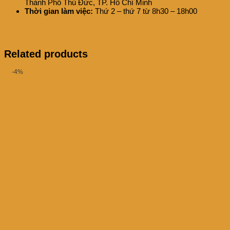
Thành Phố Thủ Đức, TP. Hồ Chí Minh
Thời gian làm việc:
Thứ 2 – thứ 7 từ 8h30 – 18h00
Related products
-4%