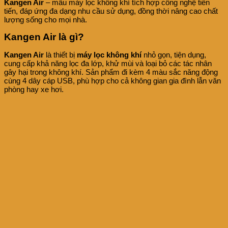
Kangen Air
– mẫu máy lọc không khí tích hợp công nghệ tiên
tiến, đáp ứng đa dạng nhu cầu sử dụng, đồng thời nâng cao chất
lượng sống cho mọi nhà.
Kangen Air là gì?
Kangen Air
là thiết bị
máy lọc không khí
nhỏ gọn, tiện dụng,
cung cấp khả năng lọc đa lớp, khử mùi và loại bỏ các tác nhân
gây hại trong không khí. Sản phẩm đi kèm 4 màu sắc năng động
cùng 4 dây cáp USB, phù hợp cho cả không gian gia đình lẫn văn
phòng hay xe hơi.