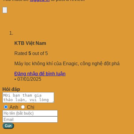
KTB Việt Nam
Rated
5
out of 5
Máy lọc không khí của Enagic, công nghệ đột phá
Đăng nhập để bình luận
•
07/01/2025
Hỏi đáp
Anh
Chị
Gửi