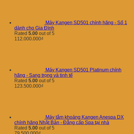
Máy Kangen SD501 chính hãng - Số 1
dành cho Gia Đình
Rated
5.00
out of 5
112.000.000
₫
Máy Kangen SD501 Platinum chính
hãng - Sang trọng và tinh tế
Rated
5.00
out of 5
123.500.000
₫
Máy tắm khoáng Kangen Anespa DX
chính hãng Nhật Bản - Đẳng cấp Spa tại nhà
Rated
5.00
out of 5
79.500.000
₫