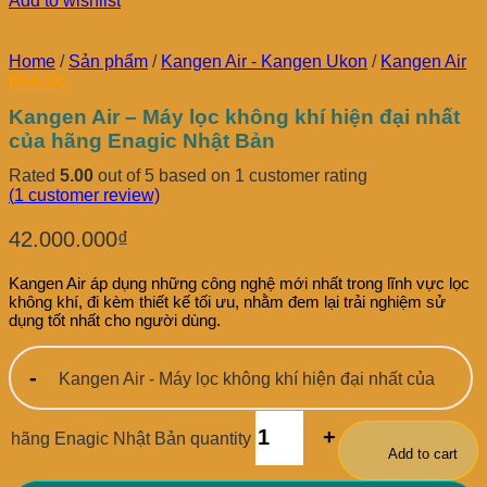
Add to wishlist
Home
/
Sản phẩm
/
Kangen Air - Kangen Ukon
/
Kangen Air
ENAGIC
Kangen Air – Máy lọc không khí hiện đại nhất
của hãng Enagic Nhật Bản
Rated
5.00
out of 5 based on
1
customer rating
(
1
customer review)
42.000.000
₫
Kangen Air áp dụng những công nghệ mới nhất trong lĩnh vực lọc
không khí, đi kèm thiết kế tối ưu, nhằm đem lại trải nghiệm sử
dụng tốt nhất cho người dùng.
Kangen Air - Máy lọc không khí hiện đại nhất của
hãng Enagic Nhật Bản quantity
Add to cart