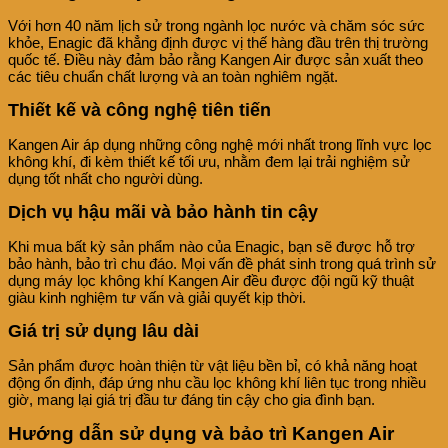
Với hơn 40 năm lịch sử trong ngành lọc nước và chăm sóc sức
khỏe, Enagic đã khẳng định được vị thế hàng đầu trên thị trường
quốc tế. Điều này đảm bảo rằng Kangen Air được sản xuất theo
các tiêu chuẩn chất lượng và an toàn nghiêm ngặt.
Thiết kế và công nghệ tiên tiến
Kangen Air áp dụng những công nghệ mới nhất trong lĩnh vực lọc
không khí, đi kèm thiết kế tối ưu, nhằm đem lại trải nghiệm sử
dụng tốt nhất cho người dùng.
Dịch vụ hậu mãi và bảo hành tin cậy
Khi mua bất kỳ sản phẩm nào của Enagic, bạn sẽ được hỗ trợ
bảo hành, bảo trì chu đáo. Mọi vấn đề phát sinh trong quá trình sử
dụng máy lọc không khí Kangen Air đều được đội ngũ kỹ thuật
giàu kinh nghiệm tư vấn và giải quyết kịp thời.
Giá trị sử dụng lâu dài
Sản phẩm được hoàn thiện từ vật liệu bền bỉ, có khả năng hoạt
động ổn định, đáp ứng nhu cầu lọc không khí liên tục trong nhiều
giờ, mang lại giá trị đầu tư đáng tin cậy cho gia đình bạn.
Hướng dẫn sử dụng và bảo trì Kangen Air