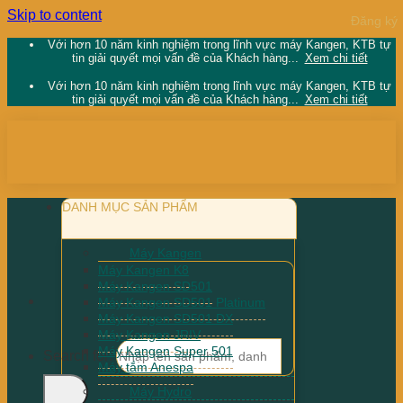
Skip to content
Với hơn 10 năm kinh nghiệm trong lĩnh vực máy Kangen, KTB tự
tin giải quyết mọi vấn đề của Khách hàng...
Xem chi tiết
Với hơn 10 năm kinh nghiệm trong lĩnh vực máy Kangen, KTB tự
tin giải quyết mọi vấn đề của Khách hàng...
Xem chi tiết
DANH MỤC SẢN PHẨM
Máy Kangen
Máy Kangen K8
Máy Kangen SD501
Máy Kangen SD501 Platinum
Máy Kangen SD501 DX
Máy Kangen JRIV
Máy Kangen Super 501
Search for:
Máy tắm Anespa
Máy Hydro