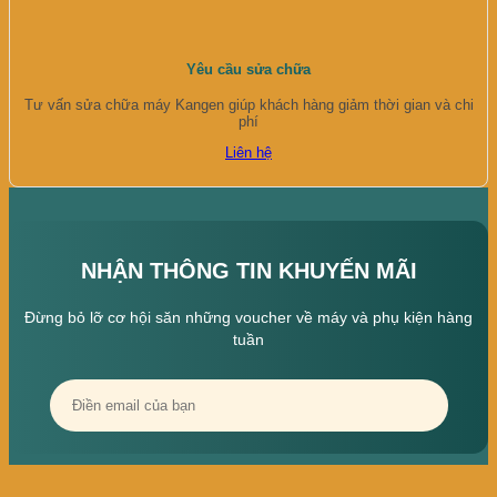
Yêu cầu sửa chữa
Tư vấn sửa chữa máy Kangen giúp khách hàng giảm thời gian và chi
phí
Liên hệ
NHẬN THÔNG TIN KHUYẾN MÃI
Đừng bỏ lỡ cơ hội săn những voucher về máy và phụ kiện hàng
tuần