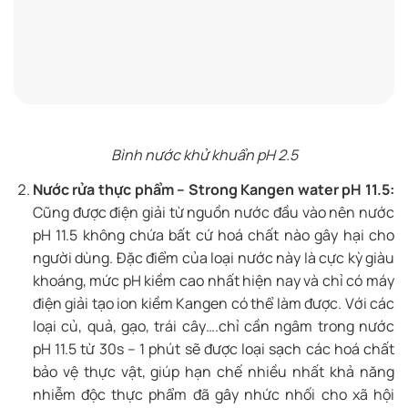
Bình nước khử khuẩn pH 2.5
Nước rửa thực phẩm – Strong Kangen water pH 11.5:
Cũng được điện giải từ nguồn nước đầu vào nên nước
pH 11.5 không chứa bất cứ hoá chất nào gây hại cho
người dùng. Đặc điểm của loại nước này là cực kỳ giàu
khoáng, mức pH kiềm cao nhất hiện nay và chỉ có máy
điện giải tạo ion kiềm Kangen có thể làm được. Với các
loại củ, quả, gạo, trái cây….chỉ cần ngâm trong nước
pH 11.5 từ 30s – 1 phút sẽ được loại sạch các hoá chất
bảo vệ thực vật, giúp hạn chế nhiều nhất khả năng
nhiễm độc thực phẩm đã gây nhức nhối cho xã hội