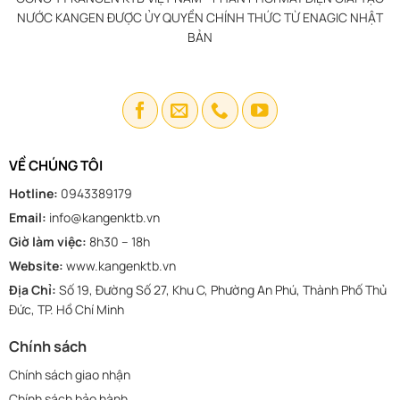
NƯỚC KANGEN ĐƯỢC ỦY QUYỀN CHÍNH THỨC TỪ ENAGIC NHẬT
BẢN
VỀ CHÚNG TÔI
Hotline:
0943389179
Email:
info@kangenktb.vn
Giờ làm việc:
8h30 – 18h
Website:
www.kangenktb.vn
Địa Chỉ:
Số 19, Đường Số 27, Khu C, Phường An Phú, Thành Phố Thủ
Đức, TP. Hồ Chí Minh
Chính sách
Chính sách giao nhận
Chính sách bảo hành