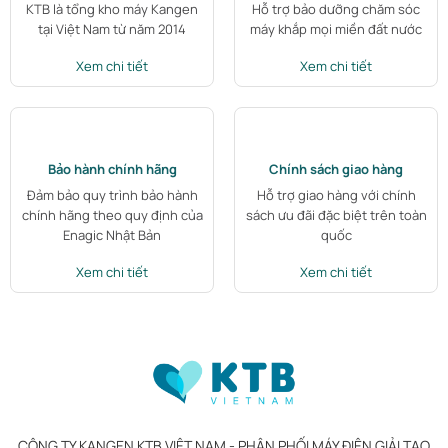
KTB là tổng kho máy Kangen
Hỗ trợ bảo dưỡng chăm sóc
tại Việt Nam từ năm 2014
máy khắp mọi miền đất nước
Xem chi tiết
Xem chi tiết
Bảo hành chính hãng
Chính sách giao hàng
Đảm bảo quy trình bảo hành
Hỗ trợ giao hàng với chính
chính hãng theo quy định của
sách ưu đãi đặc biệt trên toàn
Enagic Nhật Bản
quốc
Xem chi tiết
Xem chi tiết
CÔNG TY KANGEN KTB VIỆT NAM - PHÂN PHỐI MÁY ĐIỆN GIẢI TẠO