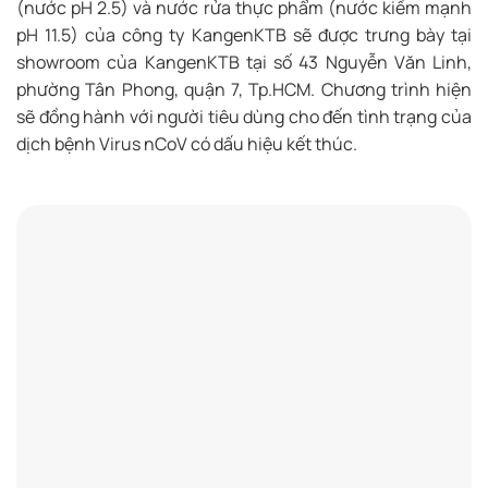
(nước pH 2.5) và nước rửa thực phẩm (nước kiềm mạnh
pH 11.5) của công ty KangenKTB sẽ được trưng bày tại
showroom của KangenKTB tại số 43 Nguyễn Văn Linh,
phường Tân Phong, quận 7, Tp.HCM. Chương trình hiện
sẽ đồng hành với người tiêu dùng cho đến tình trạng của
dịch bệnh Virus nCoV có dấu hiệu kết thúc.