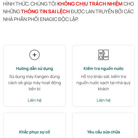
HÌNH THỨC. CHÚNG TÔI
KHÔNG CHỊU TRÁCH NHIỆM
CHO
NHỮNG
THÔNG TIN SAI LỆCH
ĐƯỢC LAN TRUYỀN BỞI CÁC
NHÀ PHÂN PHỐI ENAGIC ĐỘC LẬP.
Hướng dẫn sử dụng
Kiểm tra nguồn nước
Sử dụng máy Kangen đúng
Hỗ trợ khảo sát, kiểm tra
cách sẽ giúp máy hoạt động
nguồn nước sạch tại nhà quý
bền bỉ
khách
Liên hệ
Liên hệ
Khắc phục sự cố
Yêu cầu sửa chữa