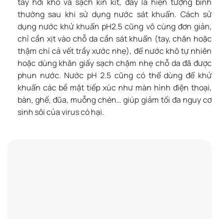
tay hơi khô và sạch kin kít, đây là hiện tượng bình
thường sau khi sử dụng nước sát khuẩn. Cách sử
dụng nước khử khuẩn pH2.5 cũng vô cùng đơn giản,
chỉ cần xịt vào chỗ da cần sát khuẩn (tay, chân hoặc
thậm chí cả vết trầy xước nhẹ), để nước khô tự nhiên
hoặc dùng khăn giấy sạch chặm nhẹ chỗ da đã được
phun nước. Nước pH 2.5 cũng có thể dùng để khử
khuẩn các bề mặt tiếp xúc như màn hình điện thoại,
bàn, ghế, đũa, muỗng chén… giúp giảm tối đa nguy cơ
sinh sôi của virus có hại.