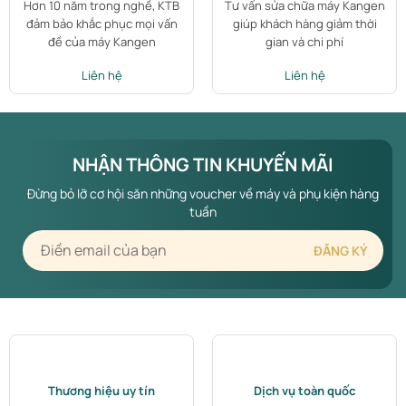
Hơn 10 năm trong nghề, KTB
Tư vấn sửa chữa máy Kangen
đảm bảo khắc phục mọi vấn
giúp khách hàng giảm thời
đề của máy Kangen
gian và chi phí
Liên hệ
Liên hệ
NHẬN THÔNG TIN KHUYẾN MÃI
Đừng bỏ lỡ cơ hội săn những voucher về máy và phụ kiện hàng
tuần
Thương hiệu uy tín
Dịch vụ toàn quốc