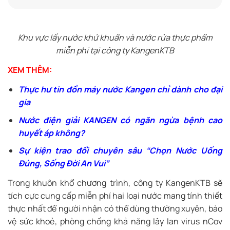
Khu vực lấy nước khử khuẩn và nước rửa thực phẩm
miễn phí tại công ty KangenKTB
XEM THÊM:
Thực hư tin đồn máy nước Kangen chỉ dành cho đại
gia
Nước điện giải KANGEN có ngăn ngừa bệnh cao
huyết áp không?
Sự kiện trao đổi chuyên sâu “Chọn Nước Uống
Đúng, Sống Đời An Vui”
Trong khuôn khổ chương trình, công ty KangenKTB sẽ
tích cực cung cấp miễn phí hai loại nước mang tính thiết
thực nhất để người nhận có thể dùng thường xuyên, bảo
vệ sức khoẻ, phòng chống khả năng lây lan virus nCov