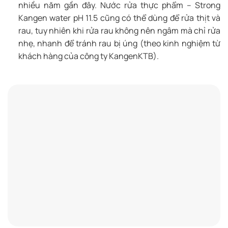
nhiều năm gần đây. Nước rửa thực phẩm – Strong
Kangen water pH 11.5 cũng có thể dùng để rửa thịt và
rau, tuy nhiên khi rửa rau không nên ngâm mà chỉ rửa
nhẹ, nhanh để tránh rau bị úng (theo kinh nghiệm từ
khách hàng của công ty KangenKTB).