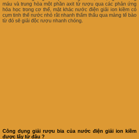
máu và trung hòa một phần axit từ rượu qua các phản ứng
hóa học trong cơ thể, mặt khác nước điện giải ion kiềm có
cụm tinh thể nước nhỏ rât nhanh thẩm thấu qua màng tế bào
từ đó sẽ giải độc rượu nhanh chóng.
Công dụng giải rượu bia của nước điện giải ion kiềm
được lấy từ đâu ?