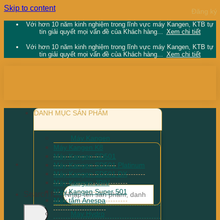
Skip to content
Với hơn 10 năm kinh nghiệm trong lĩnh vực máy Kangen, KTB tự
tin giải quyết mọi vấn đề của Khách hàng...
Xem chi tiết
Với hơn 10 năm kinh nghiệm trong lĩnh vực máy Kangen, KTB tự
tin giải quyết mọi vấn đề của Khách hàng...
Xem chi tiết
DANH MỤC SẢN PHẨM
Máy Kangen
Máy Kangen K8
Máy Kangen SD501
Máy Kangen SD501 Platinum
Máy Kangen SD501 DX
Máy Kangen JRIV
Máy Kangen Super 501
Search for:
Máy tắm Anespa
Máy Hydro