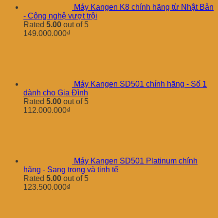
Máy Kangen K8 chính hãng từ Nhật Bản
- Công nghệ vượt trội
Rated
5.00
out of 5
149.000.000
₫
Máy Kangen SD501 chính hãng - Số 1
dành cho Gia Đình
Rated
5.00
out of 5
112.000.000
₫
Máy Kangen SD501 Platinum chính
hãng - Sang trọng và tinh tế
Rated
5.00
out of 5
123.500.000
₫