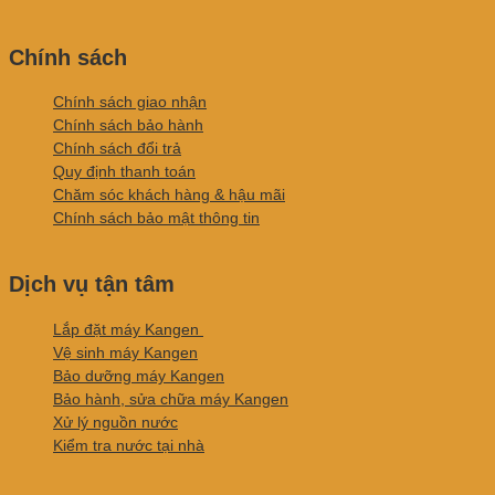
Chính sách
Chính sách giao nhận
Chính sách bảo hành
Chính sách đổi trả
Quy định thanh toán
Chăm sóc khách hàng & hậu mãi
Chính sách bảo mật thông tin
Dịch vụ tận tâm
Lắp đặt máy Kangen
Vệ sinh máy Kangen
Bảo dưỡng máy Kangen
Bảo hành, sửa chữa máy Kangen
Xử lý nguồn nước
Kiểm tra nước tại nhà