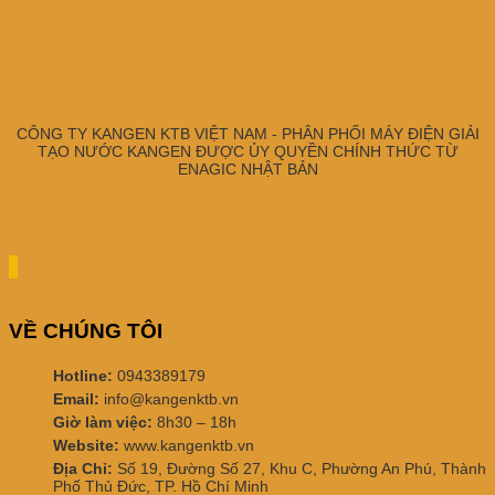
CÔNG TY KANGEN KTB VIỆT NAM - PHÂN PHỐI MÁY ĐIỆN GIẢI
TẠO NƯỚC KANGEN ĐƯỢC ỦY QUYỀN CHÍNH THỨC TỪ
ENAGIC NHẬT BẢN
VỀ CHÚNG TÔI
Hotline:
0943389179
Email:
info@kangenktb.vn
Giờ làm việc:
8h30 – 18h
Website:
www.kangenktb.vn
Địa Chỉ:
Số 19, Đường Số 27, Khu C, Phường An Phú, Thành
Phố Thủ Đức, TP. Hồ Chí Minh