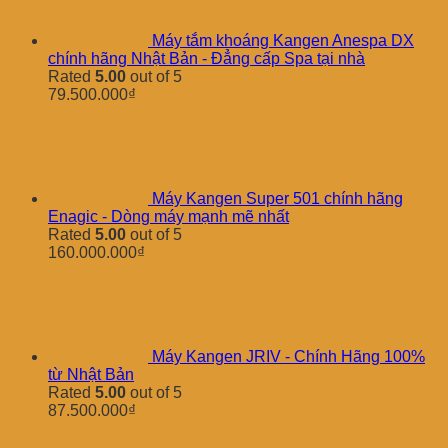
Máy tắm khoáng Kangen Anespa DX
chính hãng Nhật Bản - Đẳng cấp Spa tại nhà
Rated
5.00
out of 5
79.500.000
₫
Máy Kangen Super 501 chính hãng
Enagic - Dòng máy mạnh mẽ nhất
Rated
5.00
out of 5
160.000.000
₫
Máy Kangen JRIV - Chính Hãng 100%
từ Nhật Bản
Rated
5.00
out of 5
87.500.000
₫