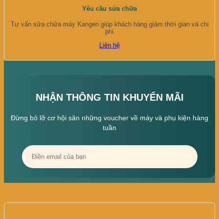
Yêu cầu sửa chữa
Tư vấn sửa chữa máy Kangen giúp khách hàng giảm thời gian và chi
phí
Liên hệ
NHẬN THÔNG TIN KHUYẾN MÃI
Đừng bỏ lỡ cơ hội săn những voucher về máy và phụ kiện hàng
tuần