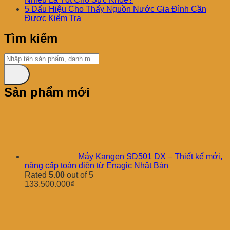
5 Dấu Hiệu Cho Thấy Nguồn Nước Gia Đình Cần
Được Kiểm Tra
Tìm kiếm
Sản phẩm mới
Máy Kangen SD501 DX – Thiết kế mới,
nâng cấp toàn diện từ Enagic Nhật Bản
Rated
5.00
out of 5
133.500.000
₫