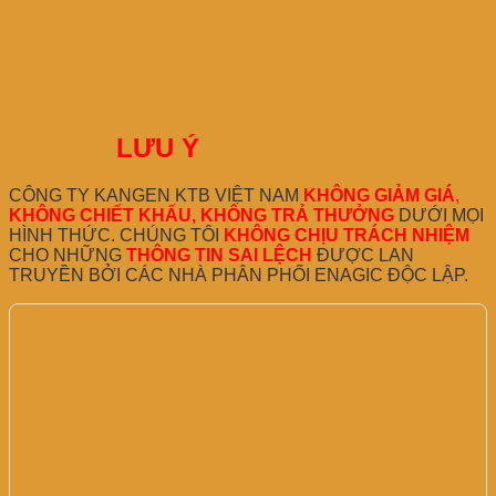
LƯU Ý
CÔNG TY KANGEN KTB VIỆT NAM
KHÔNG GIẢM GIÁ
,
KHÔNG CHIẾT KHẤU, KHÔNG TRẢ THƯỞNG
DƯỚI MỌI
HÌNH THỨC. CHÚNG TÔI
KHÔNG CHỊU TRÁCH NHIỆM
CHO NHỮNG
THÔNG TIN SAI LỆCH
ĐƯỢC LAN
TRUYỀN BỞI CÁC NHÀ PHÂN PHỐI ENAGIC ĐỘC LẬP.