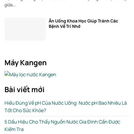
giữa...
Ăn Uống Khoa Học Giúp Tránh Các
Bệnh Về Trí Nhớ
Máy Kangen
Bài viết mới
Hiểu Đúng Về pH Của Nước Uống: Nước pH Bao Nhiêu Là
Tốt Cho Sức Khỏe?
5 Dấu Hiệu Cho Thấy Nguồn Nước Gia Đình Cần Được
Kiểm Tra