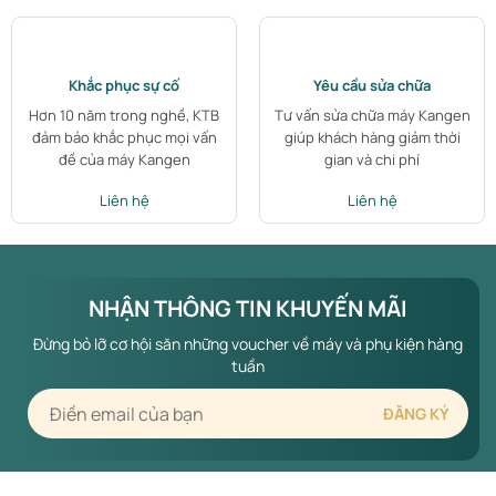
Khắc phục sự cố
Yêu cầu sửa chữa
Hơn 10 năm trong nghề, KTB
Tư vấn sửa chữa máy Kangen
đảm bảo khắc phục mọi vấn
giúp khách hàng giảm thời
đề của máy Kangen
gian và chi phí
Liên hệ
Liên hệ
NHẬN THÔNG TIN KHUYẾN MÃI
Đừng bỏ lỡ cơ hội săn những voucher về máy và phụ kiện hàng
tuần