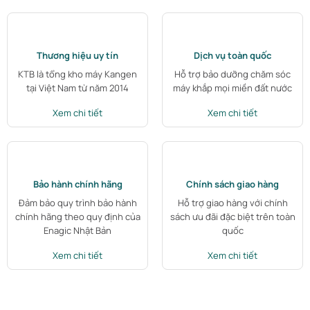
Thương hiệu uy tín
Dịch vụ toàn quốc
KTB là tổng kho máy Kangen
Hỗ trợ bảo dưỡng chăm sóc
tại Việt Nam từ năm 2014
máy khắp mọi miền đất nước
Xem chi tiết
Xem chi tiết
Bảo hành chính hãng
Chính sách giao hàng
Đảm bảo quy trình bảo hành
Hỗ trợ giao hàng với chính
chính hãng theo quy định của
sách ưu đãi đặc biệt trên toàn
Enagic Nhật Bản
quốc
Xem chi tiết
Xem chi tiết