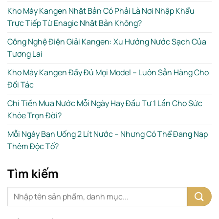
Kho Máy Kangen Nhật Bản Có Phải Là Nơi Nhập Khẩu
Trực Tiếp Từ Enagic Nhật Bản Không?
Công Nghệ Điện Giải Kangen: Xu Hướng Nước Sạch Của
Tương Lai
Kho Máy Kangen Đầy Đủ Mọi Model – Luôn Sẵn Hàng Cho
Đối Tác
Chi Tiền Mua Nước Mỗi Ngày Hay Đầu Tư 1 Lần Cho Sức
Khỏe Trọn Đời?
Mỗi Ngày Bạn Uống 2 Lít Nước – Nhưng Có Thể Đang Nạp
Thêm Độc Tố?
Tìm kiếm