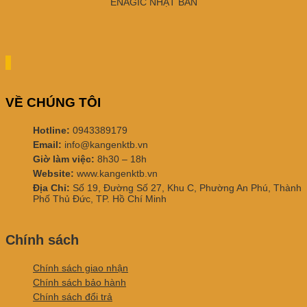
ENAGIC NHẬT BẢN
VỀ CHÚNG TÔI
Hotline:
0943389179
Email:
info@kangenktb.vn
Giờ làm việc:
8h30 – 18h
Website:
www.kangenktb.vn
Địa Chỉ:
Số 19, Đường Số 27, Khu C, Phường An Phú, Thành
Phố Thủ Đức, TP. Hồ Chí Minh
Chính sách
Chính sách giao nhận
Chính sách bảo hành
Chính sách đổi trả