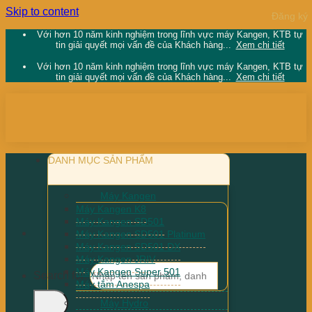
Skip to content
Với hơn 10 năm kinh nghiệm trong lĩnh vực máy Kangen, KTB tự
tin giải quyết mọi vấn đề của Khách hàng...
Xem chi tiết
Với hơn 10 năm kinh nghiệm trong lĩnh vực máy Kangen, KTB tự
tin giải quyết mọi vấn đề của Khách hàng...
Xem chi tiết
DANH MỤC SẢN PHẨM
Máy Kangen
Máy Kangen K8
Máy Kangen SD501
Máy Kangen SD501 Platinum
Máy Kangen SD501 DX
Máy Kangen JRIV
Máy Kangen Super 501
Search for:
Máy tắm Anespa
Máy Hydro