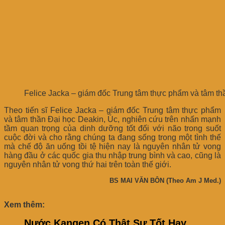
Felice Jacka – giám đốc Trung tâm thực phẩm và tâm th
Theo tiến sĩ Felice Jacka – giám đốc Trung tâm thực phẩm
và tâm thần Đại học Deakin, Úc, nghiên cứu trên nhấn mạnh
tầm quan trọng của dinh dưỡng tốt đối với não trong suốt
cuộc đời và cho rằng chúng ta đang sống trong một tình thế
mà chế độ ăn uống tồi tệ hiện nay là nguyên nhân tử vong
hàng đầu ở các quốc gia thu nhập trung bình và cao, cũng là
nguyên nhân tử vong thứ hai trên toàn thế giới.
BS MAI VĂN BÔN (Theo Am J Med.)
Xem thêm:
Nước Kangen Có Thật Sự Tốt Hay