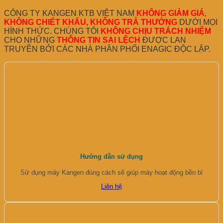
CÔNG TY KANGEN KTB VIỆT NAM
KHÔNG GIẢM GIÁ
,
KHÔNG CHIẾT KHẤU, KHÔNG TRẢ THƯỞNG
DƯỚI MỌI
HÌNH THỨC. CHÚNG TÔI
KHÔNG CHỊU TRÁCH NHIỆM
CHO NHỮNG
THÔNG TIN SAI LỆCH
ĐƯỢC LAN
TRUYỀN BỞI CÁC NHÀ PHÂN PHỐI ENAGIC ĐỘC LẬP.
Hướng dẫn sử dụng
Sử dụng máy Kangen đúng cách sẽ giúp máy hoạt động bền bỉ
Liên hệ