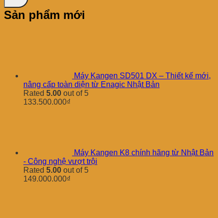
Sản phẩm mới
Máy Kangen SD501 DX – Thiết kế mới,
nâng cấp toàn diện từ Enagic Nhật Bản
Rated
5.00
out of 5
133.500.000
₫
Máy Kangen K8 chính hãng từ Nhật Bản
- Công nghệ vượt trội
Rated
5.00
out of 5
149.000.000
₫