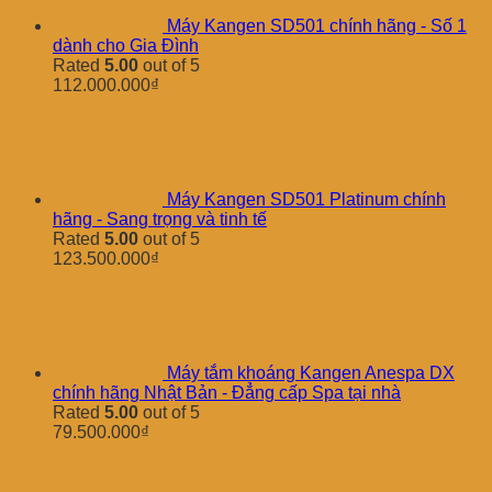
Máy Kangen SD501 chính hãng - Số 1
dành cho Gia Đình
Rated
5.00
out of 5
112.000.000
₫
Máy Kangen SD501 Platinum chính
hãng - Sang trọng và tinh tế
Rated
5.00
out of 5
123.500.000
₫
Máy tắm khoáng Kangen Anespa DX
chính hãng Nhật Bản - Đẳng cấp Spa tại nhà
Rated
5.00
out of 5
79.500.000
₫