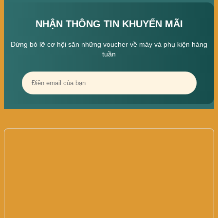
NHẬN THÔNG TIN KHUYẾN MÃI
Đừng bỏ lỡ cơ hội săn những voucher về máy và phụ kiện hàng
tuần