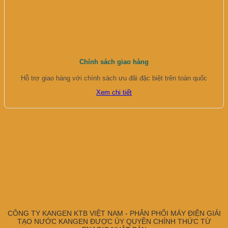
Chính sách giao hàng
Hỗ trợ giao hàng với chính sách ưu đãi đặc biệt trên toàn quốc
Xem chi tiết
CÔNG TY KANGEN KTB VIỆT NAM - PHÂN PHỐI MÁY ĐIỆN GIẢI
TẠO NƯỚC KANGEN ĐƯỢC ỦY QUYỀN CHÍNH THỨC TỪ