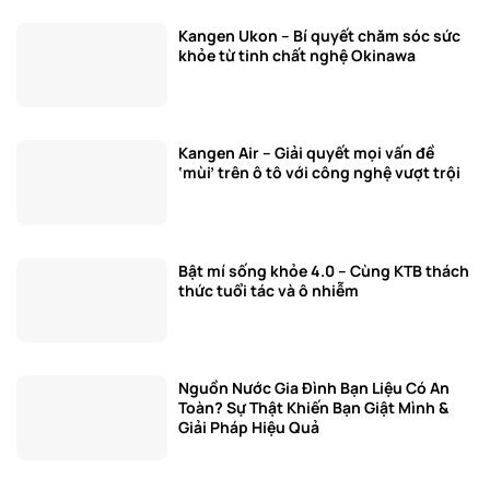
Kangen Ukon – Bí quyết chăm sóc sức
khỏe từ tinh chất nghệ Okinawa
Kangen Air – Giải quyết mọi vấn đề
‘mùi’ trên ô tô với công nghệ vượt trội
Bật mí sống khỏe 4.0 – Cùng KTB thách
thức tuổi tác và ô nhiễm
Nguồn Nước Gia Đình Bạn Liệu Có An
Toàn? Sự Thật Khiến Bạn Giật Mình &
Giải Pháp Hiệu Quả