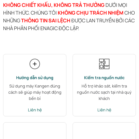
KHÔNG CHIẾT KHẤU, KHÔNG TRẢ THƯỞNG
DƯỚI MỌI
HÌNH THỨC. CHÚNG TÔI
KHÔNG CHỊU TRÁCH NHIỆM
CHO
NHỮNG
THÔNG TIN SAI LỆCH
ĐƯỢC LAN TRUYỀN BỞI CÁC
NHÀ PHÂN PHỐI ENAGIC ĐỘC LẬP.
Hướng dẫn sử dụng
Kiểm tra nguồn nước
Sử dụng máy Kangen đúng
Hỗ trợ khảo sát, kiểm tra
cách sẽ giúp máy hoạt động
nguồn nước sạch tại nhà quý
bền bỉ
khách
Liên hệ
Liên hệ