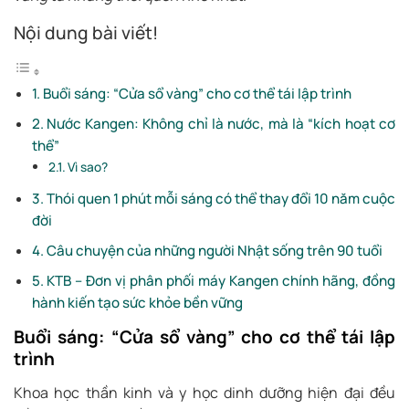
Nội dung bài viết!
Buổi sáng: “Cửa sổ vàng” cho cơ thể tái lập trình
Nước Kangen: Không chỉ là nước, mà là “kích hoạt cơ
thể”
Vì sao?
Thói quen 1 phút mỗi sáng có thể thay đổi 10 năm cuộc
đời
Câu chuyện của những người Nhật sống trên 90 tuổi
KTB – Đơn vị phân phối máy Kangen chính hãng, đồng
hành kiến tạo sức khỏe bền vững
Buổi sáng: “Cửa sổ vàng” cho cơ thể tái lập
trình
Khoa học thần kinh và y học dinh dưỡng hiện đại đều