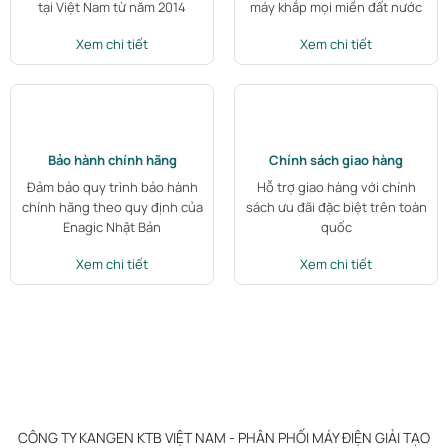
tại Việt Nam từ năm 2014
máy khắp mọi miền đất nước
Xem chi tiết
Xem chi tiết
Bảo hành chính hãng
Chính sách giao hàng
Đảm bảo quy trình bảo hành
Hỗ trợ giao hàng với chính
chính hãng theo quy định của
sách ưu đãi đặc biệt trên toàn
Enagic Nhật Bản
quốc
Xem chi tiết
Xem chi tiết
CÔNG TY KANGEN KTB VIỆT NAM - PHÂN PHỐI MÁY ĐIỆN GIẢI TẠO