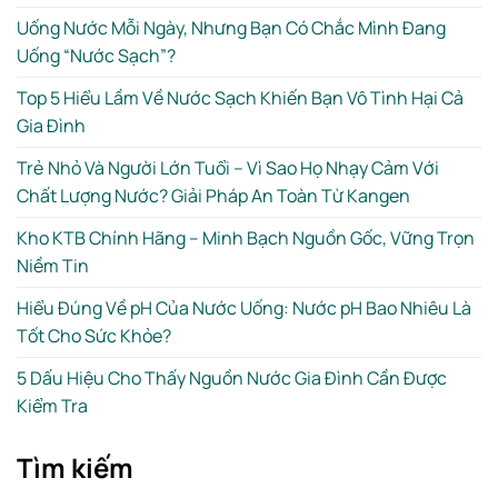
Uống Nước Mỗi Ngày, Nhưng Bạn Có Chắc Mình Đang
Uống “Nước Sạch”?
Top 5 Hiểu Lầm Về Nước Sạch Khiến Bạn Vô Tình Hại Cả
Gia Đình
Trẻ Nhỏ Và Người Lớn Tuổi – Vì Sao Họ Nhạy Cảm Với
Chất Lượng Nước? Giải Pháp An Toàn Từ Kangen
Kho KTB Chính Hãng – Minh Bạch Nguồn Gốc, Vững Trọn
Niềm Tin
Hiểu Đúng Về pH Của Nước Uống: Nước pH Bao Nhiêu Là
Tốt Cho Sức Khỏe?
5 Dấu Hiệu Cho Thấy Nguồn Nước Gia Đình Cần Được
Kiểm Tra
Tìm kiếm