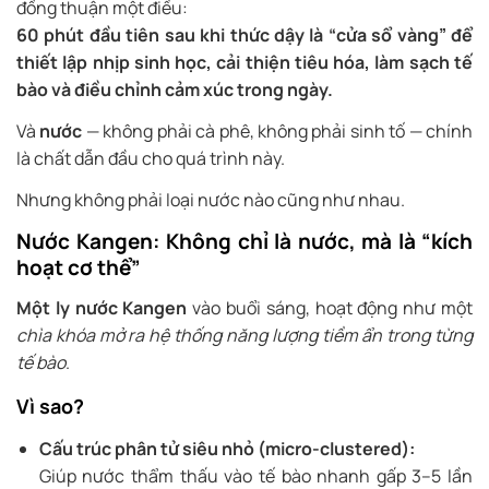
đồng thuận một điều:
60 phút đầu tiên sau khi thức dậy là “cửa sổ vàng” để
thiết lập nhịp sinh học, cải thiện tiêu hóa, làm sạch tế
bào và điều chỉnh cảm xúc trong ngày.
Và
nước
— không phải cà phê, không phải sinh tố — chính
là chất dẫn đầu cho quá trình này.
Nhưng không phải loại nước nào cũng như nhau.
Nước Kangen: Không chỉ là nước, mà là “kích
hoạt cơ thể”
Một ly nước Kangen
vào buổi sáng, hoạt động như một
chìa khóa mở ra hệ thống năng lượng tiềm ẩn trong từng
tế bào
.
Vì sao?
Cấu trúc phân tử siêu nhỏ (micro-clustered):
Giúp nước thẩm thấu vào tế bào nhanh gấp 3–5 lần