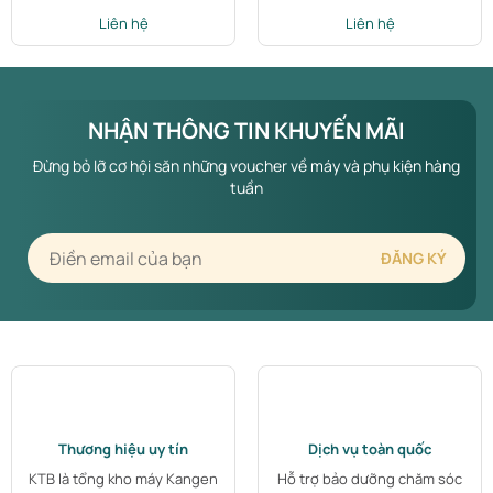
Liên hệ
Liên hệ
NHẬN THÔNG TIN KHUYẾN MÃI
Đừng bỏ lỡ cơ hội săn những voucher về máy và phụ kiện hàng
tuần
Thương hiệu uy tín
Dịch vụ toàn quốc
KTB là tổng kho máy Kangen
Hỗ trợ bảo dưỡng chăm sóc