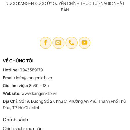
NƯỚC KANGEN ĐƯỢC ỦY QUYỀN CHÍNH THỨC TỪ ENAGIC NHẬT
BẢN
VỀ CHÚNG TÔI
Hotline:
0943389179
Email:
info@kangenktb.vn
Giờ làm việc:
8h30 – 18h
Website:
www.kangenktb.vn
Địa Chỉ:
Số 19, Đường Số 27, Khu C, Phường An Phú, Thành Phố Thủ
Đức, TP. Hồ Chí Minh
Chính sách
Chính sách giao nhận