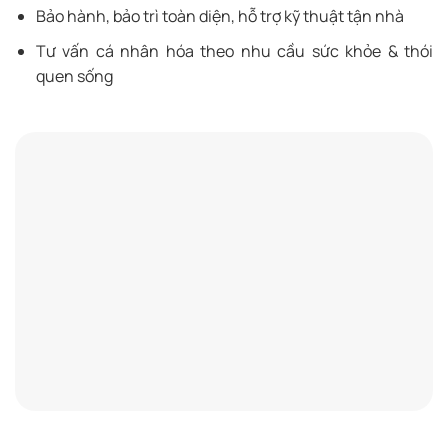
Bảo hành, bảo trì toàn diện, hỗ trợ kỹ thuật tận nhà
Tư vấn cá nhân hóa theo nhu cầu sức khỏe & thói
quen sống