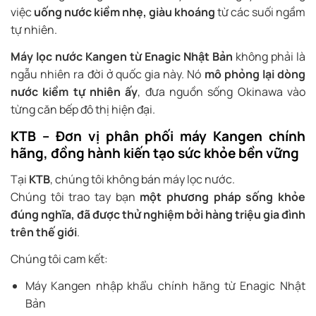
việc
uống nước kiềm nhẹ, giàu khoáng
từ các suối ngầm
tự nhiên.
Máy lọc nước Kangen
từ Enagic Nhật Bản
không phải là
ngẫu nhiên ra đời ở quốc gia này. Nó
mô phỏng lại dòng
nước kiềm tự nhiên ấy
, đưa nguồn sống Okinawa vào
từng căn bếp đô thị hiện đại.
KTB – Đơn vị phân phối máy Kangen chính
hãng, đồng hành kiến tạo sức khỏe bền vững
Tại
KTB
, chúng tôi không bán máy lọc nước.
Chúng tôi trao tay bạn
một phương pháp sống khỏe
đúng nghĩa, đã được thử nghiệm bởi hàng triệu gia đình
trên thế giới
.
Chúng tôi cam kết:
Máy Kangen nhập khẩu chính hãng từ Enagic Nhật
Bản