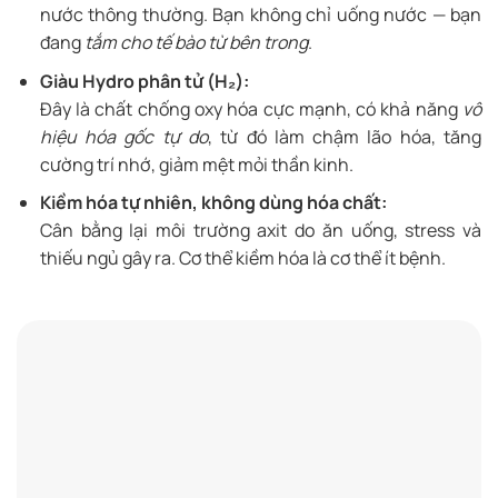
nước thông thường. Bạn không chỉ uống nước — bạn
đang
tắm cho tế bào từ bên trong
.
Giàu Hydro phân tử (H₂):
Đây là chất chống oxy hóa cực mạnh, có khả năng
vô
hiệu hóa gốc tự do
, từ đó làm chậm lão hóa, tăng
cường trí nhớ, giảm mệt mỏi thần kinh.
Kiềm hóa tự nhiên, không dùng hóa chất:
Cân bằng lại môi trường axit do ăn uống, stress và
thiếu ngủ gây ra. Cơ thể kiềm hóa là cơ thể ít bệnh.