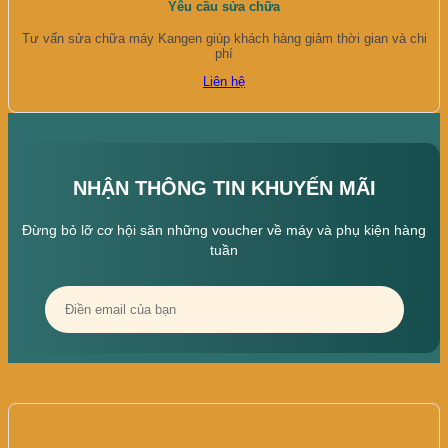
Yêu cầu sửa chữa
Tư vấn sửa chữa máy Kangen giúp khách hàng giảm thời gian và chi
phí
Liên hệ
NHẬN THÔNG TIN KHUYẾN MÃI
Đừng bỏ lỡ cơ hội săn những voucher về máy và phụ kiện hàng
tuần