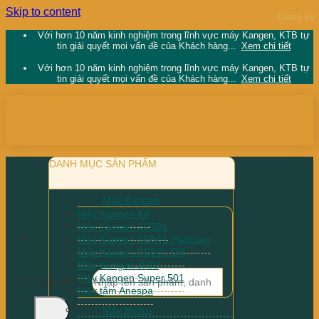
Skip to content
Với hơn 10 năm kinh nghiệm trong lĩnh vực máy Kangen, KTB tự
tin giải quyết mọi vấn đề của Khách hàng...
Xem chi tiết
Với hơn 10 năm kinh nghiệm trong lĩnh vực máy Kangen, KTB tự
tin giải quyết mọi vấn đề của Khách hàng...
Xem chi tiết
DANH MỤC SẢN PHẨM
Máy Kangen
Máy Kangen K8
Máy Kangen SD501
Máy Kangen SD501 Platinum
Máy Kangen SD501 DX
Máy Kangen JRIV
Máy Kangen Super 501
Search for:
Máy tắm Anespa
Máy Hydro