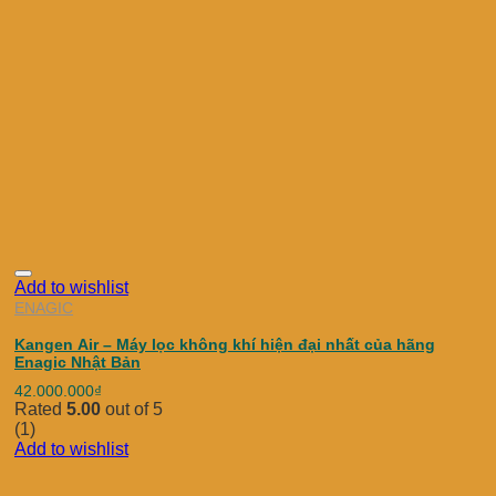
Add to wishlist
ENAGIC
Kangen Air – Máy lọc không khí hiện đại nhất của hãng
Enagic Nhật Bản
42.000.000
₫
Rated
5.00
out of 5
(1)
Add to wishlist