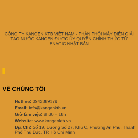
CÔNG TY KANGEN KTB VIỆT NAM - PHÂN PHỐI MÁY ĐIỆN GIẢI
TẠO NƯỚC KANGEN ĐƯỢC ỦY QUYỀN CHÍNH THỨC TỪ
ENAGIC NHẬT BẢN
VỀ CHÚNG TÔI
Hotline:
0943389179
Email:
info@kangenktb.vn
Giờ làm việc:
8h30 – 18h
Website:
www.kangenktb.vn
Địa Chỉ:
Số 19, Đường Số 27, Khu C, Phường An Phú, Thành
Phố Thủ Đức, TP. Hồ Chí Minh