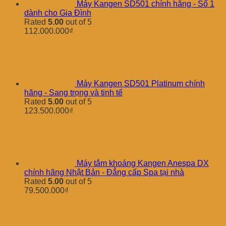
Máy Kangen SD501 chính hãng - Số 1
dành cho Gia Đình
Rated
5.00
out of 5
112.000.000
₫
Máy Kangen SD501 Platinum chính
hãng - Sang trọng và tinh tế
Rated
5.00
out of 5
123.500.000
₫
Máy tắm khoáng Kangen Anespa DX
chính hãng Nhật Bản - Đẳng cấp Spa tại nhà
Rated
5.00
out of 5
79.500.000
₫