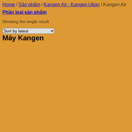
Home
/
Sản phẩm
/
Kangen Air - Kangen Ukon
/
Kangen Air
Phân loại sản phẩm
Showing the single result
Máy Kangen