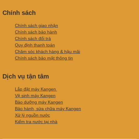
Chính sách
Chính sách giao nhận
Chính sách bảo hành
Chính sách đổi trả
Quy định thanh toán
Chăm sóc khách hàng & hậu mãi
Chính sách bảo mật thông tin
Dịch vụ tận tâm
Lắp đặt máy Kangen
Vệ sinh máy Kangen
Bảo dưỡng máy Kangen
Bảo hành, sửa chữa máy Kangen
Xử lý nguồn nước
Kiểm tra nước tại nhà