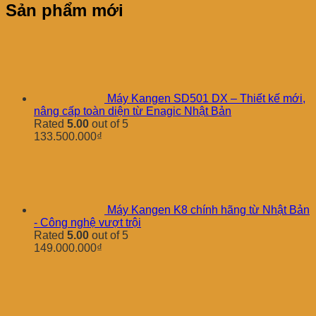
Sản phẩm mới
Máy Kangen SD501 DX – Thiết kế mới,
nâng cấp toàn diện từ Enagic Nhật Bản
Rated
5.00
out of 5
133.500.000
₫
Máy Kangen K8 chính hãng từ Nhật Bản
- Công nghệ vượt trội
Rated
5.00
out of 5
149.000.000
₫