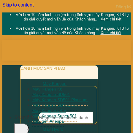
Skip to content
Với hơn 10 năm kinh nghiệm trong lĩnh vực máy Kangen, KTB tự
tin giải quyết mọi vấn đề của Khách hàng...
Xem chi tiết
Với hơn 10 năm kinh nghiệm trong lĩnh vực máy Kangen, KTB tự
tin giải quyết mọi vấn đề của Khách hàng...
Xem chi tiết
DANH MỤC SẢN PHẨM
Máy Kangen
Máy Kangen K8
Máy Kangen SD501
Máy Kangen SD501 Platinum
Máy Kangen SD501 DX
Máy Kangen JRIV
Máy Kangen Super 501
Search for:
Máy tắm Anespa
Máy Hydro