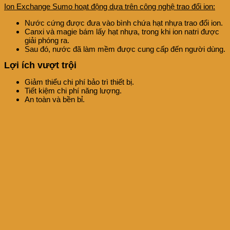
Ion Exchange Sumo hoạt động dựa trên công nghệ trao đổi ion:
Nước cứng được đưa vào bình chứa hạt nhựa trao đổi ion.
Canxi và magie bám lấy hạt nhựa, trong khi ion natri được
giải phóng ra.
Sau đó, nước đã làm mềm được cung cấp đến người dùng.
Lợi ích vượt trội
Giảm thiểu chi phí bảo trì thiết bị.
Tiết kiệm chi phí năng lượng.
An toàn và bền bỉ.