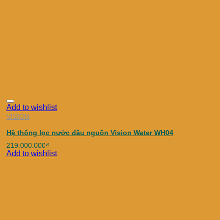
Add to wishlist
VISION
Hệ thống lọc nước đầu nguồn Vision Water WH04
219.000.000
₫
Add to wishlist