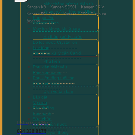
Máy chống bức xạ điện từ
Kangen K8
Kangen SD501
Kangen JRIV
Kangen Air – Kangen Ukon
Kangen 501 Super
Kangen SD501 Platinum
Kangen Air
Anespa
Kangen Ukon
Máy lọc không khí Sharp
Hệ thống xử lý nước
Bộ lọc nước Crystal ion
Lọc tổng
Hệ thống xử lý cặn Canxi
Phụ kiện
Phụ kiện thiết yếu
Phụ kiện tối ưu
Phụ kiện tăng tuổi thọ
Phụ kiện khác
Dịch vụ tận tâm
Lắp đặt
Vệ sinh
Bảo dưỡng
Bảo hành
Sửa chữa
Hotline (zalo) 24/7
Xử lý nguồn nước
094 338 9179
Truyền thông