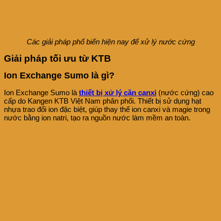
Các giải pháp phổ biến hiện nay để xử lý nước cứng
Giải pháp tối ưu từ KTB
Ion Exchange Sumo là gì?
Ion Exchange Sumo là
thiết bị xử lý cặn canxi
(nước cứng) cao
cấp do Kangen KTB Việt Nam phân phối. Thiết bị sử dụng hạt
nhựa trao đổi ion đặc biệt, giúp thay thế ion canxi và magie trong
nước bằng ion natri, tạo ra nguồn nước làm mềm an toàn.