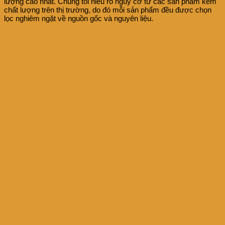
lượng cao nhất. Chúng tôi hiểu rõ nguy cơ từ các sản phẩm kém
chất lượng trên thị trường, do đó mỗi sản phẩm đều được chọn
lọc nghiêm ngặt về nguồn gốc và nguyên liệu.