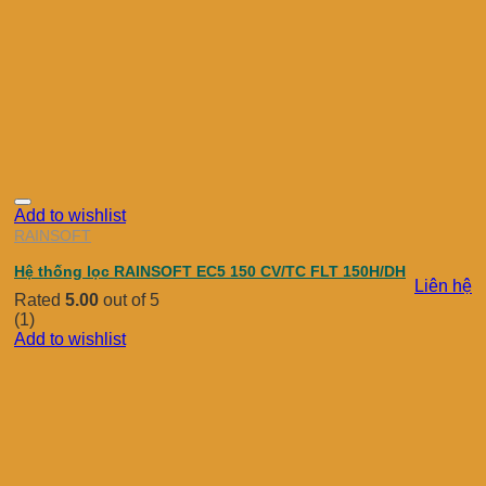
Add to wishlist
RAINSOFT
Hệ thống lọc RAINSOFT EC5 150 CV/TC FLT 150H/DH
Liên hệ
Rated
5.00
out of 5
(1)
Add to wishlist