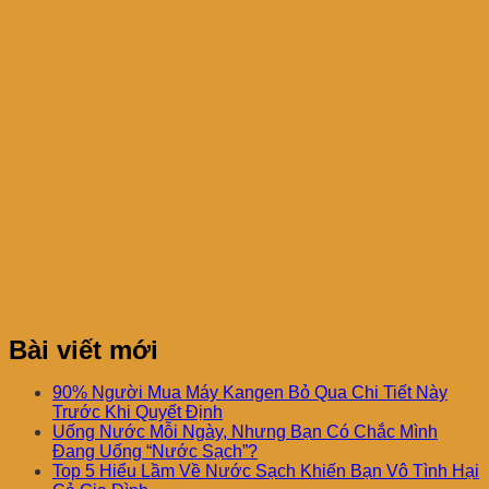
Bài viết mới
90% Người Mua Máy Kangen Bỏ Qua Chi Tiết Này
Trước Khi Quyết Định
Uống Nước Mỗi Ngày, Nhưng Bạn Có Chắc Mình
Đang Uống “Nước Sạch”?
Top 5 Hiểu Lầm Về Nước Sạch Khiến Bạn Vô Tình Hại