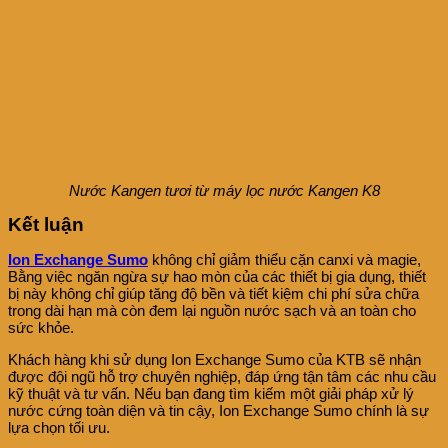
Nước Kangen tươi từ máy lọc nước Kangen K8
Kết luận
Ion Exchange Sumo
không chỉ giảm thiểu cặn canxi và magie,
Bằng việc ngăn ngừa sự hao mòn của các thiết bị gia dụng, thiết
bị này không chỉ giúp tăng độ bền và tiết kiệm chi phí sửa chữa
trong dài hạn mà còn đem lại nguồn nước sạch và an toàn cho
sức khỏe.
Khách hàng khi sử dụng Ion Exchange Sumo của KTB sẽ nhận
được đội ngũ hỗ trợ chuyên nghiệp, đáp ứng tận tâm các nhu cầu
kỹ thuật và tư vấn. Nếu bạn đang tìm kiếm một giải pháp xử lý
nước cứng toàn diện và tin cậy, Ion Exchange Sumo chính là sự
lựa chọn tối ưu.