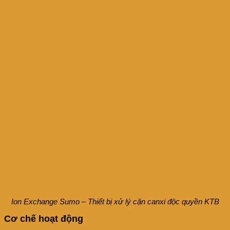
Ion Exchange Sumo – Thiết bị xử lý cặn canxi độc quyền KTB
Cơ chế hoạt động