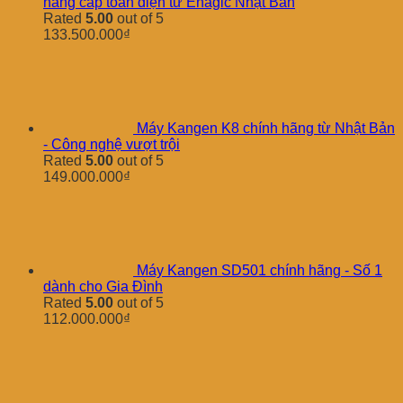
nâng cấp toàn diện từ Enagic Nhật Bản
Rated
5.00
out of 5
133.500.000
₫
Máy Kangen K8 chính hãng từ Nhật Bản
- Công nghệ vượt trội
Rated
5.00
out of 5
149.000.000
₫
Máy Kangen SD501 chính hãng - Số 1
dành cho Gia Đình
Rated
5.00
out of 5
112.000.000
₫