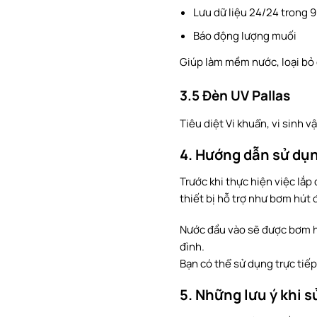
Lưu dữ liệu 24/24 trong 
Báo động lượng muối
Giúp làm mềm nước, loại bỏ c
3.5 Đèn UV Pallas
Tiêu diệt Vi khuẩn, vi sinh v
4. Hướng dẫn sử dụ
Trước khi thực hiện việc lắ
thiết bị hỗ trợ như bơm hút 
Nước đầu vào sẽ được bơm hú
đình.
Bạn có thể sử dụng trực tiếp
5. Những lưu ý khi 