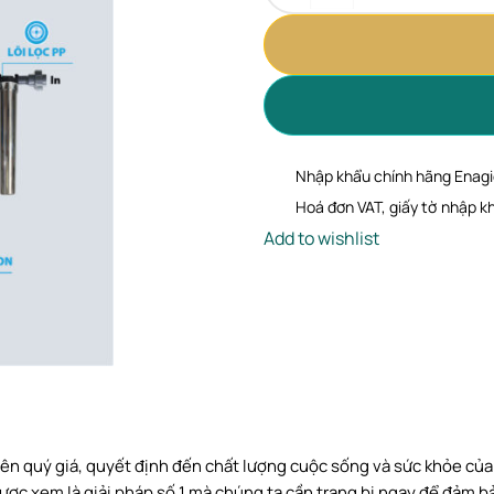
Nhập khẩu chính hãng Enagi
Hoá đơn VAT, giấy tờ nhập k
Add to wishlist
ên quý giá, quyết định đến chất lượng cuộc sống và sức khỏe của 
ợc xem là giải pháp số 1 mà chúng ta cần trang bị ngay để đảm 