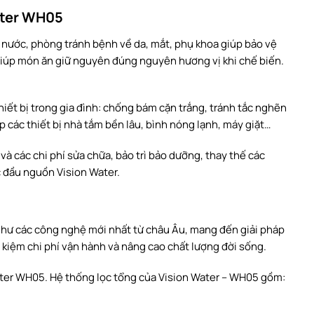
ater WH05
 nước, phòng tránh bệnh về da, mắt, phụ khoa giúp bảo vệ
 giúp món ăn giữ nguyên đúng nguyên hương vị khi chế biến.
iết bị trong gia đình: chống bám cặn trắng, tránh tắc nghẽn
 các thiết bị nhà tắm bền lâu, bình nóng lạnh, máy giặt…
à các chi phí sửa chữa, bảo trì bảo dưỡng, thay thế các
c đầu nguồn Vision Water.
như các công nghệ mới nhất từ châu Âu, mang đến giải pháp
 kiệm chi phí vận hành và nâng cao chất lượng đời sống.
ater WH05. Hệ thống lọc tổng của Vision Water – WH05 gồm: