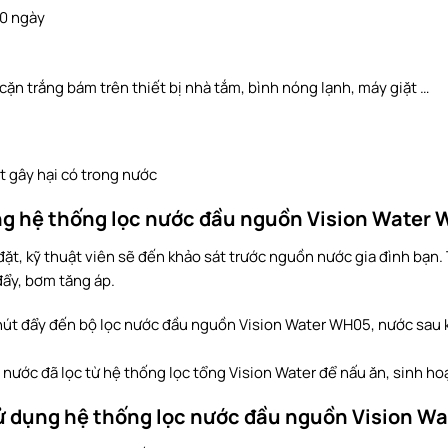
90 ngày
ặn trắng bám trên thiết bị nhà tắm, bình nóng lạnh, máy giặt …
ật gây hại có trong nước
ng hệ thống lọc nước đầu nguồn Vision Water
p đặt, kỹ thuật viên sẽ đến khảo sát trước nguồn nước gia đình bạ
đẩy, bơm tăng áp.
t đẩy đến bộ lọc nước đầu nguồn Vision Water WH05, nước sau kh
 nước đã lọc từ hệ thống lọc tổng Vision Water để nấu ăn, sinh h
sử dụng hệ thống lọc nước đầu nguồn Vision W