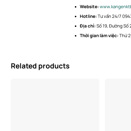
Website:
www.kangenkt
Hotline:
Tư vấn 24/7 0943
Địa chỉ:
Số 19, Đường Số 
Thời gian làm việc:
Thứ 2
Related products
Add to
wishlist