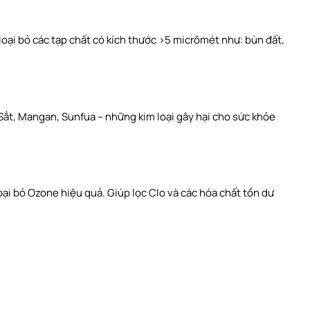
 loại bỏ các tạp chất có kích thước >5 micrômét như: bùn đất,
ỏ Sắt, Mangan, Sunfua – những kim loại gây hại cho sức khỏe
oại bỏ Ozone hiệu quả. Giúp lọc Clo và các hóa chất tồn dư
: