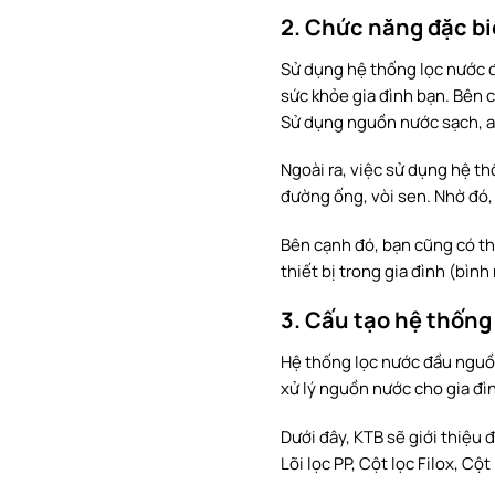
2. Chức năng đặc b
Sử dụng hệ thống lọc nước đ
sức khỏe gia đình bạn. Bên 
Sử dụng nguồn nước sạch, an
Ngoài ra, việc sử dụng hệ t
đường ống, vòi sen. Nhờ đó,
Bên cạnh đó, bạn cũng có thể
thiết bị trong gia đình (bìn
3. Cấu tạo hệ thốn
Hệ thống lọc nước đầu nguồn
xử lý nguồn nước cho gia đìn
Dưới đây, KTB sẽ giới thiệu
Lõi lọc PP, Cột lọc Filox, C