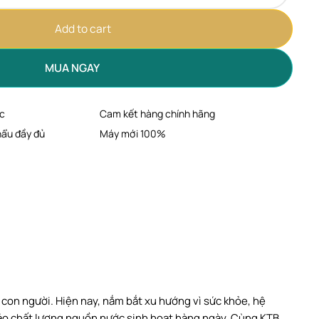
Add to cart
MUA NGAY
c
Cam kết hàng chính hãng
hẩu đầy đủ
Máy mới 100%
con người. Hiện nay, nắm bắt xu hướng vì sức khỏe, hệ
bảo chất lượng nguồn nước sinh hoạt hàng ngày. Cùng KTB