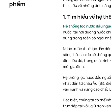
phẩm
tìm hiểu về những tính năng 
1. Tìm hiểu về hệ t
Hệ thống lọc nước đầu ngu
nước, tại nơi đường nước ch
dụng trong toàn bộ ngôi nhà
Nước trước khi được dẫn đến 
sông, hồ, sau đó sẽ thông q
đình. Do đó, trong quá trình
mỗi gia đình.
Hệ thống lọc nước đầu nguồn
nhất đến từ châu Âu (Bỉ), đi
vận hành và nâng cao chất l
Đặc biệt, chúng ta có thể k
trực tiếp tại vòi, giữ trọn 