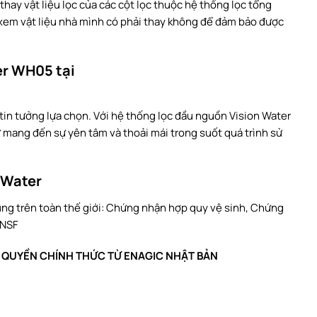
hay vật liệu lọc của các cột lọc thuộc hệ thống lọc tổng
 xem vật liệu nhà mình có phải thay không để đảm bảo được
er WH05 tại
 tin tưởng lựa chọn. Với hệ thống lọc đầu nguồn Vision Water
mang đến sự yên tâm và thoải mái trong suốt quá trình sử
 Water
ùng trên toàn thế giới: Chứng nhận hợp quy vệ sinh, Chứng
 NSF
Y QUYỀN CHÍNH THỨC TỪ ENAGIC NHẬT BẢN