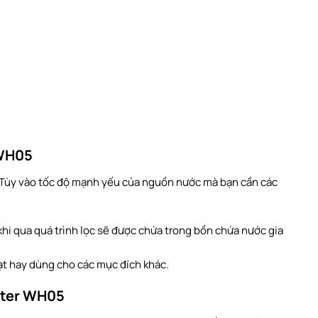
 WH05
n. Tùy vào tốc độ mạnh yếu của nguồn nước mà bạn cần các
i qua quá trình lọc sẽ được chứa trong bồn chứa nước gia
oạt hay dùng cho các mục đích khác.
ater WH05