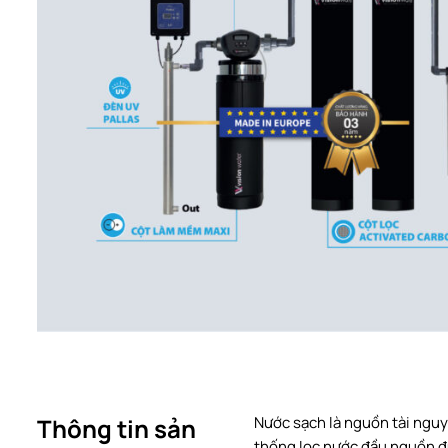
Thông tin sản
Nước sạch là nguồn tài nguy
thống lọc nước đầu nguồn đư