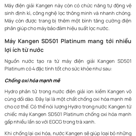
Máy điện giải Kangen này còn có chức năng tự động vệ
sinh định kì, công nghệ lọc thông minh và nhanh chóng.
Máy còn được trang bị thêm một bình tăng cường điện
phân giúp cho máy bảo đảm hiệu suất lọc nước.
Máy Kangen SD501 Platinum mang tới nhiều
lợi ích từ nước
Nguồn nước tạo ra từ máy điện giải Kangen SD501
Platinum có 4 đặc tính tốt cho sức khỏe như sau:
Chống oxi hóa mạnh mẽ
Hydro phân tử trong nước điện giải ion kiềm Kangen vô
cùng dồi dào. Đây lại là một chất chống oxi hóa mạnh mẽ
cho cơ thể. Có thể nói lượng Hydro trong nước Kangen từ
chiếc máy Kangen SD501 Platinum chống oxi hóa mạnh
gấp nhiều lần so với EGCG trong trà xanh.
Khi chống lại oxi hóa, nước Kangen sẽ giúp loại bỏ những