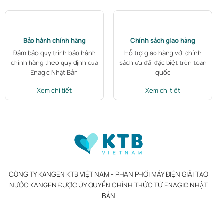
Bảo hành chính hãng
Chính sách giao hàng
Đảm bảo quy trình bảo hành
Hỗ trợ giao hàng với chính
chính hãng theo quy định của
sách ưu đãi đặc biệt trên toàn
Enagic Nhật Bản
quốc
Xem chi tiết
Xem chi tiết
CÔNG TY KANGEN KTB VIỆT NAM - PHÂN PHỐI MÁY ĐIỆN GIẢI TẠO
NƯỚC KANGEN ĐƯỢC ỦY QUYỀN CHÍNH THỨC TỪ ENAGIC NHẬT
BẢN