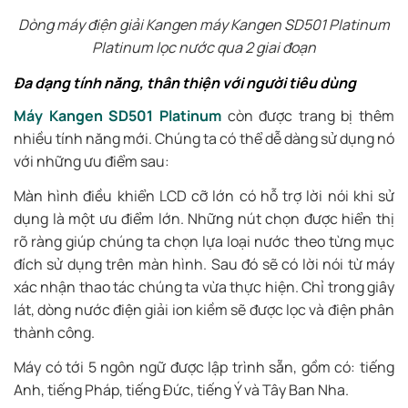
Dòng máy điện giải Kangen máy Kangen SD501 Platinum
Platinum lọc nước qua 2 giai đoạn
Đa dạng tính năng, thân thiện với người tiêu dùng
Máy Kangen SD501 Platinum
còn được trang bị thêm
nhiều tính năng mới. Chúng ta có thể dễ dàng sử dụng nó
với những ưu điểm sau:
Màn hình điều khiển LCD cỡ lớn có hỗ trợ lời nói khi sử
dụng là một ưu điểm lớn. Những nút chọn được hiển thị
rõ ràng giúp chúng ta chọn lựa loại nước theo từng mục
đích sử dụng trên màn hình. Sau đó sẽ có lời nói từ máy
xác nhận thao tác chúng ta vừa thực hiện. Chỉ trong giây
lát, dòng nước điện giải ion kiềm sẽ được lọc và điện phân
thành công.
Máy có tới 5 ngôn ngữ được lập trình sẵn, gồm có: tiếng
Anh, tiếng Pháp, tiếng Đức, tiếng Ý và Tây Ban Nha.