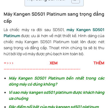
Máy Kangen SD501 Platinum sang trọng đẳng
cấp
Là chiếc máy ra đời sau SD501,
máy Kangen SD501
Platinum
được ưu ái hơn về mặt thiết kế. Hình dáng của
chiếc máy Kangen SD501 Platinum toát lên được nét
sang trọng và đẳng cấp. Thoạt nhìn chúng ta sẽ bị thu
hút bởi lớp vỏ máy được phủ bạch kim toàn bộ.
=>>>
XEM THÊM
——————————————————————————-
Máy Kangen SD501 Platinum bền nhất trong các
dòng máy có đúng không?
Vì sao máy kangen sd501 platinum được khách hàng
ưa chuộng
Đặc điểm nổi bật của máy kangen sd501 platinum