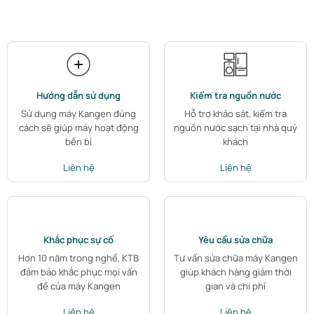
Hướng dẫn sử dụng
Kiểm tra nguồn nước
Sử dụng máy Kangen đúng
Hỗ trợ khảo sát, kiểm tra
cách sẽ giúp máy hoạt động
nguồn nước sạch tại nhà quý
bền bỉ
khách
Liên hệ
Liên hệ
Khắc phục sự cố
Yêu cầu sửa chữa
Hơn 10 năm trong nghề, KTB
Tư vấn sửa chữa máy Kangen
đảm bảo khắc phục mọi vấn
giúp khách hàng giảm thời
đề của máy Kangen
gian và chi phí
Liên hệ
Liên hệ