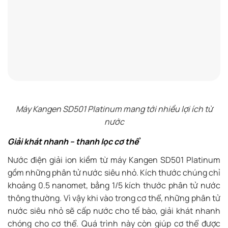
Máy Kangen SD501 Platinum mang tới nhiều lợi ích từ
nước
Giải khát nhanh – thanh lọc cơ thể
Nước điện giải ion kiềm từ máy Kangen SD501 Platinum
gồm những phân tử nước siêu nhỏ. Kích thước chúng chỉ
khoảng 0.5 nanomet, bằng 1/5 kích thước phân tử nước
thông thường. Vì vậy khi vào trong cơ thể, những phân tử
nước siêu nhỏ sẽ cấp nước cho tế bào, giải khát nhanh
chóng cho cơ thể. Quá trình này còn giúp cơ thể được