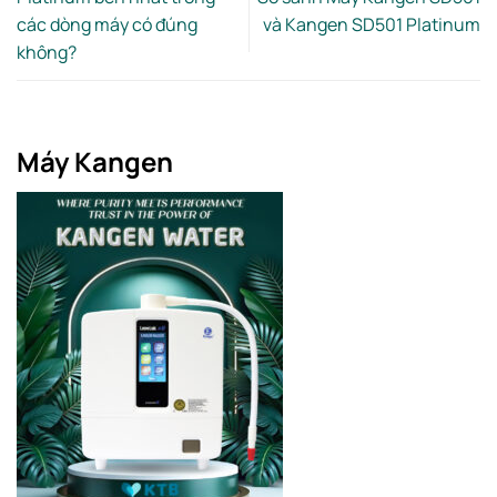
các dòng máy có đúng
và Kangen SD501 Platinum
không?
Máy Kangen