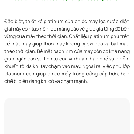
——————————————————————————————————–
Đặc biệt, thiết kế platinum của chiếc máy lọc nước điện
giải này còn tạo nên lớp màng bảo vệ giúp gia tăng độ bền
vững của máy theo thời gian. Chất liệu platinum phủ trên
bề mặt máy giúp thân máy không bị oxi hóa và bạt màu
theo thời gian. Bề mặt bạch kim của máy còn có khả năng
giúp ngăn cản sự tích tụ của vi khuẩn, hạn chế sự nhiễm
khuẩn tối đa khi tay chạm vào máy. Ngoài ra, việc phủ lớp
platinum còn giúp chiếc máy trông cứng cáp hơn, hạn
chế bị biến dạng khi có va chạm mạnh.