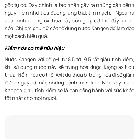
gốc tự do. Đây chính là tác nhân gây ra những căn bệnh
nguy hiểm như tiểu đường, ung thư, tim mạch,… Ngoài ra
quá trình chống oxi hóa này còn giúp cơ thể đẩy lùi lão
hóa. Chị em phụ nữ có thể dùng nước Kangen để làm đẹp
một cách hiệu quả.
Kiềm hóa cơ thể hữu hiệu
Nước Kangen với độ pH từ 8.5 tới 9.5 rất giàu tính kiềm,
khi sử dụng nước này sẽ trung hòa được lượng axit dư
thừa, kiềm hóa cơ thể. Axit dư thừa bị trung hòa đi sẽ giảm
được nguy cơ mắc những bệnh mạn tính. Nhờ vậy nước
Kangen giàu tính kiềm sẽ là bạn đồng hành với sức khỏe
tốt nhất cho mọi người.