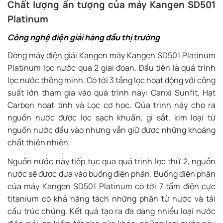
Chất lượng ấn tượng của máy Kangen SD501
Platinum
Công nghệ điện giải hàng đầu thị trường
Dòng máy điện giải Kangen máy Kangen SD501 Platinum
Platinum lọc nước qua 2 giai đoạn. Đầu tiên là quá trình
lọc nước thông minh. Có tới 3 tầng lọc hoạt động với công
suất lớn tham gia vào quá trình này: Canxi Sunfit, Hạt
Carbon hoạt tính và Lọc cơ học. Qúa trình này cho ra
nguồn nước được lọc sạch khuẩn, gỉ sắt, kim loại từ
nguồn nước đầu vào nhưng vẫn giữ được những khoáng
chất thiên nhiên.
Nguồn nước này tiếp tục qua quá trình lọc thứ 2, nguồn
nước sẽ được đưa vào buồng điện phân. Buồng điện phân
của máy Kangen SD501 Platinum có tới 7 tấm điện cực
titanium có khả năng tách những phân tử nước và tái
cấu trúc chúng. Kết quả tạo ra đa dạng nhiều loại nước