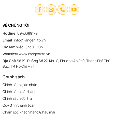
VỀ CHÚNG TÔI
Hotline:
0943389179
Email:
info@kangenktb.vn
Giờ làm việc:
8h30 – 18h
Website:
www.kangenktb.vn
Địa Chỉ:
Số 19, Đường Số 27, Khu C, Phường An Phú, Thành Phố Thủ
Đức, TP. Hồ Chí Minh
Chính sách
Chính sách giao nhận
Chính sách bảo hành
Chính sách đổi trả
Quy định thanh toán
Chăm sóc khách hàng & hậu mãi