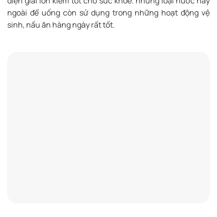
điện giải ion kiềm tốt cho sức khỏe. những loại nước này
ngoài để uống còn sử dụng trong những hoạt động vệ
sinh, nấu ăn hàng ngày rất tốt.