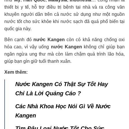
thiết bị y tế, hỗ trợ điều trị bệnh tại nhà và ra công văn
khuyên người dân trên cả nước sử dụng như một nguồn
nước tốt cho sức khỏe khi nước sạch đã quá phổ biến tại
quốc gia này.
Bên cạnh đó
nước Kangen
còn có khả năng chống oxi
hóa cao, vì vậy uống
nước Kangen
không chỉ giúp bạn
ngăn ngừa ung thư mà còn làm chậm quá trình lão hóa,
giúp bạn gìn giữ tuổi thanh xuân.
Xem thêm:
Nước Kangen Có Thật Sự Tốt Hay
Chỉ Là Lời Quảng Cáo ?
Các Nhà Khoa Học Nói Gì Về Nước
Kangen
Tìm Đâu Loại Nước Tốt Cho Sức