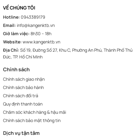
VỀ CHÚNG TÔI
Hotline:
0943389179
Email:
info@kangenktb.vn
Giờ làm việc:
8h30 – 18h
Website:
www.kangenktb.vn
Địa Chỉ:
Số 19, Đường Số 27, Khu C, Phường An Phú, Thành Phố Thủ
Đức, TP. Hồ Chí Minh
Chính sách
Chính sách giao nhận
Chính sách bảo hành
Chính sách đổi trả
Quy định thanh toán
Chăm sóc khách hàng & hậu mãi
Chính sách bảo mật thông tin
Dịch vụ tận tâm