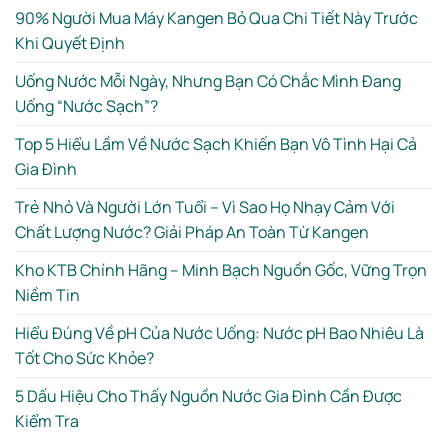
90% Người Mua Máy Kangen Bỏ Qua Chi Tiết Này Trước
Khi Quyết Định
Uống Nước Mỗi Ngày, Nhưng Bạn Có Chắc Mình Đang
Uống “Nước Sạch”?
Top 5 Hiểu Lầm Về Nước Sạch Khiến Bạn Vô Tình Hại Cả
Gia Đình
Trẻ Nhỏ Và Người Lớn Tuổi – Vì Sao Họ Nhạy Cảm Với
Chất Lượng Nước? Giải Pháp An Toàn Từ Kangen
Kho KTB Chính Hãng – Minh Bạch Nguồn Gốc, Vững Trọn
Niềm Tin
Hiểu Đúng Về pH Của Nước Uống: Nước pH Bao Nhiêu Là
Tốt Cho Sức Khỏe?
5 Dấu Hiệu Cho Thấy Nguồn Nước Gia Đình Cần Được
Kiểm Tra