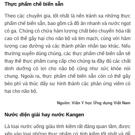
Thực phẩm chế biến sẵn
Theo các chuyên gia, tốt nhất là nên tránh xa những thực
phẩm chế biến sẵn, bao gồm cả đồ ăn nhanh và nước ngọt
có ga. Chúng có chứa hàm lượng chất béo chuyển hóa rất
cao có thể gây hại cho não bộ và tim mạch, cùng với hàm
lượng cao đường và các thành phần nhân tạo khác. Nếu
thường xuyên dùng chúng, các thực phẩm chế biến sẵn sẽ
thay thế thực phẩm cung cấp cho chúng ta đầy đủ các chất
dinh dưỡng có lợi cho não bộ cũng như sức khỏe nói
chung. Ngoài ra, thực phẩm chế biến sẵn còn có thể gây
béo phì và thúc đẩy sự hình thành các phản ứng viêm có
hại cho não bộ.
Nguồn: Viện Y học Ứng dụng Việt Nam
Nước điện giải hay nước Kangen
Là loại nước uống giàu tính kiềm rất đáng quan tâm, được
xếp vào loại những thực phẩm có tính kiềm tốt nhất và dễ