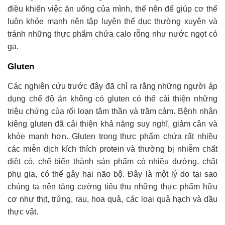
điều khiển việc ăn uống của mình, thế nên để giúp cơ thể
luôn khỏe mạnh nên tập luyện thể dục thường xuyên và
tránh những thực phẩm chứa calo rỗng như nước ngọt có
ga.
Gluten
Các nghiên cứu trước đây đã chỉ ra rằng những người áp
dụng chế độ ăn không có gluten có thể cải thiện những
triệu chứng của rối loạn tâm thần và trầm cảm. Bệnh nhân
kiêng gluten đã cải thiện khả năng suy nghĩ, giảm cân và
khỏe mạnh hơn. Gluten trong thực phẩm chứa rất nhiều
các miễn dịch kích thích protein và thường bị nhiễm chất
diệt cỏ, chế biến thành sản phẩm có nhiều đường, chất
phụ gia, có thể gây hại não bộ. Đây là một lý do tại sao
chúng ta nên tăng cường tiêu thụ những thực phẩm hữu
cơ như thịt, trứng, rau, hoa quả, các loại quả hạch và dầu
thực vật.