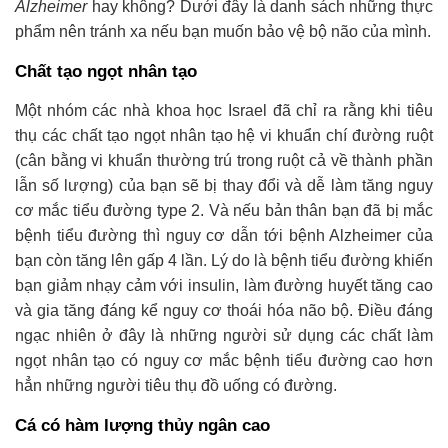
Alzheimer
hay không? Dưới đây là danh sách những thực
phẩm nên tránh xa nếu bạn muốn bảo vệ bộ não của mình.
Chất tạo ngọt nhân tạo
Một nhóm các nhà khoa học Israel đã chỉ ra rằng khi tiêu
thụ các chất tạo ngọt nhân tạo hệ vi khuẩn chí đường ruột
(cân bằng vi khuẩn thường trú trong ruột cả về thành phần
lẫn số lượng) của bạn sẽ bị thay đổi và dễ làm tăng nguy
cơ mắc tiểu đường type 2. Và nếu bản thân bạn đã bị mắc
bệnh tiểu đường thì nguy cơ dẫn tới bệnh Alzheimer của
bạn còn tăng lên gấp 4 lần. Lý do là bệnh tiểu đường khiến
bạn giảm nhạy cảm với insulin, làm đường huyết tăng cao
và gia tăng đáng kể nguy cơ thoái hóa não bộ. Điều đáng
ngạc nhiên ở đây là những người sử dụng các chất làm
ngọt nhân tạo có nguy cơ mắc bệnh tiểu đường cao hơn
hẳn những người tiêu thụ đồ uống có đường.
Cá có hàm lượng thủy ngân cao