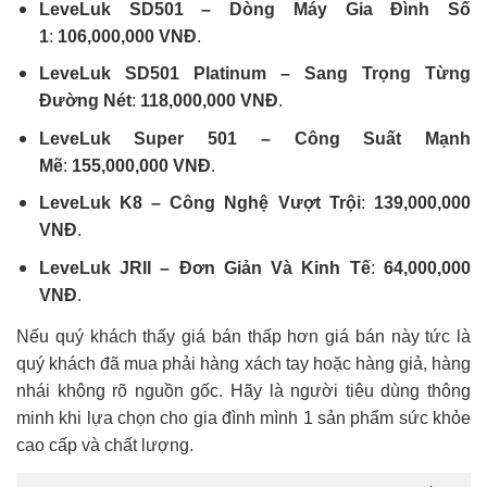
LeveLuk SD501 – Dòng Máy Gia Đình Số
1
:
106,000,000 VNĐ
.
LeveLuk SD501 Platinum – Sang Trọng Từng
Đường Nét
:
118,000,000 VNĐ
.
LeveLuk Super 501 – Công Suất Mạnh
Mẽ
:
155,000,000 VNĐ
.
LeveLuk K8 – Công Nghệ Vượt Trội
:
139,000,000
VNĐ
.
LeveLuk JRII – Đơn Giản Và Kinh Tế
:
64,000,000
VNĐ
.
Nếu quý khách thấy giá bán thấp hơn giá bán này tức là
quý khách đã mua phải hàng xách tay hoặc hàng giả, hàng
nhái không rõ nguồn gốc. Hãy là người tiêu dùng thông
minh khi lựa chọn cho gia đình mình 1 sản phẩm sức khỏe
cao cấp và chất lượng.