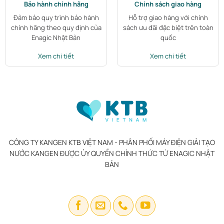
Bảo hành chính hãng
Chính sách giao hàng
Đảm bảo quy trình bảo hành
Hỗ trợ giao hàng với chính
chính hãng theo quy định của
sách ưu đãi đặc biệt trên toàn
Enagic Nhật Bản
quốc
Xem chi tiết
Xem chi tiết
CÔNG TY KANGEN KTB VIỆT NAM - PHÂN PHỐI MÁY ĐIỆN GIẢI TẠO
NƯỚC KANGEN ĐƯỢC ỦY QUYỀN CHÍNH THỨC TỪ ENAGIC NHẬT
BẢN