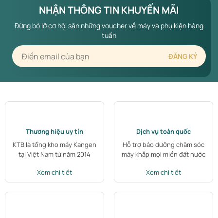
NHẬN THÔNG TIN KHUYẾN MÃI
Đừng bỏ lỡ cơ hội săn những voucher về máy và phụ kiện hàng
tuần
Thương hiệu uy tín
Dịch vụ toàn quốc
KTB là tổng kho máy Kangen
Hỗ trợ bảo dưỡng chăm sóc
tại Việt Nam từ năm 2014
máy khắp mọi miền đất nước
Xem chi tiết
Xem chi tiết