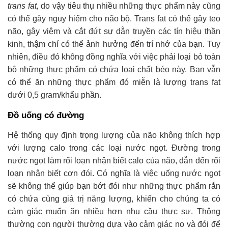
trans fat,
do vậy tiêu thụ nhiều những thực phẩm này cũng
có thể gây nguy hiểm cho não bộ. Trans fat có thể gây teo
não, gây viêm và cắt đứt sự dẫn truyền các tín hiệu thần
kinh, thậm chí có thể ảnh hưởng đến trí nhớ của bạn. Tuy
nhiên, điều đó không đồng nghĩa với việc phải loại bỏ toàn
bộ những thực phẩm có chứa loại chất béo này. Bạn vẫn
có thể ăn những thực phẩm đó miễn là lượng trans fat
dưới 0,5 gram/khẩu phần.
Đồ uống có đường
Hệ thống quy định trọng lượng của não không thích hợp
với lượng calo trong các loại nước ngọt. Đường trong
nước ngọt làm rối loạn nhận biết calo của não, dẫn đến rối
loạn nhận biết cơn đói. Có nghĩa là việc uống nước ngọt
sẽ không thể giúp bạn bớt đói như những thực phẩm rắn
có chứa cùng giá trị năng lượng, khiến cho chúng ta có
cảm giác muốn ăn nhiều hơn nhu cầu thực sự. Thông
thường con người thường dựa vào cảm giác no và đói để