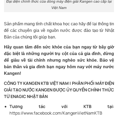
Đại diện chính thức của dòng máy điện giải Kangen cao cấp tại
Việt Nam
Sản phẩm mang tính chất khoa học cao hãy để lại thông tin
để các chuyên gia về nguồn nước được đào tạo từ Nhật
Bản của chúng tôi giúp bạn.
Hãy quan tâm đến sức khỏe của bạn ngay từ bây giờ
đặc biệt là những người trụ cột của cả gia đình, đừng
để giàu về tài chính nhưng nghèo sức khỏe. Bảo vệ
bản thân và gia đình bạn ngay hôm nay với máy nước
Kangen!
CÔNG TY KANGEN KTB VIỆT NAM | PHÂN PHỐI MÁY ĐIỆN
GIẢI TẠO NƯỚC KANGEN ĐƯỢC ỦY QUYỀN CHÍNH THỨC
TỪ ENAGIC NHẬT BẢN
Tương tác với KTB tại:
https://www.facebook.com/KangenVietNamKTB