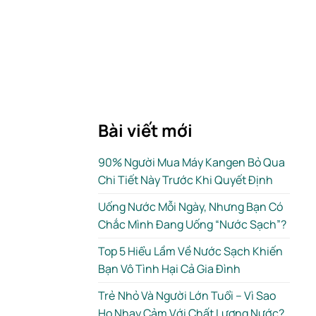
Bài viết mới
90% Người Mua Máy Kangen Bỏ Qua
Chi Tiết Này Trước Khi Quyết Định
Uống Nước Mỗi Ngày, Nhưng Bạn Có
Chắc Mình Đang Uống “Nước Sạch”?
Top 5 Hiểu Lầm Về Nước Sạch Khiến
Bạn Vô Tình Hại Cả Gia Đình
Trẻ Nhỏ Và Người Lớn Tuổi – Vì Sao
Họ Nhạy Cảm Với Chất Lượng Nước?