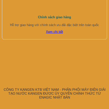
Chính sách giao hàng
Hỗ trợ giao hàng với chính sách ưu đãi đặc biệt trên toàn quốc
Xem chi tiết
CÔNG TY KANGEN KTB VIỆT NAM - PHÂN PHỐI MÁY ĐIỆN GIẢI
TẠO NƯỚC KANGEN ĐƯỢC ỦY QUYỀN CHÍNH THỨC TỪ
ENAGIC NHẬT BẢN