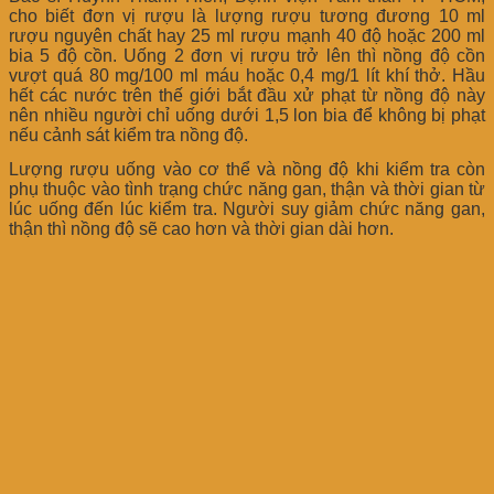
cho biết đơn vị rượu là lượng rượu tương đương 10 ml
rượu nguyên chất hay 25 ml rượu mạnh 40 độ hoặc 200 ml
bia 5 độ cồn. Uống 2 đơn vị rượu trở lên thì nồng độ cồn
vượt quá 80 mg/100 ml máu hoặc 0,4 mg/1 lít khí thở. Hầu
hết các nước trên thế giới bắt đầu xử phạt từ nồng độ này
nên nhiều người chỉ uống dưới 1,5 lon bia để không bị phạt
nếu cảnh sát kiểm tra nồng độ.
Lượng rượu uống vào cơ thể và nồng độ khi kiểm tra còn
phụ thuộc vào tình trạng chức năng gan, thận và thời gian từ
lúc uống đến lúc kiểm tra. Người suy giảm chức năng gan,
thận thì nồng độ sẽ cao hơn và thời gian dài hơn.