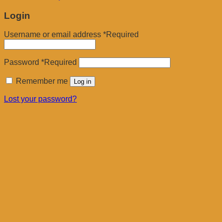
Login
Username or email address
*
Required
Password
*
Required
Remember me
Log in
Lost your password?