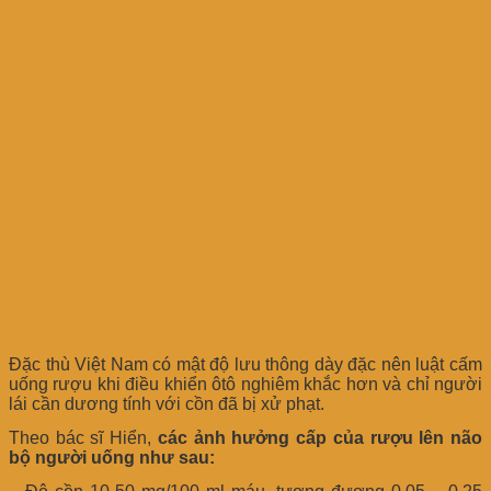
Đặc thù Việt Nam có mật độ lưu thông dày đặc nên luật cấm
uống rượu khi điều khiển ôtô nghiêm khắc hơn và chỉ người
lái cần dương tính với cồn đã bị xử phạt.
Theo bác sĩ Hiển,
các ảnh hưởng cấp của rượu lên não
bộ người uống như sau: