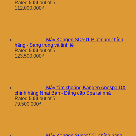
Rated
5.00
out of 5
112.000.000
₫
Máy Kangen SD501 Platinum chính
hãng - Sang trọng và tinh tế
Rated
5.00
out of 5
123.500.000
₫
Máy tắm khoáng Kangen Anespa DX
chính hãng Nhật Bản - Đẳng cấp Spa tại nhà
Rated
5.00
out of 5
79.500.000
₫
Máy Kangen Super 501 chính hãng