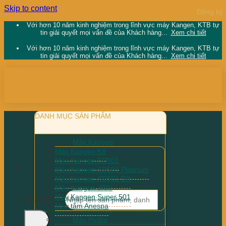
Skip to content
Với hơn 10 năm kinh nghiệm trong lĩnh vực máy Kangen, KTB tự
tin giải quyết mọi vấn đề của Khách hàng...
Xem chi tiết
Với hơn 10 năm kinh nghiệm trong lĩnh vực máy Kangen, KTB tự
tin giải quyết mọi vấn đề của Khách hàng...
Xem chi tiết
DANH MỤC SẢN PHẨM
Máy Kangen
Máy Kangen K8
Máy Kangen SD501
Máy Kangen SD501 Platinum
Máy Kangen SD501 DX
Máy Kangen JRIV
Máy Kangen Super 501
Search for:
Máy tắm Anespa
Máy Hydro