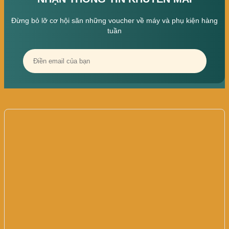
Đừng bỏ lỡ cơ hội săn những voucher về máy và phụ kiện hàng
tuần