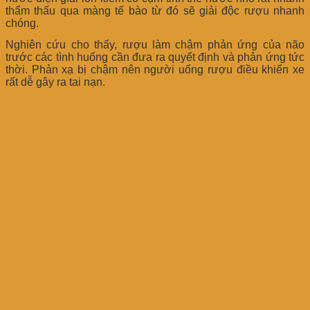
thẩm thấu qua màng tế bào từ đó sẽ giải độc rượu nhanh
chóng.
Nghiên cứu cho thấy, rượu làm chậm phản ứng của não
trước các tình huống cần đưa ra quyết định và phản ứng tức
thời. Phản xạ bị chậm nên người uống rượu điều khiển xe
rất dễ gây ra tai nạn.