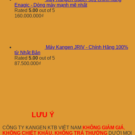
Enagic - Dòng máy mạnh mẽ nhất
Rated
5.00
out of 5
160.000.000
₫
Máy Kangen JRIV - Chính Hãng 100%
từ Nhật Bản
Rated
5.00
out of 5
87.500.000
₫
LƯU Ý
CÔNG TY KANGEN KTB VIỆT NAM
KHÔNG GIẢM GIÁ
,
KHÔNG CHIẾT KHẤU, KHÔNG TRẢ THƯỞNG
DƯỚI MỌI