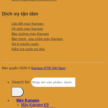
Dịch vụ tận tâm
Lắp đặt máy Kangen
Vệ sinh máy Kangen
Bảo dưỡng máy Kangen
Bảo hành, sửa chữa máy Kangen
Xử lý nguồn nước
Kiểm tra nước tại nhà
Bản quyền 2026 ©
Kangen KTB Việt Nam
Search for:
Máy Kangen
Máy Kangen K8