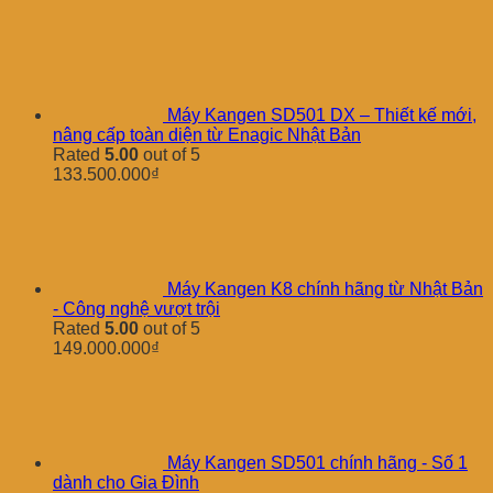
Máy Kangen SD501 DX – Thiết kế mới,
nâng cấp toàn diện từ Enagic Nhật Bản
Rated
5.00
out of 5
133.500.000
₫
Máy Kangen K8 chính hãng từ Nhật Bản
- Công nghệ vượt trội
Rated
5.00
out of 5
149.000.000
₫
Máy Kangen SD501 chính hãng - Số 1
dành cho Gia Đình