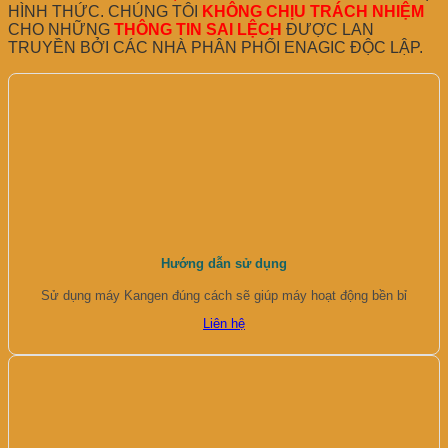
HÌNH THỨC. CHÚNG TÔI
KHÔNG CHỊU TRÁCH NHIỆM
CHO NHỮNG
THÔNG TIN SAI LỆCH
ĐƯỢC LAN
TRUYỀN BỞI CÁC NHÀ PHÂN PHỐI ENAGIC ĐỘC LẬP.
Hướng dẫn sử dụng
Sử dụng máy Kangen đúng cách sẽ giúp máy hoạt động bền bỉ
Liên hệ