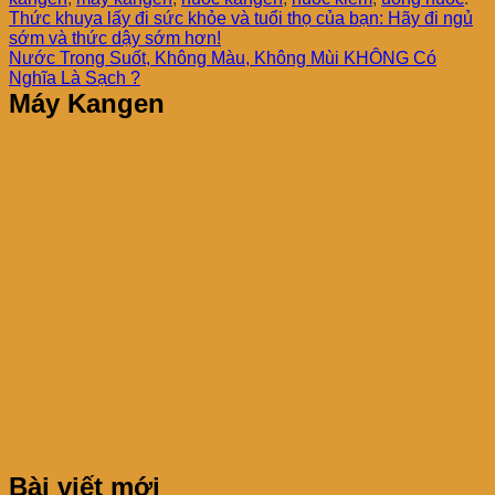
Thức khuya lấy đi sức khỏe và tuổi thọ của bạn: Hãy đi ngủ
sớm và thức dậy sớm hơn!
Nước Trong Suốt, Không Màu, Không Mùi KHÔNG Có
Nghĩa Là Sạch ?
Máy Kangen
Bài viết mới