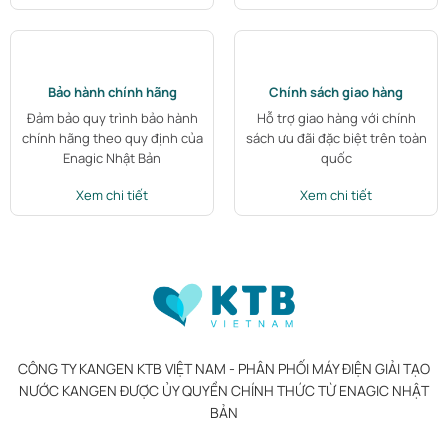
Bảo hành chính hãng
Chính sách giao hàng
Đảm bảo quy trình bảo hành
Hỗ trợ giao hàng với chính
chính hãng theo quy định của
sách ưu đãi đặc biệt trên toàn
Enagic Nhật Bản
quốc
Xem chi tiết
Xem chi tiết
CÔNG TY KANGEN KTB VIỆT NAM - PHÂN PHỐI MÁY ĐIỆN GIẢI TẠO
NƯỚC KANGEN ĐƯỢC ỦY QUYỀN CHÍNH THỨC TỪ ENAGIC NHẬT
BẢN