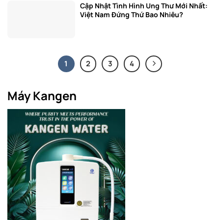
Cập Nhật Tình Hình Ung Thư Mới Nhất:
Việt Nam Đứng Thứ Bao Nhiêu?
1
2
3
4
Máy Kangen