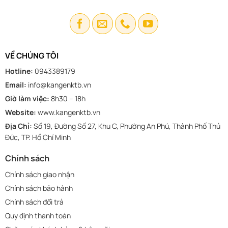
VỀ CHÚNG TÔI
Hotline:
0943389179
Email:
info@kangenktb.vn
Giờ làm việc:
8h30 – 18h
Website:
www.kangenktb.vn
Địa Chỉ:
Số 19, Đường Số 27, Khu C, Phường An Phú, Thành Phố Thủ
Đức, TP. Hồ Chí Minh
Chính sách
Chính sách giao nhận
Chính sách bảo hành
Chính sách đổi trả
Quy định thanh toán