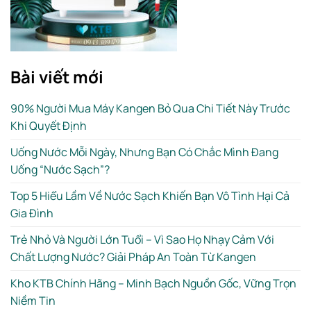
Bài viết mới
90% Người Mua Máy Kangen Bỏ Qua Chi Tiết Này Trước
Khi Quyết Định
Uống Nước Mỗi Ngày, Nhưng Bạn Có Chắc Mình Đang
Uống “Nước Sạch”?
Top 5 Hiểu Lầm Về Nước Sạch Khiến Bạn Vô Tình Hại Cả
Gia Đình
Trẻ Nhỏ Và Người Lớn Tuổi – Vì Sao Họ Nhạy Cảm Với
Chất Lượng Nước? Giải Pháp An Toàn Từ Kangen
Kho KTB Chính Hãng – Minh Bạch Nguồn Gốc, Vững Trọn
Niềm Tin