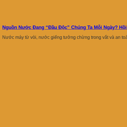
Nguồn Nước Đang “Đầu Độc” Chúng Ta Mỗi Ngày? Hồi
Nước máy từ vòi, nước giếng tưởng chừng trong vắt và an toà