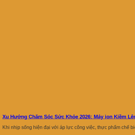
Xu Hướng Chăm Sóc Sức Khỏe 2026: Máy ion Kiềm Lên 
Khi nhịp sống hiện đại với áp lực công việc, thực phẩm chế bi