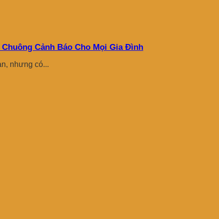
 Chuông Cảnh Báo Cho Mọi Gia Đình
n, nhưng có...