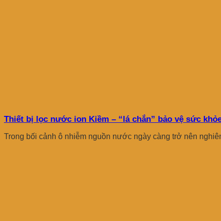
Thiết bị lọc nước ion Kiềm – “lá chắn” bảo vệ sức khỏe
Trong bối cảnh ô nhiễm nguồn nước ngày càng trở nên nghiêm 