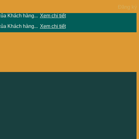
của Khách hàng...
Xem chi tiết
của Khách hàng...
Xem chi tiết