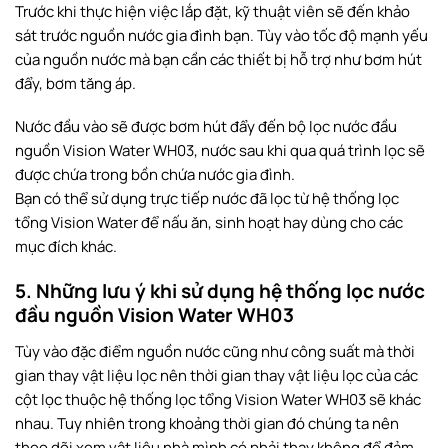
Trước khi thực hiện việc lắp đặt, kỹ thuật viên sẽ đến khảo
sát trước nguồn nước gia đình bạn. Tùy vào tốc độ mạnh yếu
của nguồn nước mà bạn cần các thiết bị hỗ trợ như bơm hút
đẩy, bơm tăng áp.
Nước đầu vào sẽ được bơm hút đẩy đến bộ lọc nước đầu
nguồn Vision Water WH03, nước sau khi qua quá trình lọc sẽ
được chứa trong bồn chứa nước gia đình.
Bạn có thể sử dụng trực tiếp nước đã lọc từ hệ thống lọc
tổng Vision Water để nấu ăn, sinh hoạt hay dùng cho các
mục đích khác.
5. Những lưu ý khi sử dụng hệ thống lọc nước
đầu nguồn Vision Water WH03
Tùy vào đặc điểm nguồn nước cũng như công suất mà thời
gian thay vật liệu lọc nên thời gian thay vật liệu lọc của các
cột lọc thuộc hệ thống lọc tổng Vision Water WH03 sẽ khác
nhau. Tuy nhiên trong khoảng thời gian đó chúng ta nên
theo dõi xem vật liệu nhà mình có phải thay không để đảm