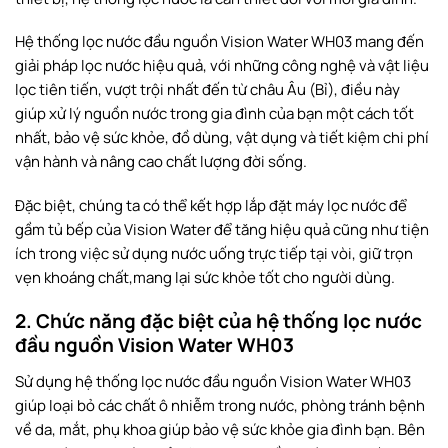
Hệ thống lọc nước đầu nguồn Vision Water WH03 mang đến
giải pháp lọc nước hiệu quả, với những công nghệ và vật liệu
lọc tiên tiến, vượt trội nhất đến từ châu Âu (Bỉ), điều này
giúp xử lý nguồn nước trong gia đình của bạn một cách tốt
nhất, bảo vệ sức khỏe, đồ dùng, vật dụng và tiết kiệm chi phí
vận hành và nâng cao chất lượng đời sống.
Đặc biệt, chúng ta có thể kết hợp lắp đặt máy lọc nước để
gầm tủ bếp của Vision Water để tăng hiệu quả cũng như tiện
ích trong việc sử dụng nước uống trực tiếp tại vòi, giữ trọn
vẹn khoáng chất,mang lại sức khỏe tốt cho người dùng.
2. Chức năng đặc biệt của hệ thống lọc nước
đầu nguồn Vision Water WH03
Sử dụng hệ thống lọc nước đầu nguồn Vision Water WH03
giúp loại bỏ các chất ô nhiễm trong nước, phòng tránh bệnh
về da, mắt, phụ khoa giúp bảo vệ sức khỏe gia đình bạn. Bên