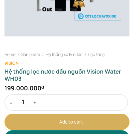
Home
/
Sản phẩm
/
Hệ thống xử lý nước
/
Lọc tổng
VISION
Hệ thống lọc nước đầu nguồn Vision Water
WH03
199.000.000
₫
Hệ thống lọc nước đầu nguồn Vision Water WH03 quantity
Add to cart