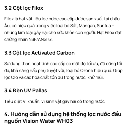
3.2 Cột lọc Filox
Filox là hạt vật liệu lọc nước cao cấp được sản xuất tại châu
Âu, có hiệu quả trong việc loại bỏ Sắt, Mangan, Sunfua –
những kim loại gây hại cho sức khỏe con người. Hạt Filox đạt
chứng nhận NSF/ANSI 61.
3.3 Cột lọc Activated Carbon
Sử dụng than hoạt tính cao cấp có mật độ tối ưu, độ cứng tối
đa, khả năng hấp phụ tuyệt vời, loại bỏ Ozone hiệu quả. Giúp
lọc Clo và các hóa chất tồn dư trong nước, khử mùi.
3.4 Đèn UV Pallas
Tiêu diệt Vi khuẩn, vi sinh vật gây hại có trong nước
4. Hướng dẫn sử dụng hệ thống lọc nước đầu
nguồn Vision Water WH03