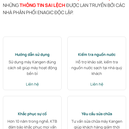
NHỮNG
THÔNG TIN SAI LỆCH
ĐƯỢC LAN TRUYỀN BỞI CÁC
NHÀ PHÂN PHỐI ENAGIC ĐỘC LẬP.
Hướng dẫn sử dụng
Kiểm tra nguồn nước
Sử dụng máy Kangen đúng
Hỗ trợ khảo sát, kiểm tra
cách sẽ giúp máy hoạt động
nguồn nước sạch tại nhà quý
bền bỉ
khách
Liên hệ
Liên hệ
Khắc phục sự cố
Yêu cầu sửa chữa
Hơn 10 năm trong nghề, KTB
Tư vấn sửa chữa máy Kangen
đảm bảo khắc phục mọi vấn
giúp khách hàng giảm thời