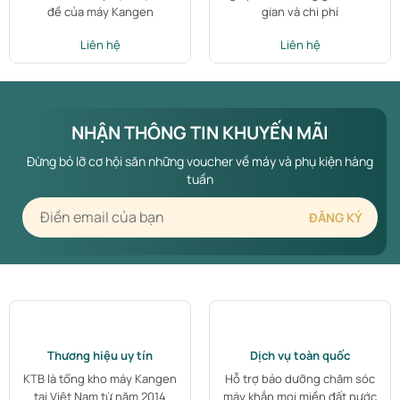
đề của máy Kangen
gian và chi phí
Liên hệ
Liên hệ
NHẬN THÔNG TIN KHUYẾN MÃI
Đừng bỏ lỡ cơ hội săn những voucher về máy và phụ kiện hàng
tuần
Thương hiệu uy tín
Dịch vụ toàn quốc
KTB là tổng kho máy Kangen
Hỗ trợ bảo dưỡng chăm sóc
tại Việt Nam từ năm 2014
máy khắp mọi miền đất nước