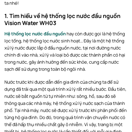
ta nhé!
1. Tìm hiểu về hệ thống lọc nước đầu nguồn
Vision Water WH03
Hệ thống lọc nước đầu nguồn
hay còn được gọi là hệ thống
lọc tổng, hệ thống lọc nước sinh hoạt… Đây là một hệ thống
xử lý nước được lắp ở đầu nguồn nước, tại nơi đường nước
chính đi vào nhà, xử lý và loại bỏ được các thành phần có hại
trong nước, gây ảnh hưởng đến sức khỏe, cung cấp nước
sạch để sử dụng trong toàn bộ ngôi nhà.
Nước trước khi được dẫn đến gia đình của chúng ta để sử
dụng đã trải qua một quá trình xử lý rất nhiều bước. Đầu tiên,
nước sẽ bắt nguồn từ tự nhiên như: sông, hồ, sau đó sẽ
thông qua các nhà máy, hệ thống xử lý nước sạch của thành
phố. Tại nhà máy, nước sẽ được xử lý trước khi phân phối đến
từng hộ gia đình. Do đó, trong quá trình vận chuyển nước có
thể đã hấp thụ nhiều chất gây ô nhiễm. Vì vậy, trang bị một
thiết bị, hệ thống lọc nước là cần thiết đối với mỗi gia đình.