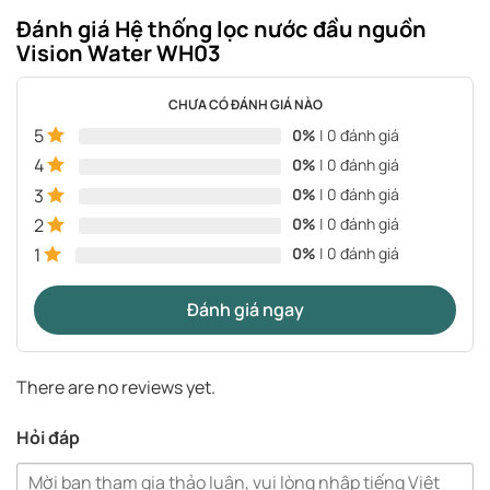
Đánh giá Hệ thống lọc nước đầu nguồn
Vision Water WH03
CHƯA CÓ ĐÁNH GIÁ NÀO
5
0%
| 0 đánh giá
4
0%
| 0 đánh giá
3
0%
| 0 đánh giá
2
0%
| 0 đánh giá
1
0%
| 0 đánh giá
Đánh giá ngay
There are no reviews yet.
Hỏi đáp