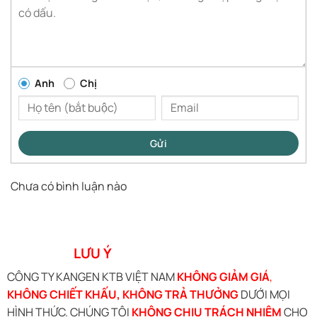
Anh
Chị
Gửi
Chưa có bình luận nào
LƯU Ý
CÔNG TY KANGEN KTB VIỆT NAM
KHÔNG GIẢM GIÁ
,
KHÔNG CHIẾT KHẤU, KHÔNG TRẢ THƯỞNG
DƯỚI MỌI
HÌNH THỨC. CHÚNG TÔI
KHÔNG CHỊU TRÁCH NHIỆM
CHO