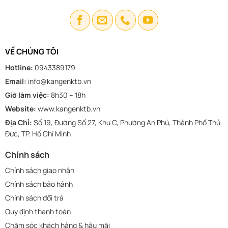
VỀ CHÚNG TÔI
Hotline:
0943389179
Email:
info@kangenktb.vn
Giờ làm việc:
8h30 – 18h
Website:
www.kangenktb.vn
Địa Chỉ:
Số 19, Đường Số 27, Khu C, Phường An Phú, Thành Phố Thủ
Đức, TP. Hồ Chí Minh
Chính sách
Chính sách giao nhận
Chính sách bảo hành
Chính sách đổi trả
Quy định thanh toán
Chăm sóc khách hàng & hậu mãi