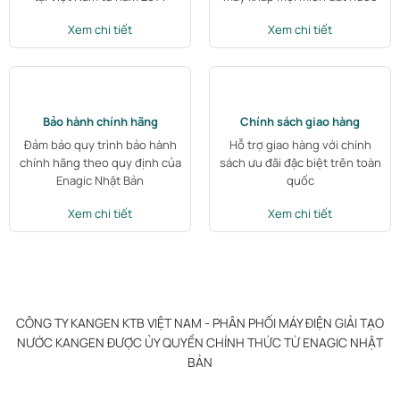
Xem chi tiết
Xem chi tiết
Bảo hành chính hãng
Chính sách giao hàng
Đảm bảo quy trình bảo hành
Hỗ trợ giao hàng với chính
chính hãng theo quy định của
sách ưu đãi đặc biệt trên toàn
Enagic Nhật Bản
quốc
Xem chi tiết
Xem chi tiết
CÔNG TY KANGEN KTB VIỆT NAM - PHÂN PHỐI MÁY ĐIỆN GIẢI TẠO
NƯỚC KANGEN ĐƯỢC ỦY QUYỀN CHÍNH THỨC TỪ ENAGIC NHẬT
BẢN