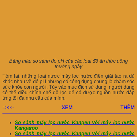
Bảng màu so sánh độ pH của các loại đồ ăn thức uống
thường ngày
Tóm lại, những loại nước máy lọc nước điện giải tạo ra dù
khác nhau về độ pH nhưng có công dụng chung là chăm sóc
sức khỏe con người. Tùy vào mục đích sử dụng, người dùng
có thể điều chỉnh chế độ lọc để có được nguồn nước đáp
ứng tối đa nhu cầu của mình.
=>>>
XEM THÊM
——————————————————————————-
So sánh máy lọc nước Kangen với máy lọc nước
Kangaroo
So sánh máy lọc nước Kangen với máy lọc nước