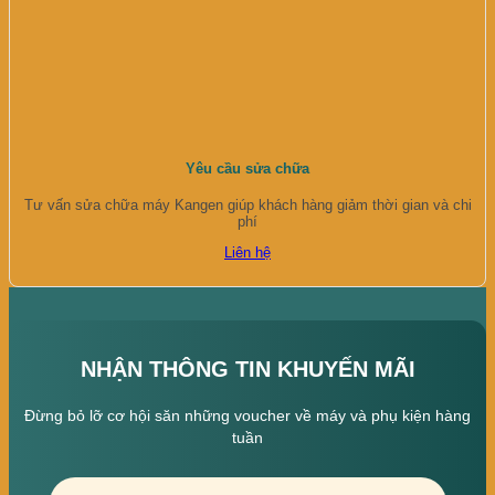
Yêu cầu sửa chữa
Tư vấn sửa chữa máy Kangen giúp khách hàng giảm thời gian và chi
phí
Liên hệ
NHẬN THÔNG TIN KHUYẾN MÃI
Đừng bỏ lỡ cơ hội săn những voucher về máy và phụ kiện hàng
tuần