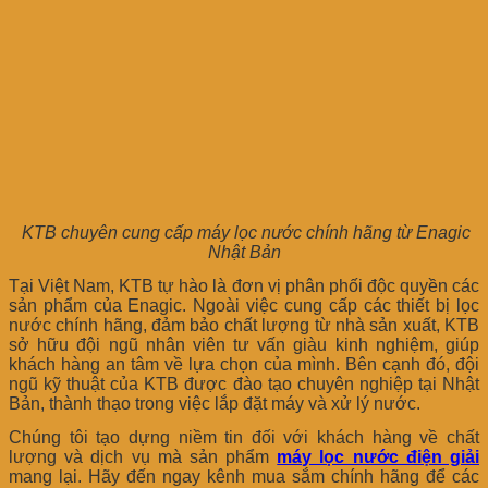
KTB chuyên cung cấp máy lọc nước chính hãng từ Enagic
Nhật Bản
Tại Việt Nam, KTB tự hào là đơn vị phân phối độc quyền các
sản phẩm của Enagic. Ngoài việc cung cấp các thiết bị lọc
nước chính hãng, đảm bảo chất lượng từ nhà sản xuất, KTB
sở hữu đội ngũ nhân viên tư vấn giàu kinh nghiệm, giúp
khách hàng an tâm về lựa chọn của mình. Bên cạnh đó, đội
ngũ kỹ thuật của KTB được đào tạo chuyên nghiệp tại Nhật
Bản, thành thạo trong việc lắp đặt máy và xử lý nước.
Chúng tôi tạo dựng niềm tin đối với khách hàng về chất
lượng và dịch vụ mà sản phẩm
máy lọc nước điện giải
mang lại. Hãy đến ngay kênh mua sắm chính hãng để các