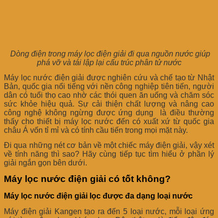
Dòng điện trong máy lọc điện giải đi qua nguồn nước giúp
phá vỡ và tái lập lại cấu trúc phân tử nước
Máy lọc nước điện giải được nghiên cứu và chế tạo từ Nhật
Bản, quốc gia nổi tiếng với nền công nghiệp tiên tiến, người
dân có tuổi thọ cao nhờ các thói quen ăn uống và chăm sóc
sức khỏe hiệu quả. Sự cải thiện chất lượng và nâng cao
công nghệ không ngừng được ứng dụng là điều thường
thấy cho thiết bị máy lọc nước đến có xuất xứ từ quốc gia
châu Á vốn tỉ mỉ và có tính cầu tiến trong mọi mặt này.
Đi qua những nét cơ bản về một chiếc máy điện giải, vậy xét
về tính năng thì sao? Hãy cùng tiếp tục tìm hiểu ở phần lý
giải ngắn gọn bên dưới.
Máy lọc nước điện giải có tốt không?
Máy lọc nước điện giải lọc được đa dạng loại nước
Máy điện giải Kangen tạo ra đến 5 loại nước, mỗi loại ứng