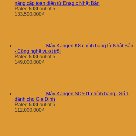
nâng cấp toàn diện từ Enagic Nhật Bản
Rated
5.00
out of 5
133.500.000
₫
Máy Kangen K8 chính hãng từ Nhật Bản
- Công nghệ vượt trội
Rated
5.00
out of 5
149.000.000
₫
Máy Kangen SD501 chính hãng - Số 1
dành cho Gia Đình
Rated
5.00
out of 5
112.000.000
₫