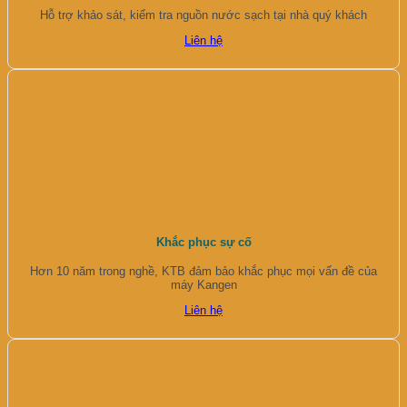
Hỗ trợ khảo sát, kiểm tra nguồn nước sạch tại nhà quý khách
Liên hệ
Khắc phục sự cố
Hơn 10 năm trong nghề, KTB đảm bảo khắc phục mọi vấn đề của
máy Kangen
Liên hệ