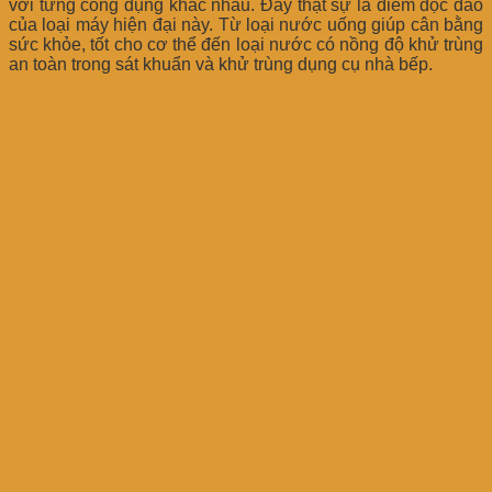
với từng công dụng khác nhau. Đây thật sự là điểm độc đáo
của loại máy hiện đại này. Từ loại nước uống giúp cân bằng
sức khỏe, tốt cho cơ thể đến loại nước có nồng độ khử trùng
an toàn trong sát khuẩn và khử trùng dụng cụ nhà bếp.