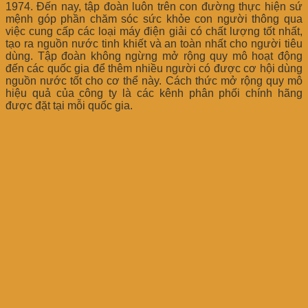
1974. Đến nay, tập đoàn luôn trên con đường thực hiện sứ
mệnh góp phần chăm sóc sức khỏe con người thông qua
việc cung cấp các loại máy điện giải có chất lượng tốt nhất,
tạo ra nguồn nước tinh khiết và an toàn nhất cho người tiêu
dùng. Tập đoàn không ngừng mở rộng quy mô hoạt động
đến các quốc gia để thêm nhiều người có được cơ hội dùng
nguồn nước tốt cho cơ thể này. Cách thức mở rộng quy mô
hiệu quả của công ty là các kênh phân phối chính hãng
được đặt tại mỗi quốc gia.