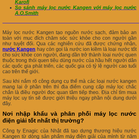
Karofi
So sánh máy lọc nước Kangen với máy lọc nước
A.O.Smith
———————————————————————————
Máy lọc nước Kangen tạo nguồn nước sạch, đảm bảo an
toàn với mục đích chăm sóc sức khỏe cho con người gần
như tuyệt đối. Qua các nghiên cứu đã được chứng nhận,
nước Kangen
hay còn gọi là nước ion kiềm là loại nước tốt
cho sức khỏe con người, đang dần trở thành loại nước quen
thuộc trong thói quen tiêu dùng nước của hầu hết người dân
các quốc gia phát triển, các quốc gia có tỷ lệ người cao tuổi
cao trên thế giới.
Sau khi nắm rõ công dụng cụ thể mà các loại nước kangen
mang lại ở phần trên thì địa điểm cung cấp máy lọc chắc
chắn là điều người đọc quan tâm tiếp theo. Địa chỉ tìm mua
máy lọc uy tín sẽ được giới thiệu ngay phần nội dung dưới
đây.
Nơi nhập khẩu và phân phối máy lọc nước
điện giải tốt nhất thị trường?
Công ty Enagic của Nhật đã tạo dựng thương hiệu nước
Kangen từ dòng sản phẩm máy điện giải của mình từ năm