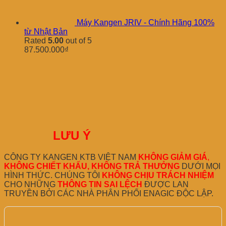
Máy Kangen JRIV - Chính Hãng 100%
từ Nhật Bản
Rated
5.00
out of 5
87.500.000
₫
LƯU Ý
CÔNG TY KANGEN KTB VIỆT NAM
KHÔNG GIẢM GIÁ
,
KHÔNG CHIẾT KHẤU, KHÔNG TRẢ THƯỞNG
DƯỚI MỌI
HÌNH THỨC. CHÚNG TÔI
KHÔNG CHỊU TRÁCH NHIỆM
CHO NHỮNG
THÔNG TIN SAI LỆCH
ĐƯỢC LAN
TRUYỀN BỞI CÁC NHÀ PHÂN PHỐI ENAGIC ĐỘC LẬP.