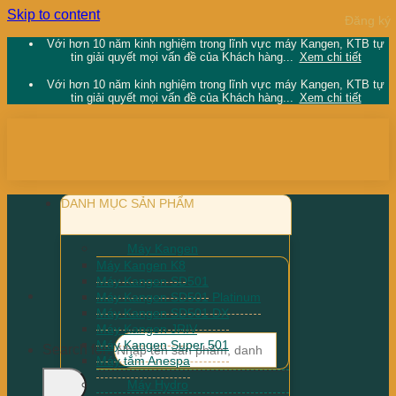
Skip to content
Với hơn 10 năm kinh nghiệm trong lĩnh vực máy Kangen, KTB tự
tin giải quyết mọi vấn đề của Khách hàng...
Xem chi tiết
Với hơn 10 năm kinh nghiệm trong lĩnh vực máy Kangen, KTB tự
tin giải quyết mọi vấn đề của Khách hàng...
Xem chi tiết
DANH MỤC SẢN PHẨM
Máy Kangen
Máy Kangen K8
Máy Kangen SD501
Máy Kangen SD501 Platinum
Máy Kangen SD501 DX
Máy Kangen JRIV
Máy Kangen Super 501
Search for:
Máy tắm Anespa
Máy Hydro