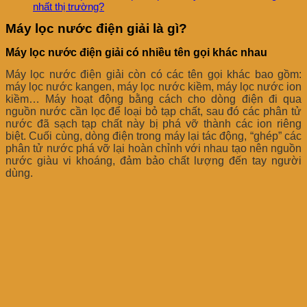
nhất thị trường?
Máy lọc nước điện giải là gì?
Máy lọc nước điện giải có nhiều tên gọi khác nhau
Máy lọc nước điện giải còn có các tên gọi khác bao gồm:
máy lọc nước kangen, máy lọc nước kiềm, máy lọc nước ion
kiềm… Máy hoạt động bằng cách cho dòng điện đi qua
nguồn nước cần lọc để loại bỏ tạp chất, sau đó các phân tử
nước đã sạch tạp chất này bị phá vỡ thành các ion riêng
biệt. Cuối cùng, dòng điện trong máy lại tác động, “ghép” các
phân tử nước phá vỡ lại hoàn chỉnh với nhau tạo nên nguồn
nước giàu vi khoáng, đảm bảo chất lượng đến tay người
dùng.