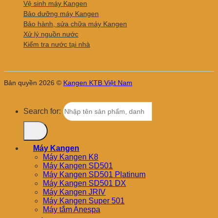
Vệ sinh máy Kangen
Bảo dưỡng máy Kangen
Bảo hành, sửa chữa máy Kangen
Xử lý nguồn nước
Kiểm tra nước tại nhà
Bản quyền 2026 ©
Kangen KTB Việt Nam
Search for:
Máy Kangen
Máy Kangen K8
Máy Kangen SD501
Máy Kangen SD501 Platinum
Máy Kangen SD501 DX
Máy Kangen JRIV
Máy Kangen Super 501
Máy tắm Anespa