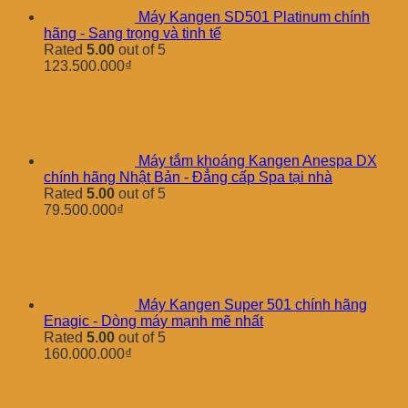
Máy Kangen SD501 Platinum chính
hãng - Sang trọng và tinh tế
Rated
5.00
out of 5
123.500.000
₫
Máy tắm khoáng Kangen Anespa DX
chính hãng Nhật Bản - Đẳng cấp Spa tại nhà
Rated
5.00
out of 5
79.500.000
₫
Máy Kangen Super 501 chính hãng
Enagic - Dòng máy mạnh mẽ nhất
Rated
5.00
out of 5
160.000.000
₫