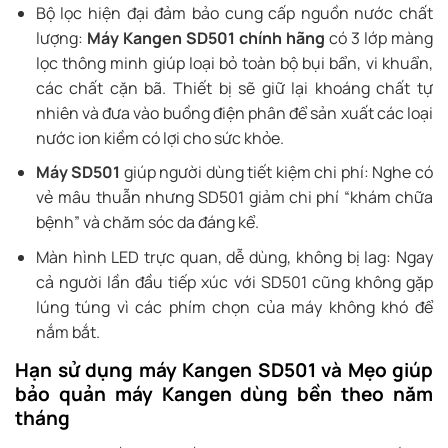
Bộ lọc hiện đại đảm bảo cung cấp nguồn nước chất
lượng:
Máy Kangen SD501 chính hãng
có 3 lớp màng
lọc thông minh giúp loại bỏ toàn bộ bụi bẩn, vi khuẩn,
các chất cặn bã. Thiết bị sẽ giữ lại khoáng chất tự
nhiên và đưa vào buồng điện phân để sản xuất các loại
nước ion kiềm có lợi cho sức khỏe.
Máy SD501
giúp người dùng tiết kiệm chi phí: Nghe có
vẻ mâu thuẫn nhưng SD501 giảm chi phí “khám chữa
bệnh” và chăm sóc da đáng kể.
Màn hình LED trực quan, dễ dùng, không bị lag: Ngay
cả người lần đầu tiếp xúc với SD501 cũng không gặp
lúng túng vì các phím chọn của máy không khó để
nắm bắt.
Hạn sử dụng máy Kangen SD501 và Mẹo giúp
bảo quản máy Kangen dùng bền theo năm
tháng