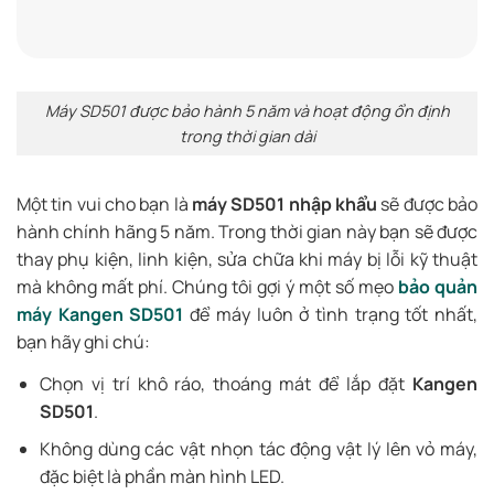
Máy SD501 được bảo hành 5 năm và hoạt động ổn định
trong thời gian dài
Một tin vui cho bạn là
máy SD501 nhập khẩu
sẽ được bảo
hành chính hãng 5 năm. Trong thời gian này bạn sẽ được
thay phụ kiện, linh kiện, sửa chữa khi máy bị lỗi kỹ thuật
mà không mất phí. Chúng tôi gợi ý một số mẹo
bảo quản
máy Kangen SD501
để máy luôn ở tình trạng tốt nhất,
bạn hãy ghi chú:
Chọn vị trí khô ráo, thoáng mát để lắp đặt
Kangen
SD501
.
Không dùng các vật nhọn tác động vật lý lên vỏ máy,
đặc biệt là phần màn hình LED.