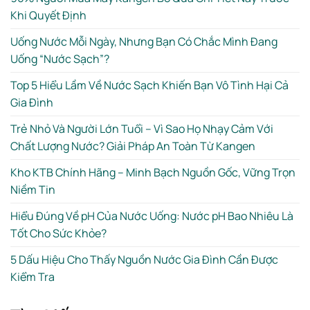
Khi Quyết Định
Uống Nước Mỗi Ngày, Nhưng Bạn Có Chắc Mình Đang
Uống “Nước Sạch”?
Top 5 Hiểu Lầm Về Nước Sạch Khiến Bạn Vô Tình Hại Cả
Gia Đình
Trẻ Nhỏ Và Người Lớn Tuổi – Vì Sao Họ Nhạy Cảm Với
Chất Lượng Nước? Giải Pháp An Toàn Từ Kangen
Kho KTB Chính Hãng – Minh Bạch Nguồn Gốc, Vững Trọn
Niềm Tin
Hiểu Đúng Về pH Của Nước Uống: Nước pH Bao Nhiêu Là
Tốt Cho Sức Khỏe?
5 Dấu Hiệu Cho Thấy Nguồn Nước Gia Đình Cần Được
Kiểm Tra