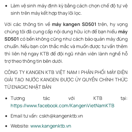
Làm vệ sinh máy định kỳ bằng cách chọn chế độ tự vệ
sinh trên máy kết hợp thay lõi lọc.
Với các thông tin về
máy kangen SD501
trên, hy vọng
chúng tôi đã cung cấp nội dung hữu ích để bạn hiểu
máy
SD501
có bền không cũng như cách bảo quản máy đúng
chuẩn. Nếu bạn còn thắc mắc và muốn được tư vấn thêm
thì liên hệ ngay KTB để đội ngũ nhân viên lành nghề hỗ
trợ theo thông tin bên dưới.
CÔNG TY KANGEN KTB VIỆT NAM | PHÂN PHỐI MÁY ĐIỆN
GIẢI TẠO NƯỚC KANGEN ĐƯỢC ỦY QUYỀN CHÍNH THỨC
TỪ ENAGIC NHẬT BẢN
Tương tác với KTB tại:
https://www.facebook.com/KangenVietNamKTB
Email tư vấn: cskh@kangenktb.vn
Website:
www.kangenktb.vn