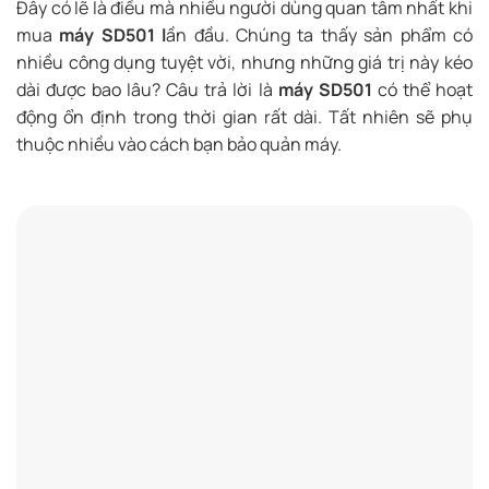
Đây có lẽ là điều mà nhiều người dùng quan tâm nhất khi
mua
máy SD501 l
ần đầu. Chúng ta thấy sản phẩm có
nhiều công dụng tuyệt vời, nhưng những giá trị này kéo
dài được bao lâu? Câu trả lời là
máy SD501
có thể hoạt
động ổn định trong thời gian rất dài. Tất nhiên sẽ phụ
thuộc nhiều vào cách bạn bảo quản máy.