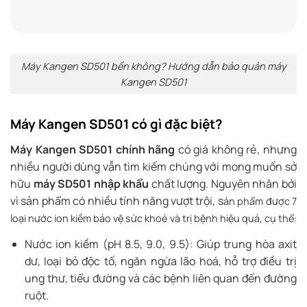
Máy Kangen SD501 bền không? Hướng dẫn bảo quản máy
Kangen SD501
Máy Kangen SD501 có gì đặc biệt?
Máy Kangen SD501
chính hãng
có giá không rẻ, nhưng
nhiều người dùng vẫn tìm kiếm chúng với mong muốn sở
hữu
máy SD501 nhập khẩu
chất lượng. Nguyên nhân bởi
vì sản phẩm có nhiều tính năng vượt trội, s
ản phẩm được 7
loại nước ion kiềm bảo vệ sức khoẻ và trị bệnh hiệu quả, cụ thể:
Nước ion kiềm (pH 8.5, 9.0, 9.5): Giúp trung hòa axit
dư, loại bỏ độc tố, ngăn ngừa lão hoá, hỗ trợ điều trị
ung thư, tiểu đường và các bệnh liên quan đến đường
ruột.