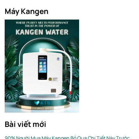
Máy Kangen
Bài viết mới
90% Người Mua Máy Kangen Bỏ Qua Chi Tiết Này Trước