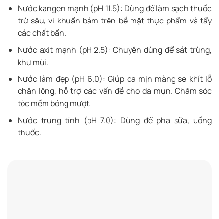
Nước kangen mạnh (pH 11.5): Dùng để làm sạch thuốc
trừ sâu, vi khuẩn bám trên bề mặt thực phẩm và tẩy
các chất bẩn.
Nước axit mạnh (pH 2.5): Chuyên dùng để sát trùng,
khử mùi.
Nước làm đẹp (pH 6.0): Giúp da mịn màng se khít lỗ
chân lông, hỗ trợ các vấn đề cho da mụn. Chăm sóc
tóc mềm bóng mượt.
Nước trung tính (pH 7.0): Dùng để pha sữa, uống
thuốc.