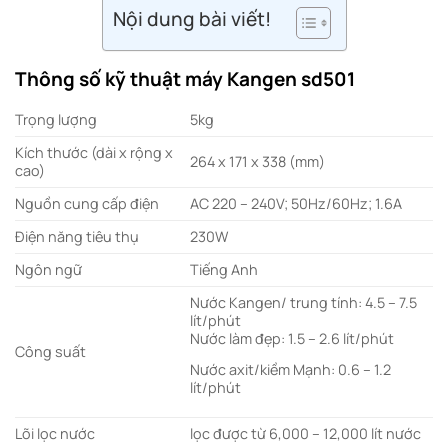
Nội dung bài viết!
Thông số kỹ thuật máy Kangen sd501
Trọng lượng
5kg
Kích thước (dài x rộng x
264 x 171 x 338 (mm)
cao)
Nguồn cung cấp điện
AC 220 – 240V; 50Hz/60Hz; 1.6A
Điện năng tiêu thụ
230W
Ngôn ngữ
Tiếng Anh
Nước Kangen/ trung tính: 4.5 – 7.5
lít/phút
Nước làm đẹp: 1.5 – 2.6 lít/phút
Công suất
Nước axit/kiềm Mạnh: 0.6 – 1.2
lít/phút
Lõi lọc nước
lọc được từ 6,000 – 12,000 lít nước