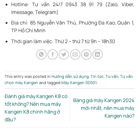
Hotline: Tư vấn 24/7 0943 38 91 79 (Zalo, Viber,
Imessage, Telegram)
Địa chỉ: 85 Nguyễn Văn Thủ, Phường Đa Kao, Quận 1,
TP Hồ Chí Minh
Thời gian làm việc: Thứ 2 – thứ 7 từ 9h – 18h30
This entry was posted in
Hướng dẫn sử dụng
,
Tin tức
,
Tư vấn
,
Tư vấn
chọn máy Kangen
and tagged
Máy Kangen SD501
.
Đánh giá máy Kangen K8 có
Bảng giá máy Kangen 2024
tốt không? Nên mua máy
mới nhất, nên mua máy
Kangen K8 chính hãng ở
Kangen nào?
đâu?