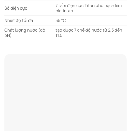
7 tấm điện cực Titan phủ bạch kim
Số điện cực
platinum
Nhiệt độ tối đa
35 °C
Chất lượng nước (độ
tạo được 7 chế độ nước từ 2.5 đến
pH)
11.5