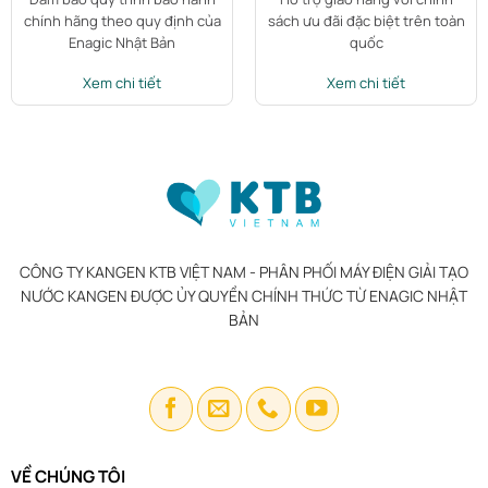
chính hãng theo quy định của
sách ưu đãi đặc biệt trên toàn
Enagic Nhật Bản
quốc
Xem chi tiết
Xem chi tiết
CÔNG TY KANGEN KTB VIỆT NAM - PHÂN PHỐI MÁY ĐIỆN GIẢI TẠO
NƯỚC KANGEN ĐƯỢC ỦY QUYỀN CHÍNH THỨC TỪ ENAGIC NHẬT
BẢN
VỀ CHÚNG TÔI