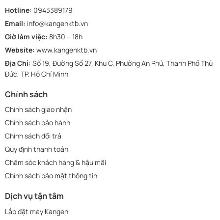
Hotline:
0943389179
Email:
info@kangenktb.vn
Giờ làm việc:
8h30 – 18h
Website:
www.kangenktb.vn
Địa Chỉ:
Số 19, Đường Số 27, Khu C, Phường An Phú, Thành Phố Thủ
Đức, TP. Hồ Chí Minh
Chính sách
Chính sách giao nhận
Chính sách bảo hành
Chính sách đổi trả
Quy định thanh toán
Chăm sóc khách hàng & hậu mãi
Chính sách bảo mật thông tin
Dịch vụ tận tâm
Lắp đặt máy Kangen