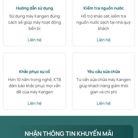
Hướng dẫn sử dụng
Kiểm tra nguồn nước
Sử dụng máy Kangen đúng
Hỗ trợ khảo sát, kiểm tra
cách sẽ giúp máy hoạt động
nguồn nước sạch tại nhà quý
bền bỉ
khách
Liên hệ
Liên hệ
Khắc phục sự cố
Yêu cầu sửa chữa
Hơn 10 năm trong nghề, KTB
Tư vấn sửa chữa máy Kangen
đảm bảo khắc phục mọi vấn
giúp khách hàng giảm thời
đề của máy Kangen
gian và chi phí
Liên hệ
Liên hệ
NHẬN THÔNG TIN KHUYẾN MÃI