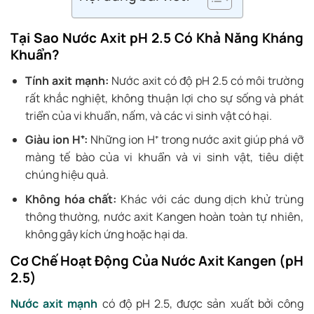
Tại Sao Nước Axit pH 2.5 Có Khả Năng Kháng
Khuẩn?
Tính axit mạnh:
Nước axit có độ pH 2.5 có môi trường
rất khắc nghiệt, không thuận lợi cho sự sống và phát
triển của vi khuẩn, nấm, và các vi sinh vật có hại.
Giàu ion H⁺:
Những ion H⁺ trong nước axit giúp phá vỡ
màng tế bào của vi khuẩn và vi sinh vật, tiêu diệt
chúng hiệu quả.
Không hóa chất:
Khác với các dung dịch khử trùng
thông thường, nước axit Kangen hoàn toàn tự nhiên,
không gây kích ứng hoặc hại da.
Cơ Chế Hoạt Động Của Nước Axit Kangen (pH
2.5)
Nước axit mạnh
có độ pH 2.5, được sản xuất bởi công