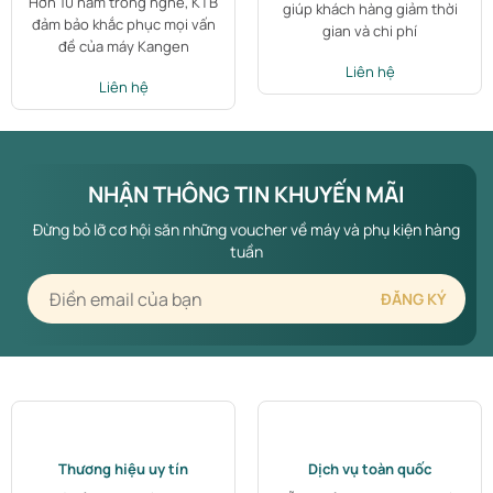
Hơn 10 năm trong nghề, KTB
giúp khách hàng giảm thời
đảm bảo khắc phục mọi vấn
gian và chi phí
đề của máy Kangen
Liên hệ
Liên hệ
NHẬN THÔNG TIN KHUYẾN MÃI
Đừng bỏ lỡ cơ hội săn những voucher về máy và phụ kiện hàng
tuần
Thương hiệu uy tín
Dịch vụ toàn quốc