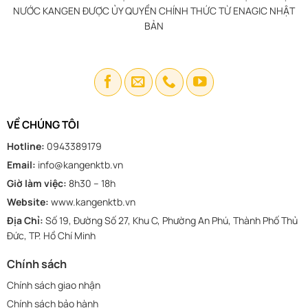
NƯỚC KANGEN ĐƯỢC ỦY QUYỀN CHÍNH THỨC TỪ ENAGIC NHẬT
BẢN
VỀ CHÚNG TÔI
Hotline:
0943389179
Email:
info@kangenktb.vn
Giờ làm việc:
8h30 – 18h
Website:
www.kangenktb.vn
Địa Chỉ:
Số 19, Đường Số 27, Khu C, Phường An Phú, Thành Phố Thủ
Đức, TP. Hồ Chí Minh
Chính sách
Chính sách giao nhận
Chính sách bảo hành