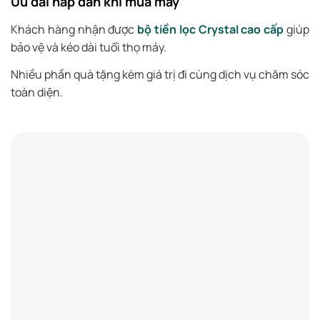
Ưu đãi hấp dẫn khi mua máy
Khách hàng nhận được
bộ tiền lọc Crystal cao cấp
giúp
bảo vệ và kéo dài tuổi thọ máy.
Nhiều phần quà tặng kèm giá trị đi cùng dịch vụ chăm sóc
toàn diện.