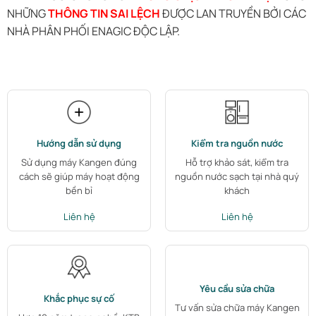
NHỮNG
THÔNG TIN SAI LỆCH
ĐƯỢC LAN TRUYỀN BỞI CÁC
NHÀ PHÂN PHỐI ENAGIC ĐỘC LẬP.
Hướng dẫn sử dụng
Kiểm tra nguồn nước
Sử dụng máy Kangen đúng
Hỗ trợ khảo sát, kiểm tra
cách sẽ giúp máy hoạt động
nguồn nước sạch tại nhà quý
bền bỉ
khách
Liên hệ
Liên hệ
Yêu cầu sửa chữa
Khắc phục sự cố
Tư vấn sửa chữa máy Kangen