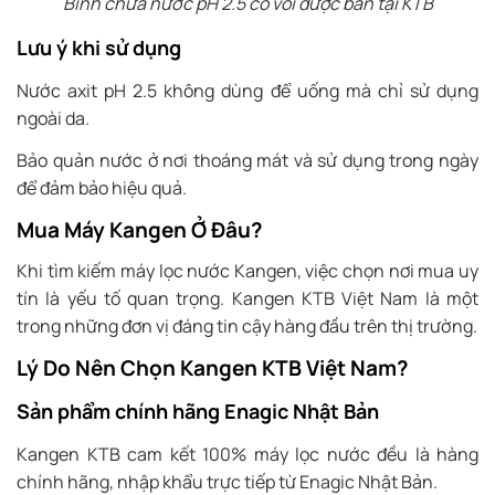
Bình chứa nước pH 2.5 có vòi được bán tại KTB
Lưu ý khi sử dụng
Nước axit pH 2.5 không dùng để uống mà chỉ sử dụng
ngoài da.
Bảo quản nước ở nơi thoáng mát và sử dụng trong ngày
để đảm bảo hiệu quả.
Mua Máy Kangen Ở Đâu?
Khi tìm kiếm máy lọc nước Kangen, việc chọn nơi mua uy
tín là yếu tố quan trọng. Kangen KTB Việt Nam là một
trong những đơn vị đáng tin cậy hàng đầu trên thị trường.
Lý Do Nên Chọn Kangen KTB Việt Nam?
Sản phẩm chính hãng Enagic Nhật Bản
Kangen KTB cam kết 100% máy lọc nước đều là hàng
chính hãng, nhập khẩu trực tiếp từ Enagic Nhật Bản.