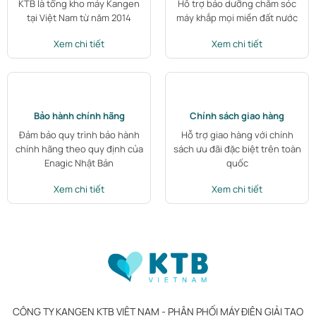
KTB là tổng kho máy Kangen
Hỗ trợ bảo dưỡng chăm sóc
tại Việt Nam từ năm 2014
máy khắp mọi miền đất nước
Xem chi tiết
Xem chi tiết
Bảo hành chính hãng
Chính sách giao hàng
Đảm bảo quy trình bảo hành
Hỗ trợ giao hàng với chính
chính hãng theo quy định của
sách ưu đãi đặc biệt trên toàn
Enagic Nhật Bản
quốc
Xem chi tiết
Xem chi tiết
CÔNG TY KANGEN KTB VIỆT NAM - PHÂN PHỐI MÁY ĐIỆN GIẢI TẠO