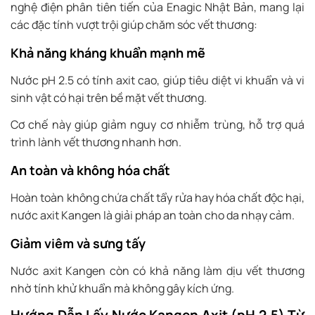
nghệ điện phân tiên tiến của Enagic Nhật Bản, mang lại
các đặc tính vượt trội giúp chăm sóc vết thương:
Khả năng kháng khuẩn mạnh mẽ
Nước pH 2.5 có tính axit cao, giúp tiêu diệt vi khuẩn và vi
sinh vật có hại trên bề mặt vết thương.
Cơ chế này giúp giảm nguy cơ nhiễm trùng, hỗ trợ quá
trình lành vết thương nhanh hơn.
An toàn và không hóa chất
Hoàn toàn không chứa chất tẩy rửa hay hóa chất độc hại,
nước axit Kangen là giải pháp an toàn cho da nhạy cảm.
Giảm viêm và sưng tấy
Nước axit Kangen còn có khả năng làm dịu vết thương
nhờ tính khử khuẩn mà không gây kích ứng.
Hướng Dẫn Lấy Nước Kangen Axit (pH 2.5) Từ