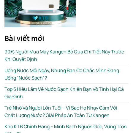
Bài viết mới
90% Người Mua Máy Kangen Bỏ Qua Chi Tiết Này Trước
Khi Quyết Định
Uống Nước Mỗi Ngày, Nhưng Bạn Có Chắc Mình Đang
Uống “Nước Sạch”?
Top 5 Hiểu Lầm Về Nước Sạch Khiến Bạn Vô Tình Hại Cả
Gia Đình
Trẻ Nhỏ Và Người Lớn Tuổi – Vì Sao Họ Nhạy Cảm Với
Chất Lượng Nước? Giải Pháp An Toàn Từ Kangen
Kho KTB Chính Hãng – Minh Bạch Nguồn Gốc, Vững Trọn