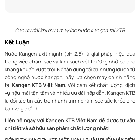
Các ưu đãi khi mua máy lọc nước Kangen tại KTB
Kết Luận
Nước Kangen axit mạnh (pH 2.5) là giải pháp hiệu quả
trong việc chăm sóc và làm sạch vết thương nhờ cơ chế
kháng khuẩn vượt trội. Để tận dụng tối đa những lợi ích từ
công nghệ nước Kangen, hãy lựa chọn máy chính hãng
tại
Kangen KTB Việt Nam
. Với cam kết chất lượng, dịch
vụ hậu mãi tận tâm và nhiều ưu đãi hấp dẫn, Kangen KTB
là đối tác tin cậy trên hành trình chăm sóc sức khỏe cho
bạn và gia đình.
Liên hệ ngay với Kangen KTB Việt Nam để được tư vấn
chi tiết và sở hữu sản phẩm chất lượng nhất!
CÔNG TY KANGEN KTB VIỆT NAM | PHÂN PHỐI MÁY ĐIỆN