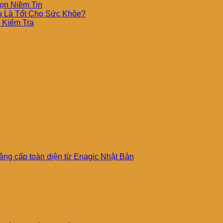
ọn Niềm Tin
 Là Tốt Cho Sức Khỏe?
 Kiểm Tra
ng cấp toàn diện từ Enagic Nhật Bản