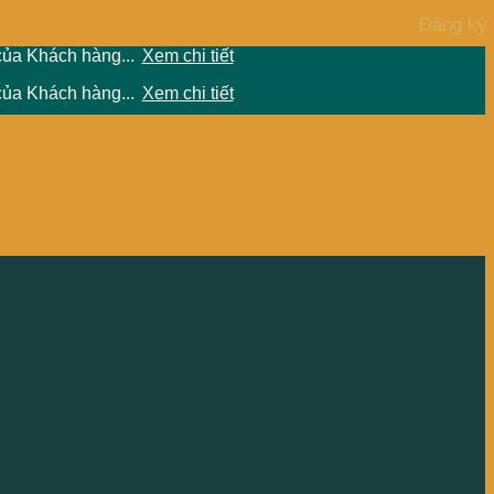
của Khách hàng...
Xem chi tiết
của Khách hàng...
Xem chi tiết