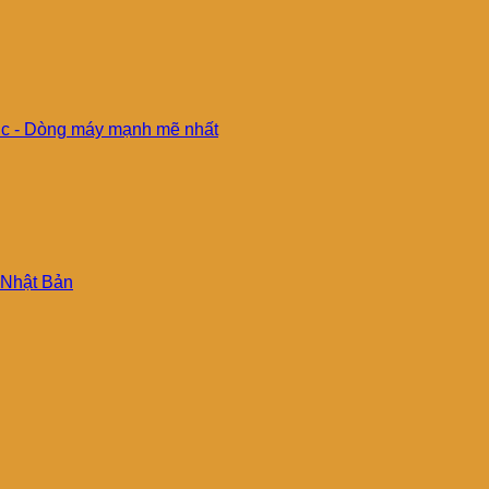
c - Dòng máy mạnh mẽ nhất
 Nhật Bản