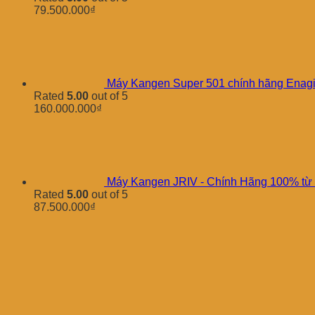
79.500.000
₫
Máy Kangen Super 501 chính hãng Enagi
Rated
5.00
out of 5
160.000.000
₫
Máy Kangen JRIV - Chính Hãng 100% từ
Rated
5.00
out of 5
87.500.000
₫